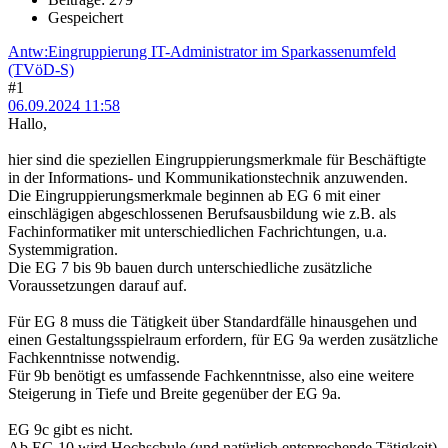
Gespeichert
Antw:Eingruppierung IT-Administrator im Sparkassenumfeld
(TVöD-S)
#1
06.09.2024 11:58
Hallo,
hier sind die speziellen Eingruppierungsmerkmale für Beschäftigte
in der Informations- und Kommunikationstechnik anzuwenden.
Die Eingruppierungsmerkmale beginnen ab EG 6 mit einer
einschlägigen abgeschlossenen Berufsausbildung wie z.B. als
Fachinformatiker mit unterschiedlichen Fachrichtungen, u.a.
Systemmigration.
Die EG 7 bis 9b bauen durch unterschiedliche zusätzliche
Voraussetzungen darauf auf.
Für EG 8 muss die Tätigkeit über Standardfälle hinausgehen und
einen Gestaltungsspielraum erfordern, für EG 9a werden zusätzliche
Fachkenntnisse notwendig.
Für 9b benötigt es umfassende Fachkenntnisse, also eine weitere
Steigerung in Tiefe und Breite gegenüber der EG 9a.
EG 9c gibt es nicht.
Ab EG 10 wird Hochschule (und natürlich entsprechende Tätigkeit)