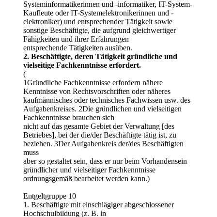
Systeminformatikerinnen und -informatiker, IT-System-
Kaufleute oder IT-Systemelektronikerinnen und -
elektroniker) und entsprechender Tätigkeit sowie
sonstige Beschäftigte, die aufgrund gleichwertiger
Fähigkeiten und ihrer Erfahrungen
entsprechende Tätigkeiten ausüben.
2. Beschäftigte, deren Tätigkeit gründliche und
vielseitige Fachkenntnisse erfordert.
(
1Gründliche Fachkenntnisse erfordern nähere
Kenntnisse von Rechtsvorschriften oder näheres
kaufmännisches oder technisches Fachwissen usw. des
Aufgabenkreises. 2Die gründlichen und vielseitigen
Fachkenntnisse brauchen sich
nicht auf das gesamte Gebiet der Verwaltung [des
Betriebes], bei der die/der Beschäftigte tätig ist, zu
beziehen. 3Der Aufgabenkreis der/des Beschäftigten
muss
aber so gestaltet sein, dass er nur beim Vorhandensein
gründlicher und vielseitiger Fachkenntnisse
ordnungsgemäß bearbeitet werden kann.)
Entgeltgruppe 10
1. Beschäftigte mit einschlägiger abgeschlossener
Hochschulbildung (z. B. in