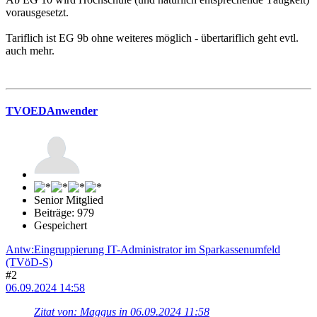
vorausgesetzt.
Tariflich ist EG 9b ohne weiteres möglich - übertariflich geht evtl.
auch mehr.
TVOEDAnwender
Senior Mitglied
Beiträge: 979
Gespeichert
Antw:Eingruppierung IT-Administrator im Sparkassenumfeld
(TVöD-S)
#2
06.09.2024 14:58
Zitat von: Maggus in 06.09.2024 11:58