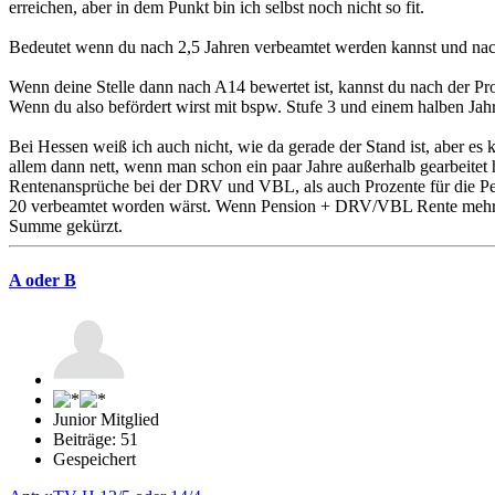
erreichen, aber in dem Punkt bin ich selbst noch nicht so fit.
Bedeutet wenn du nach 2,5 Jahren verbeamtet werden kannst und nach 
Wenn deine Stelle dann nach A14 bewertet ist, kannst du nach der P
Wenn du also befördert wirst mit bspw. Stufe 3 und einem halben Jahr 
Bei Hessen weiß ich auch nicht, wie da gerade der Stand ist, aber es k
allem dann nett, wenn man schon ein paar Jahre außerhalb gearbeitet
Rentenansprüche bei der DRV und VBL, als auch Prozente für die Pe
20 verbeamtet worden wärst. Wenn Pension + DRV/VBL Rente mehr sin
Summe gekürzt.
A oder B
Junior Mitglied
Beiträge: 51
Gespeichert