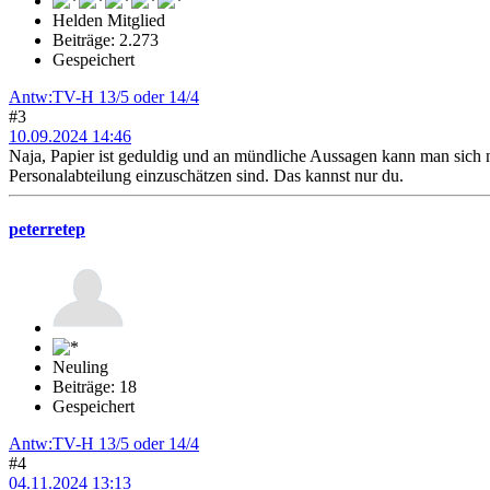
Helden Mitglied
Beiträge: 2.273
Gespeichert
Antw:TV-H 13/5 oder 14/4
#3
10.09.2024 14:46
Naja, Papier ist geduldig und an mündliche Aussagen kann man sich ni
Personalabteilung einzuschätzen sind. Das kannst nur du.
peterretep
Neuling
Beiträge: 18
Gespeichert
Antw:TV-H 13/5 oder 14/4
#4
04.11.2024 13:13