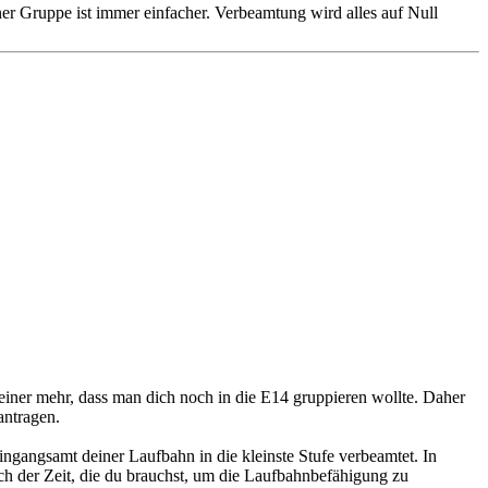
r Gruppe ist immer einfacher. Verbeamtung wird alles auf Null
iner mehr, dass man dich noch in die E14 gruppieren wollte. Daher
antragen.
ingangsamt deiner Laufbahn in die kleinste Stufe verbeamtet. In
ch der Zeit, die du brauchst, um die Laufbahnbefähigung zu