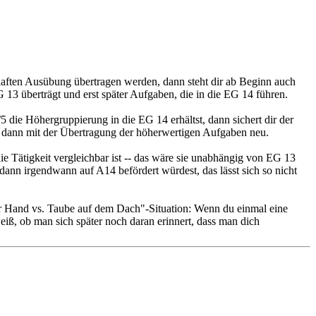
aften Ausübung übertragen werden, dann steht dir ab Beginn auch
 13 überträgt und erst später Aufgaben, die in die EG 14 führen.
5 die Höhergruppierung in die EG 14 erhältst, dann sichert dir der
nt dann mit der Übertragung der höherwertigen Aufgaben neu.
e Tätigkeit vergleichbar ist -- das wäre sie unabhängig von EG 13
dann irgendwann auf A14 befördert würdest, das lässt sich so nicht
 der Hand vs. Taube auf dem Dach"-Situation: Wenn du einmal eine
ß, ob man sich später noch daran erinnert, dass man dich