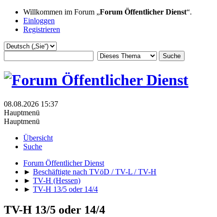
Willkommen im Forum „
Forum Öffentlicher Dienst
“.
Einloggen
Registrieren
08.08.2026 15:37
Hauptmenü
Hauptmenü
Übersicht
Suche
Forum Öffentlicher Dienst
►
Beschäftigte nach TVöD / TV-L / TV-H
►
TV-H (Hessen)
►
TV-H 13/5 oder 14/4
TV-H 13/5 oder 14/4