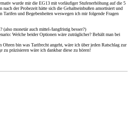
ernativ wurde mir die EG13 mit vorläufiger Stufenerhöhung auf die 5
nach der Probezeit hätte sich die Gehaltseinbußen amortisiert und
en Tarifen und Begebenheiten weswegen ich mir folgende Fragen
 (also monetär auch mittel-/langfristig besser?)
zenario: Welche beider Optionen wäre zuträglicher? Behält man bei
en Ohren bin was Tarifrecht angeht, wäre ich über jeden Ratschlag zur
 zu präzisieren wäre ich dankbar diese zu hören!