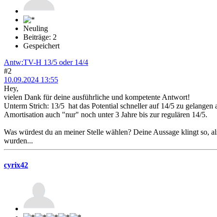
Neuling
Beiträge: 2
Gespeichert
Antw:TV-H 13/5 oder 14/4
#2
10.09.2024 13:55
Hey,
vielen Dank für deine ausführliche und kompetente Antwort!
Unterm Strich: 13/5 hat das Potential schneller auf 14/5 zu gelangen ab
Amortisation auch "nur" noch unter 3 Jahre bis zur regulären 14/5.
Was würdest du an meiner Stelle wählen? Deine Aussage klingt so, a
wurden...
cyrix42