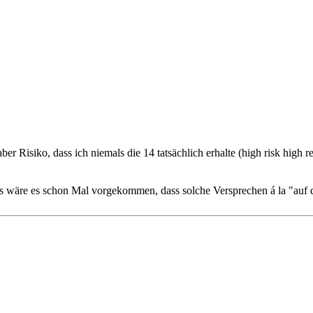
er Risiko, dass ich niemals die 14 tatsächlich erhalte (high risk high r
ls wäre es schon Mal vorgekommen, dass solche Versprechen á la "auf