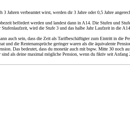
3 Jahren verbeamtet wirst, werden dir 3 Jahre oder 0,5 Jahre angerech
robezeit befördert werden und landest dann in A14. Die Stufen und Stu
Stufenlaufzeit, wird die Stufe 3 und das halbe Jahr Laufzeit in die A14
ann auch sein, dass die Zeit als Tarifbeschäftigter zum Eintritt in die 
 hat und die Rentenansprüche geringer waren als die äquivalente Pens
nsion. Das bedeutet, dass du monetär auch mit bspw. Mitte 30 noch a
d als deine maximal mögliche Pension, wenn du fiktiv seit Anfang 2