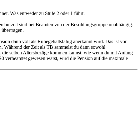
net. Was entweder zu Stufe 2 oder 1 führt.
fenlaufzeit sind bei Beamten von der Besoldungsgruppe unabhängig.
 übertragen.
Pension dann voll als Ruhegehaltsfähig anerkannt wird. Das ist vor
ion. Während der Zeit als TB sammelst du dann sowohl
uf die selben Altersbezüge kommen kannst, wie wenn du mit Anfang
0 verbeamtet gewesen wärst, wird die Pension auf die maximale