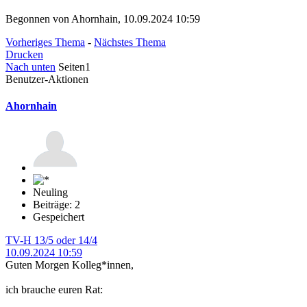
Begonnen von Ahornhain, 10.09.2024 10:59
Vorheriges Thema
-
Nächstes Thema
Drucken
Nach unten
Seiten
1
Benutzer-Aktionen
Ahornhain
Neuling
Beiträge: 2
Gespeichert
TV-H 13/5 oder 14/4
10.09.2024 10:59
Guten Morgen Kolleg*innen,
ich brauche euren Rat: