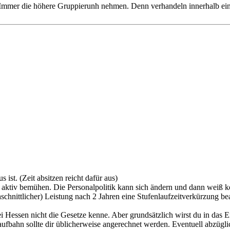
Immer die höhere Gruppierunh nehmen. Denn verhandeln innerhalb eine
 ist. (Zeit absitzen reicht dafür aus)
 aktiv bemühen. Die Personalpolitik kann sich ändern und dann weiß ke
schnittlicher) Leistung nach 2 Jahren eine Stufenlaufzeitverkürzung be
i Hessen nicht die Gesetze kenne. Aber grundsätzlich wirst du in das E
fbahn sollte dir üblicherweise angerechnet werden. Eventuell abzügli