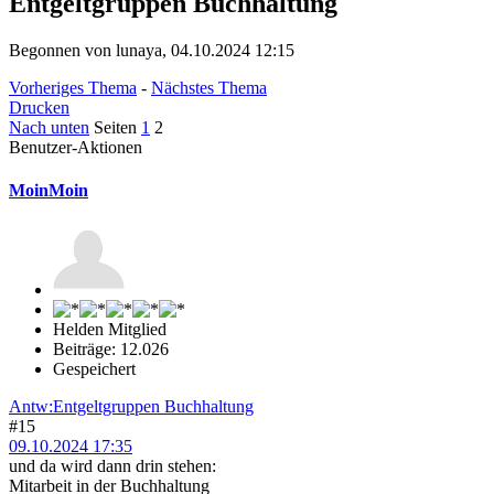
Entgeltgruppen Buchhaltung
Begonnen von lunaya, 04.10.2024 12:15
Vorheriges Thema
-
Nächstes Thema
Drucken
Nach unten
Seiten
1
2
Benutzer-Aktionen
MoinMoin
Helden Mitglied
Beiträge: 12.026
Gespeichert
Antw:Entgeltgruppen Buchhaltung
#15
09.10.2024 17:35
und da wird dann drin stehen:
Mitarbeit in der Buchhaltung