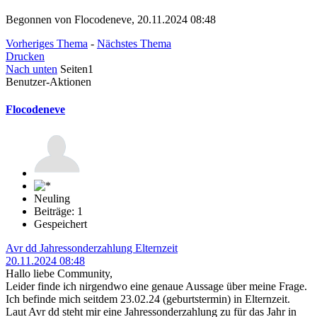
Begonnen von Flocodeneve, 20.11.2024 08:48
Vorheriges Thema
-
Nächstes Thema
Drucken
Nach unten
Seiten
1
Benutzer-Aktionen
Flocodeneve
Neuling
Beiträge: 1
Gespeichert
Avr dd Jahressonderzahlung Elternzeit
20.11.2024 08:48
Hallo liebe Community,
Leider finde ich nirgendwo eine genaue Aussage über meine Frage.
Ich befinde mich seitdem 23.02.24 (geburtstermin) in Elternzeit.
Laut Avr dd steht mir eine Jahressonderzahlung zu für das Jahr in