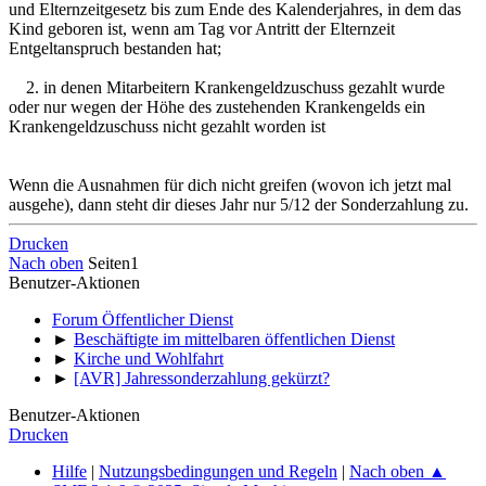
und Elternzeitgesetz bis zum Ende des Kalenderjahres, in dem das
Kind geboren ist, wenn am Tag vor Antritt der Elternzeit
Entgeltanspruch bestanden hat;
2. in denen Mitarbeitern Krankengeldzuschuss gezahlt wurde
oder nur wegen der Höhe des zustehenden Krankengelds ein
Krankengeldzuschuss nicht gezahlt worden ist
Wenn die Ausnahmen für dich nicht greifen (wovon ich jetzt mal
ausgehe), dann steht dir dieses Jahr nur 5/12 der Sonderzahlung zu.
Drucken
Nach oben
Seiten
1
Benutzer-Aktionen
Forum Öffentlicher Dienst
►
Beschäftigte im mittelbaren öffentlichen Dienst
►
Kirche und Wohlfahrt
►
[AVR] Jahressonderzahlung gekürzt?
Benutzer-Aktionen
Drucken
Hilfe
|
Nutzungsbedingungen und Regeln
|
Nach oben ▲