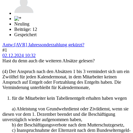
Neuling
Beiträge: 12
Gespeichert
Antw:[AVR] Jahressonderzahlung gekürzt?
#1
02.12.2024 10:32
Hast du denn auch die weiteren Absätze gelesen?
(4) Der Anspruch nach den Absätzen 1 bis 3 vermindert sich um ein
Zwölftel für jeden Kalendermonat, in dem Mitarbeiter keinen
Anspruch auf Entgelt oder Fortzahlung des Entgelts haben. Die
Verminderung unterbleibt für Kalendermonate,
1. für die Mitarbeiter kein Tabellenentgelt erhalten haben wegen
a) Ableistung von Grundwehrdienst oder Zivildienst, wenn sie
diesen vor dem 1. Dezember beendet und die Beschäftigung
unverzüglich wieder aufgenommen haben,
b) der Beschäftigungsverbote nach dem Mutterschutzgesetz,
c) Inanspruchnahme der Elternzeit nach dem Bundeselterngeld-