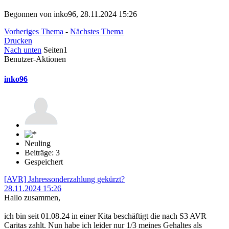
Begonnen von inko96, 28.11.2024 15:26
Vorheriges Thema
-
Nächstes Thema
Drucken
Nach unten
Seiten
1
Benutzer-Aktionen
inko96
Neuling
Beiträge: 3
Gespeichert
[AVR] Jahressonderzahlung gekürzt?
28.11.2024 15:26
Hallo zusammen,
ich bin seit 01.08.24 in einer Kita beschäftigt die nach S3 AVR
Caritas zahlt. Nun habe ich leider nur 1/3 meines Gehaltes als