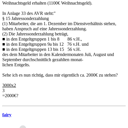
Weihnachtsgeld erhalten (1100€ Weihnachtsgeld).
In Anlage 33 des AVR steht:"
§ 15 Jahressonderzahlung
(1) Mitarbeiter, die am 1. Dezember im Dienstverhältnis stehen,
haben Anspruch auf eine Jahressonderzahlung.
(2) Die Jahressonderzahlung beträgt,
■ in den Entgeltgruppen 1 bis 8 86 v.H.,
■ in den Entgeltgruppen 9a bis 12 76 v.H. und
■ in den Entgeltgruppen 13 bis 15 56 v.H.
des dem Mitarbeiter in den Kalendermonaten Juli, August und
September durchschnittlich gezahlten monat-
lichen Entgelts.
Sehe ich es nun richtig, dass mir eigentlich ca. 2000€ zu stehen?
3000x2
3
=2000€?
fairy