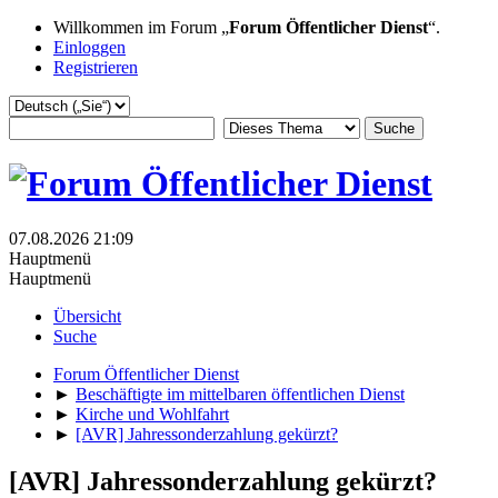
Willkommen im Forum „
Forum Öffentlicher Dienst
“.
Einloggen
Registrieren
07.08.2026 21:09
Hauptmenü
Hauptmenü
Übersicht
Suche
Forum Öffentlicher Dienst
►
Beschäftigte im mittelbaren öffentlichen Dienst
►
Kirche und Wohlfahrt
►
[AVR] Jahressonderzahlung gekürzt?
[AVR] Jahressonderzahlung gekürzt?