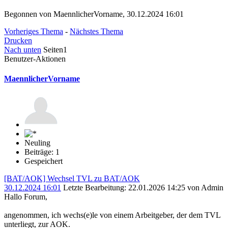
Begonnen von MaennlicherVorname, 30.12.2024 16:01
Vorheriges Thema
-
Nächstes Thema
Drucken
Nach unten
Seiten
1
Benutzer-Aktionen
MaennlicherVorname
Neuling
Beiträge: 1
Gespeichert
[BAT/AOK] Wechsel TVL zu BAT/AOK
30.12.2024 16:01
Letzte Bearbeitung
: 22.01.2026 14:25 von Admin
Hallo Forum,
angenommen, ich wechs(e)le von einem Arbeitgeber, der dem TVL
unterliegt, zur AOK.