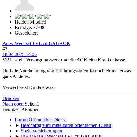
Helden Mitglied
Beiträge: 3.708
Gespeichert
Antw:Wechsel TVL zu BAT/AOK
#2
18.04.2025 14:06
VBL ist ein Versorgungswerk und die AOK eine Krankenkasse.
Und die Anerkennung von Erfahrungsstufen ist noch einmal etwas
ganz Anderes.
Verwechselst Du da etwas?
Drucken
Nach oben
Seiten
1
Benutzer-Aktionen
Forum Öffentlicher Dienst
►
Beschäftigte im mittelbaren öffentlichen Dienst
►
Sozialversicherungen
►
[BAT/AOK] Wechsel TVL zu BAT/AOK