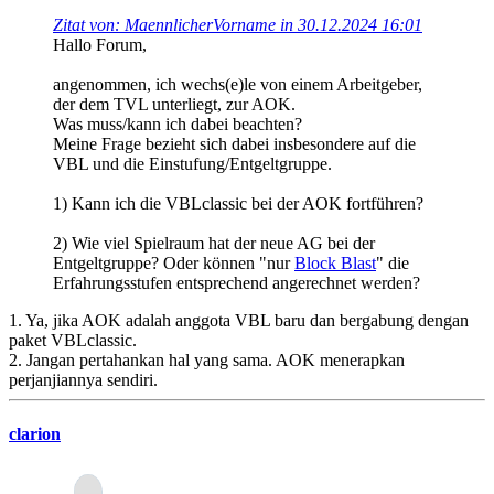
Zitat von: MaennlicherVorname in 30.12.2024 16:01
Hallo Forum,
angenommen, ich wechs(e)le von einem Arbeitgeber,
der dem TVL unterliegt, zur AOK.
Was muss/kann ich dabei beachten?
Meine Frage bezieht sich dabei insbesondere auf die
VBL und die Einstufung/Entgeltgruppe.
1) Kann ich die VBLclassic bei der AOK fortführen?
2) Wie viel Spielraum hat der neue AG bei der
Entgeltgruppe? Oder können "nur
Block Blast
" die
Erfahrungsstufen entsprechend angerechnet werden?
1. Ya, jika AOK adalah anggota VBL baru dan bergabung dengan
paket VBLclassic.
2. Jangan pertahankan hal yang sama. AOK menerapkan
perjanjiannya sendiri.
clarion