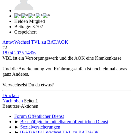
Helden Mitglied
Beiträge: 3.707
Gespeichert
Antw:Wechsel TVL zu BAT/AOK
#2
18.04.2025 14:06
VBL ist ein Versorgungswerk und die AOK eine Krankenkasse.
Und die Anerkennung von Erfahrungsstufen ist noch einmal etwas
ganz Anderes.
Verwechselst Du da etwas?
Drucken
Nach oben
Seiten
1
Benutzer-Aktionen
Forum Öffentlicher Dienst
►
Beschäftigte im mittelbaren öffentlichen Dienst
►
Sozialversicherungen
►
[BAT/AOK] Wechsel TVL zu BAT/AOK