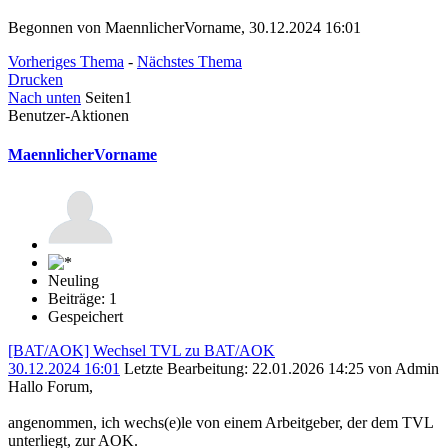
Begonnen von MaennlicherVorname, 30.12.2024 16:01
Vorheriges Thema
-
Nächstes Thema
Drucken
Nach unten
Seiten
1
Benutzer-Aktionen
MaennlicherVorname
Neuling
Beiträge: 1
Gespeichert
[BAT/AOK] Wechsel TVL zu BAT/AOK
30.12.2024 16:01
Letzte Bearbeitung
: 22.01.2026 14:25 von Admin
Hallo Forum,
angenommen, ich wechs(e)le von einem Arbeitgeber, der dem TVL
unterliegt, zur AOK.