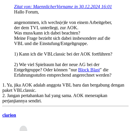
Zitat von: MaennlicherVorname in 30.12.2024 16:01
Hallo Forum,
angenommen, ich wechs(e)le von einem Arbeitgeber,
der dem TVL unterliegt, zur AOK.
Was muss/kann ich dabei beachten?
Meine Frage bezieht sich dabei insbesondere auf die
VBL und die Einstufung/Entgeltgruppe.
1) Kann ich die VBLclassic bei der AOK fortführen?
2) Wie viel Spielraum hat der neue AG bei der
Entgeltgruppe? Oder können "nur
Block Blast
" die
Erfahrungsstufen entsprechend angerechnet werden?
1. Ya, jika AOK adalah anggota VBL baru dan bergabung dengan
paket VBLclassic.
2. Jangan pertahankan hal yang sama. AOK menerapkan
perjanjiannya sendiri.
clarion