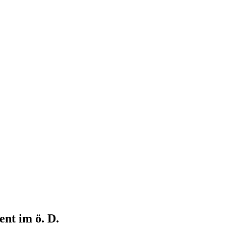
nt im ö. D.