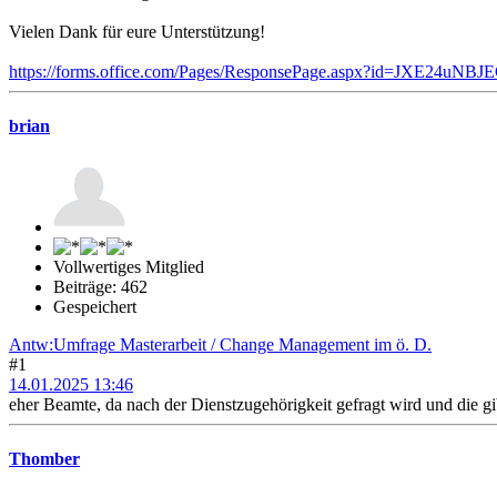
Vielen Dank für eure Unterstützung!
https://forms.office.com/Pages/ResponsePage.aspx?id=
brian
Vollwertiges Mitglied
Beiträge: 462
Gespeichert
Antw:Umfrage Masterarbeit / Change Management im ö. D.
#1
14.01.2025 13:46
eher Beamte, da nach der Dienstzugehörigkeit gefragt wird und die gib
Thomber