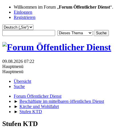
Willkommen im Forum „
Forum Öffentlicher Dienst
“.
Einloggen
Registrieren
09.08.2026 07:22
Hauptmenü
Hauptmenü
Übersicht
Suche
Forum Öffentlicher Dienst
►
Beschäftigte im mittelbaren öffentlichen Dienst
►
Kirche und Wohlfahrt
►
Stufen KTD
Stufen KTD