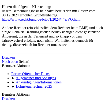
Hierzu die folgende Klarstellung:
unsere Berechnungsbasis beinhaltet bereits den mit Gesetz vom
30.12.2024 erhöhten Grundfreibetrag.
https://www.recht.bund.de/bgbl/1/2024/449/VO.html
Andere Rechner (einschliesslich dem Rechner beim BMF) und auch
einige Gehaltsauszahlungsstellen berücksichtigen diese gesetzliche
Änderung, die in der Ferienzeit und so knapp vor dem
Jahreswechsel erfolgte, noch nicht. Wir hielten es dennoch für
richtig, diese zeitnah im Rechner umzusetzen.
Drucken
Nach oben
Seiten
1
Benutzer-Aktionen
Forum Öffentlicher Dienst
►
Allgemeines und Sonstiges
►
Ankündigungen/Informationen
►
Lohnsteuerrechner 2025
Benutzer-Aktionen
Drucken