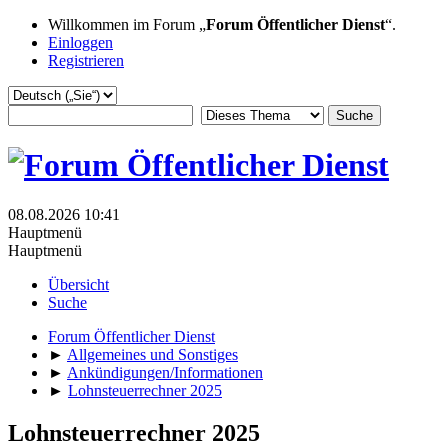
Willkommen im Forum „
Forum Öffentlicher Dienst
“.
Einloggen
Registrieren
08.08.2026 10:41
Hauptmenü
Hauptmenü
Übersicht
Suche
Forum Öffentlicher Dienst
►
Allgemeines und Sonstiges
►
Ankündigungen/Informationen
►
Lohnsteuerrechner 2025
Lohnsteuerrechner 2025