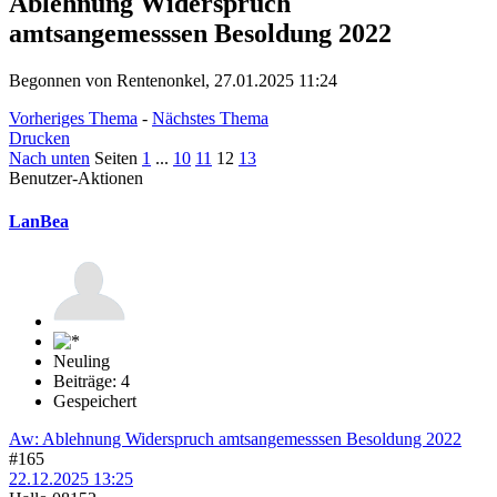
Ablehnung Widerspruch
amtsangemesssen Besoldung 2022
Begonnen von Rentenonkel, 27.01.2025 11:24
Vorheriges Thema
-
Nächstes Thema
Drucken
Nach unten
Seiten
1
...
10
11
12
13
Benutzer-Aktionen
LanBea
Neuling
Beiträge: 4
Gespeichert
Aw: Ablehnung Widerspruch amtsangemesssen Besoldung 2022
#165
22.12.2025 13:25