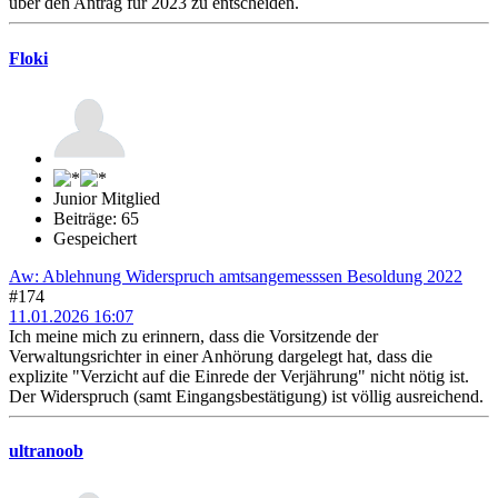
über den Antrag für 2023 zu entscheiden.
Floki
Junior Mitglied
Beiträge: 65
Gespeichert
Aw: Ablehnung Widerspruch amtsangemesssen Besoldung 2022
#174
11.01.2026 16:07
Ich meine mich zu erinnern, dass die Vorsitzende der
Verwaltungsrichter in einer Anhörung dargelegt hat, dass die
explizite "Verzicht auf die Einrede der Verjährung" nicht nötig ist.
Der Widerspruch (samt Eingangsbestätigung) ist völlig ausreichend.
ultranoob