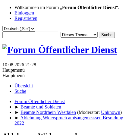
Willkommen im Forum „
Forum Öffentlicher Dienst
“.
Einloggen
Registrieren
10.08.2026 21:28
Hauptmenü
Hauptmenü
Übersicht
Suche
Forum Öffentlicher Dienst
►
Beamte und Soldaten
►
Beamte Nordrhein-Westfalen
(Moderator:
Unknown
)
►
Ablehnung Widerspruch amtsangemesssen Besoldung
2022