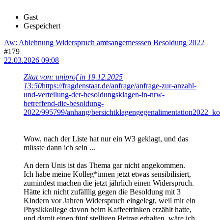
Gast
Gespeichert
Aw: Ablehnung Widerspruch amtsangemesssen Besoldung 2022
#179
22.03.2026 09:08
Zitat von: uniprof in 19.12.2025
13:50
https://fragdenstaat.de/anfrage/anfrage-zur-anzahl-
und-verteilung-der-besoldungsklagen-in-nrw-
betreffend-die-besoldung-
2022/995799/anhang/bersichtklagengegenalimentation2022_kon
Wow, nach der Liste hat nur ein W3 geklagt, und das
müsste dann ich sein ...
An dern Unis ist das Thema gar nicht angekommen.
Ich habe meine Kolleg*innen jetzt etwas sensibilisiert,
zumindest machen die jetzt jährlich einen Widerspruch.
Hätte ich nicht zufälllig gegen die Besoldung mit 3
Kindern vor Jahren Widerspruch eingelegt, weil mir ein
Physikkollege davon beim Kaffeetrinken erzählt hatte,
und damit einen fünf stelligen Betrag erhalten, wäre ich