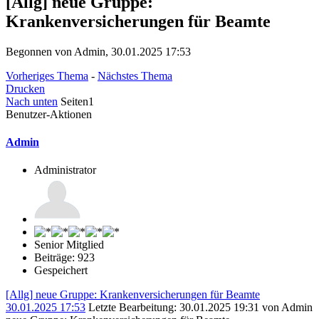
[Allg] neue Gruppe:
Krankenversicherungen für Beamte
Begonnen von Admin, 30.01.2025 17:53
Vorheriges Thema
-
Nächstes Thema
Drucken
Nach unten
Seiten
1
Benutzer-Aktionen
Admin
Administrator
Senior Mitglied
Beiträge: 923
Gespeichert
[Allg] neue Gruppe: Krankenversicherungen für Beamte
30.01.2025 17:53
Letzte Bearbeitung
: 30.01.2025 19:31 von Admin