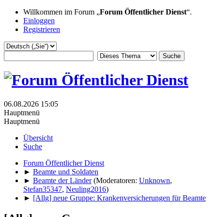
Willkommen im Forum „
Forum Öffentlicher Dienst
“.
Einloggen
Registrieren
06.08.2026 15:05
Hauptmenü
Hauptmenü
Übersicht
Suche
Forum Öffentlicher Dienst
►
Beamte und Soldaten
►
Beamte der Länder
(Moderatoren:
Unknown
,
Stefan35347
,
Neuling2016
)
►
[Allg] neue Gruppe: Krankenversicherungen für Beamte