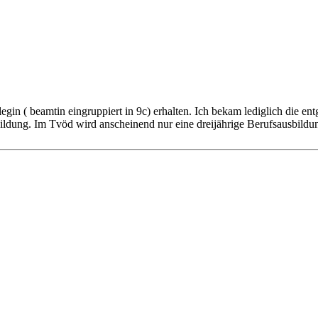
legin ( beamtin eingruppiert in 9c) erhalten. Ich bekam lediglich die e
bildung. Im Tvöd wird anscheinend nur eine dreijährige Berufsausbild