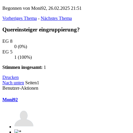
Begonnen von Moni92, 26.02.2025 21:51
Vorheriges Thema
-
Nächstes Thema
Quereinsteiger eingruppierung?
EG 8
0 (0%)
EG 5
1 (100%)
Stimmen insgesamt:
1
Drucken
Nach unten
Seiten
1
Benutzer-Aktionen
Moni92