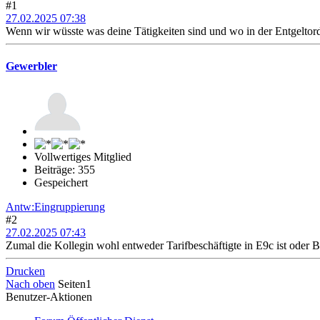
#1
27.02.2025 07:38
Wenn wir wüsste was deine Tätigkeiten sind und wo in der Entgeltor
Gewerbler
Vollwertiges Mitglied
Beiträge: 355
Gespeichert
Antw:Eingruppierung
#2
27.02.2025 07:43
Zumal die Kollegin wohl entweder Tarifbeschäftigte in E9c ist oder Be
Drucken
Nach oben
Seiten
1
Benutzer-Aktionen