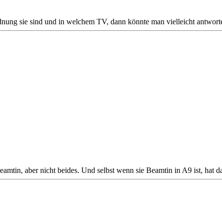
dnung sie sind und in welchem TV, dann könnte man vielleicht antwort
amtin, aber nicht beides. Und selbst wenn sie Beamtin in A9 ist, hat da