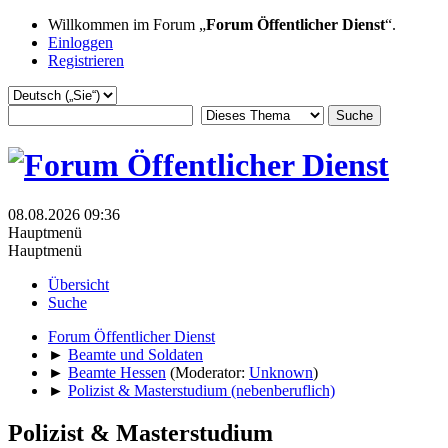
Willkommen im Forum „
Forum Öffentlicher Dienst
“.
Einloggen
Registrieren
08.08.2026 09:36
Hauptmenü
Hauptmenü
Übersicht
Suche
Forum Öffentlicher Dienst
►
Beamte und Soldaten
►
Beamte Hessen
(Moderator:
Unknown
)
►
Polizist & Masterstudium (nebenberuflich)
Polizist & Masterstudium