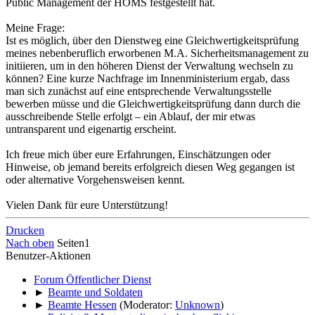
Public Management der HÖMS festgestellt hat.
Meine Frage:
Ist es möglich, über den Dienstweg eine Gleichwertigkeitsprüfung
meines nebenberuflich erworbenen M.A. Sicherheitsmanagement zu
initiieren, um in den höheren Dienst der Verwaltung wechseln zu
können? Eine kurze Nachfrage im Innenministerium ergab, dass
man sich zunächst auf eine entsprechende Verwaltungsstelle
bewerben müsse und die Gleichwertigkeitsprüfung dann durch die
ausschreibende Stelle erfolgt – ein Ablauf, der mir etwas
untransparent und eigenartig erscheint.
Ich freue mich über eure Erfahrungen, Einschätzungen oder
Hinweise, ob jemand bereits erfolgreich diesen Weg gegangen ist
oder alternative Vorgehensweisen kennt.
Vielen Dank für eure Unterstützung!
Drucken
Nach oben
Seiten
1
Benutzer-Aktionen
Forum Öffentlicher Dienst
►
Beamte und Soldaten
►
Beamte Hessen
(Moderator:
Unknown
)