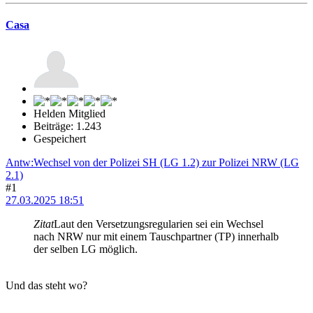
Casa
Helden Mitglied
Beiträge: 1.243
Gespeichert
Antw:Wechsel von der Polizei SH (LG 1.2) zur Polizei NRW (LG
2.1)
#1
27.03.2025 18:51
Zitat
Laut den Versetzungsregularien sei ein Wechsel
nach NRW nur mit einem Tauschpartner (TP) innerhalb
der selben LG möglich.
Und das steht wo?