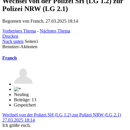
Wechsel von der Polizei SH (LG 1.2) zur
Polizei NRW (LG 2.1)
Begonnen von Franch, 27.03.2025 18:14
Vorheriges Thema
-
Nächstes Thema
Drucken
Nach unten
Seiten
1
Benutzer-Aktionen
Franch
Neuling
Beiträge: 13
Gespeichert
Wechsel von der Polizei SH (LG 1.2) zur Polizei NRW (LG 2.1)
27.03.2025 18:14
Ich grüße euch,