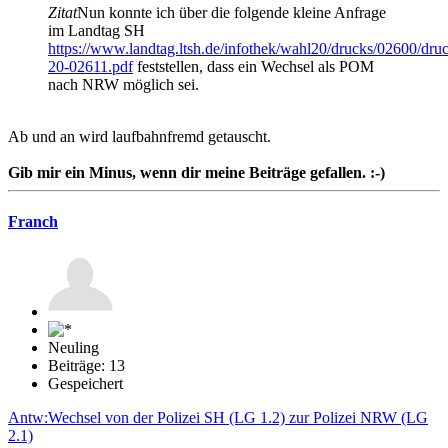
Zitat
Nun konnte ich über die folgende kleine Anfrage
im Landtag SH
https://www.landtag.ltsh.de/infothek/wahl20/drucks/02600/dru
20-02611.pdf
feststellen, dass ein Wechsel als POM
nach NRW möglich sei.
Ab und an wird laufbahnfremd getauscht.
Gib mir ein Minus, wenn dir meine Beiträge gefallen. :-)
Franch
Neuling
Beiträge: 13
Gespeichert
Antw:Wechsel von der Polizei SH (LG 1.2) zur Polizei NRW (LG
2.1)