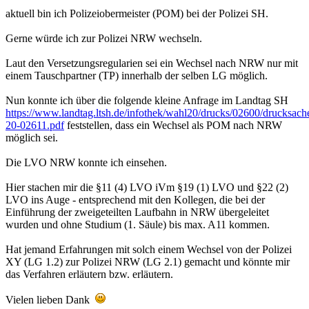
aktuell bin ich Polizeiobermeister (POM) bei der Polizei SH.
Gerne würde ich zur Polizei NRW wechseln.
Laut den Versetzungsregularien sei ein Wechsel nach NRW nur mit
einem Tauschpartner (TP) innerhalb der selben LG möglich.
Nun konnte ich über die folgende kleine Anfrage im Landtag SH
https://www.landtag.ltsh.de/infothek/wahl20/drucks/02600/drucksach
20-02611.pdf
feststellen, dass ein Wechsel als POM nach NRW
möglich sei.
Die LVO NRW konnte ich einsehen.
Hier stachen mir die §11 (4) LVO iVm §19 (1) LVO und §22 (2)
LVO ins Auge - entsprechend mit den Kollegen, die bei der
Einführung der zweigeteilten Laufbahn in NRW übergeleitet
wurden und ohne Studium (1. Säule) bis max. A11 kommen.
Hat jemand Erfahrungen mit solch einem Wechsel von der Polizei
XY (LG 1.2) zur Polizei NRW (LG 2.1) gemacht und könnte mir
das Verfahren erläutern bzw. erläutern.
Vielen lieben Dank