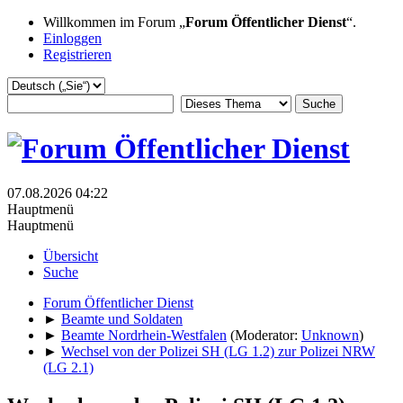
Willkommen im Forum „
Forum Öffentlicher Dienst
“.
Einloggen
Registrieren
07.08.2026 04:22
Hauptmenü
Hauptmenü
Übersicht
Suche
Forum Öffentlicher Dienst
►
Beamte und Soldaten
►
Beamte Nordrhein-Westfalen
(Moderator:
Unknown
)
►
Wechsel von der Polizei SH (LG 1.2) zur Polizei NRW
(LG 2.1)