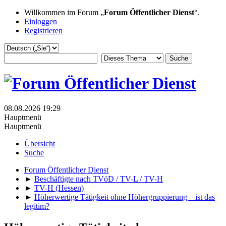
Willkommen im Forum „
Forum Öffentlicher Dienst
“.
Einloggen
Registrieren
08.08.2026 19:29
Hauptmenü
Hauptmenü
Übersicht
Suche
Forum Öffentlicher Dienst
►
Beschäftigte nach TVöD / TV-L / TV-H
►
TV-H (Hessen)
►
Höherwertige Tätigkeit ohne Höhergruppierung – ist das
legitim?