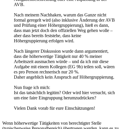
AVB.
Nach meinem Nachhaken, warum das Ganze nicht
formal geregelt wird (also inklusive Änderung der AVB
und Prüfung einer Höhergruppierung), hieß es dann,
dass man jetzt doch den offiziellen Weg gehen wolle –
aber dass bereits feststehe, dass keine
Höhergruppierung erfolgen wird.
Nach längerer Diskussion wurde dann argumentiert,
dass die höherwertige Tätigkeit nur 40 % meiner
Arbeitszeit ausmachen würde – und da ich mir diese
Aufgabe mit einem Kollegen (EG 9b) teilen soll, wären
es pro Person rechnerisch nur 20 %.
Daher angeblich kein Anspruch auf Höhergruppierung.
Nun frage ich mich:
Ist das tatsächlich legitim? Oder wird hier versucht, sich
um eine faire Eingruppung herumzudrücken?
Vielen Dank vorab für eure Einschätzungen!
Wenn höherwertige Tätigkeiten von berechtigter Stelle
(typischerweise Personalbereich) übertragen werden, kann es zu