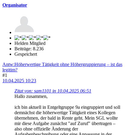
Organisator
Helden Mitglied
Beiträge: 8.236
Gespeichert
Antw:Höherwertige Tätigkeit ohne Höhergruppierung – ist das
legitim?
#1
10.04.2025 10:23
Zitat von: sam1101 in 10.04.2025 06:51
Hallo zusammen,
ich bin aktuell in Entgeltgruppe 9a eingruppiert und soll
demnächst die höherwertige Tätigkeit eines Kollegen
übernehmen, der bald in Rente geht. Mein SGL wollte
mir diese Aufgabe zunächst "auf Zuruf" übertragen –
also ohne offizielle Änderung der
Aufgabenbeschreibung oder eine Anpassung in der