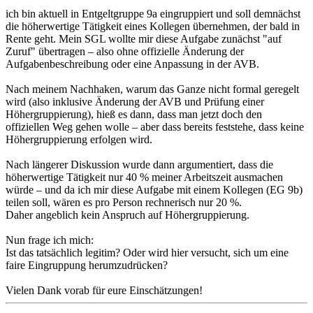
ich bin aktuell in Entgeltgruppe 9a eingruppiert und soll demnächst
die höherwertige Tätigkeit eines Kollegen übernehmen, der bald in
Rente geht. Mein SGL wollte mir diese Aufgabe zunächst "auf
Zuruf" übertragen – also ohne offizielle Änderung der
Aufgabenbeschreibung oder eine Anpassung in der AVB.
Nach meinem Nachhaken, warum das Ganze nicht formal geregelt
wird (also inklusive Änderung der AVB und Prüfung einer
Höhergruppierung), hieß es dann, dass man jetzt doch den
offiziellen Weg gehen wolle – aber dass bereits feststehe, dass keine
Höhergruppierung erfolgen wird.
Nach längerer Diskussion wurde dann argumentiert, dass die
höherwertige Tätigkeit nur 40 % meiner Arbeitszeit ausmachen
würde – und da ich mir diese Aufgabe mit einem Kollegen (EG 9b)
teilen soll, wären es pro Person rechnerisch nur 20 %.
Daher angeblich kein Anspruch auf Höhergruppierung.
Nun frage ich mich:
Ist das tatsächlich legitim? Oder wird hier versucht, sich um eine
faire Eingruppung herumzudrücken?
Vielen Dank vorab für eure Einschätzungen!