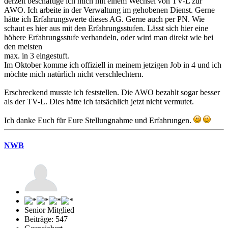
derzeit beschäftige ich mich mit einem Wechsel von TV-L zur
AWO. Ich arbeite in der Verwaltung im gehobenen Dienst. Gerne
hätte ich Erfahrungswerte dieses AG. Gerne auch per PN. Wie
schaut es hier aus mit den Erfahrungsstufen. Lässt sich hier eine
höhere Erfahrungsstufe verhandeln, oder wird man direkt wie bei
den meisten
max. in 3 eingestuft.
Im Oktober komme ich offiziell in meinem jetzigen Job in 4 und ich
möchte mich natürlich nicht verschlechtern.
Erschreckend musste ich feststellen. Die AWO bezahlt sogar besser
als der TV-L. Dies hätte ich tatsächlich jetzt nicht vermutet.
Ich danke Euch für Eure Stellungnahme und Erfahrungen.
NWB
Senior Mitglied
Beiträge: 547