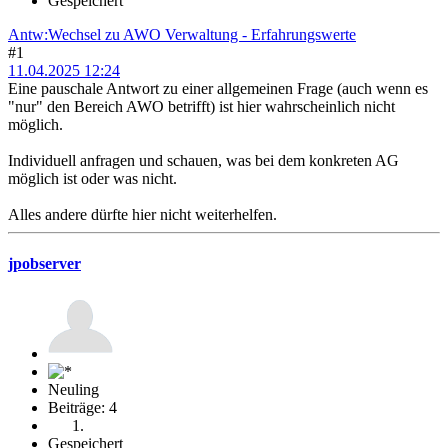
Gespeichert
Antw:Wechsel zu AWO Verwaltung - Erfahrungswerte
#1
11.04.2025 12:24
Eine pauschale Antwort zu einer allgemeinen Frage (auch wenn es
"nur" den Bereich AWO betrifft) ist hier wahrscheinlich nicht
möglich.
Individuell anfragen und schauen, was bei dem konkreten AG
möglich ist oder was nicht.
Alles andere dürfte hier nicht weiterhelfen.
jpobserver
Neuling
Beiträge: 4
Gespeichert