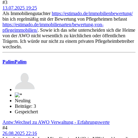
#3
13.07.2025 19:25
Als Immobiliengutachter
https://estimado.de/immobilienbewertung/
bin ich regelmäßig mit der Bewertung von Pflegeheimen befasst
https://estimado.de/immobilienarten/bewertung-von-
pflegeimmobilien/
. Sowie ich das sehe unterscheiden sich die Heime
von der AWO nicht wesentlich zu kirchlichen oder öffentlichen
Trägern. Ich würde nur nicht zu einem privaten Pflegeheimbetreiber
wechseln.
PalimPalim
Neuling
Beiträge: 3
Gespeichert
Antw:Wechsel zu AWO Verwaltung - Erfahrungswerte
#4
26.08.2025 22:16