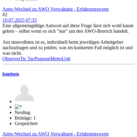
Antw:Wechsel zu AWO Verwaltung - Erfahrungswerte
#2
10.07.2025 07:35
Eine allgemeingültige Antwort auf diese Frage lässt sich wohl kaum
geben – selbst wenn es sich "nur" um den AWO-Bereich handelt.
Am sinnvollsten ist es, individuell beim jeweiligen Arbeitgeber
nachzufragen und zu prüfen, was im konkreten Fall möglich ist und
was nicht.
Observer
Tic Tac
Purpose
Metro
Unit
knutsen
Neuling
Beiträge: 1
Gespeichert
Antw:Wechsel zu AWO Verwaltung - Erfahrungswerte