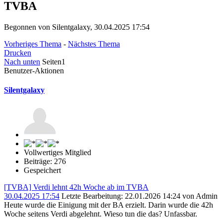
TVBA
Begonnen von Silentgalaxy, 30.04.2025 17:54
Vorheriges Thema
-
Nächstes Thema
Drucken
Nach unten
Seiten
1
Benutzer-Aktionen
Silentgalaxy
Vollwertiges Mitglied
Beiträge: 276
Gespeichert
[TVBA] Verdi lehnt 42h Woche ab im TVBA
30.04.2025 17:54
Letzte Bearbeitung
: 22.01.2026 14:24 von Admin
Heute wurde die Einigung mit der BA erzielt. Darin wurde die 42h
Woche seitens Verdi abgelehnt. Wieso tun die das? Unfassbar.