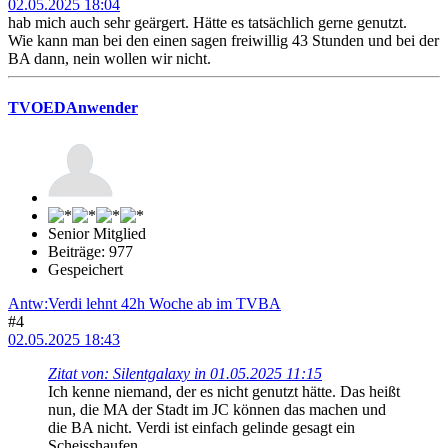
02.05.2025 18:04
hab mich auch sehr geärgert. Hätte es tatsächlich gerne genutzt.
Wie kann man bei den einen sagen freiwillig 43 Stunden und bei der
BA dann, nein wollen wir nicht.
TVOEDAnwender
Senior Mitglied
Beiträge: 977
Gespeichert
Antw:Verdi lehnt 42h Woche ab im TVBA
#4
02.05.2025 18:43
Zitat von: Silentgalaxy in 01.05.2025 11:15
Ich kenne niemand, der es nicht genutzt hätte. Das heißt
nun, die MA der Stadt im JC können das machen und
die BA nicht. Verdi ist einfach gelinde gesagt ein
Scheisshaufen.