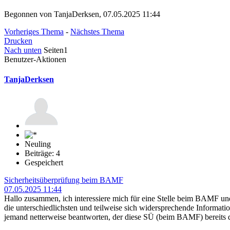
Begonnen von TanjaDerksen, 07.05.2025 11:44
Vorheriges Thema
-
Nächstes Thema
Drucken
Nach unten
Seiten
1
Benutzer-Aktionen
TanjaDerksen
Neuling
Beiträge: 4
Gespeichert
Sicherheitsüberprüfung beim BAMF
07.05.2025 11:44
Hallo zusammen, ich interessiere mich für eine Stelle beim BAMF und
die unterschiedlichsten und teilweise sich widersprechende Informatio
jemand netterweise beantworten, der diese SÜ (beim BAMF) bereits d