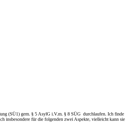
rüfung (SÜ1) gem. § 5 AsylG i.V.m. § 8 SÜG durchlaufen. Ich finde
ch insbesondere für die folgenden zwei Aspekte, vielleicht kann sie