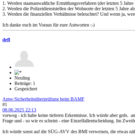
1. Werden staatsanwaltliche Ermittlungsverfahren (der letzten 5 Jahre
2. Werden die Polizeidienststellen der Wohnorte der letzten 5 Jahre a
3. Werden die finanziellen Verhältnisse beleuchtet? Und wenn ja, w
Ich danke euch im Voraus für eure Antworten :-)
defl
Neuling
Beiträge: 1
Gespeichert
Antw:Sicherheitsüberprüfung beim BAMF
#1
08.06.2025 22:13
vorweg - ich habe keine tieferen Erkentnisse. Ich würde aber grds. a
Frage und - so wie es scheint - eine Einzelfallentscheidung. Im Zwei
Ich würde sonst auf die SÜG-AVV des BMI verweisen, die etwas näher