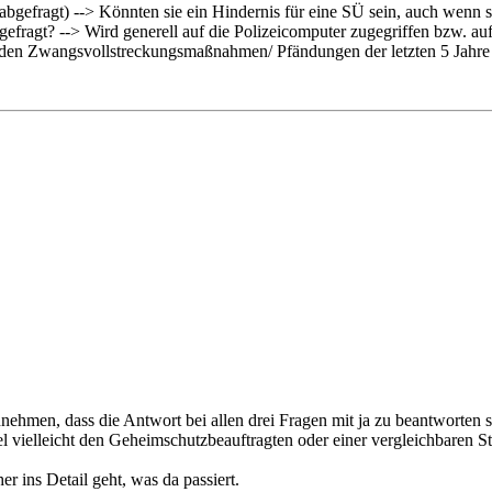
 abgefragt) --> Könnten sie ein Hindernis für eine SÜ sein, auch wenn s
bgefragt? --> Wird generell auf die Polizeicomputer zugegriffen bzw. auf
erden Zwangsvollstreckungsmaßnahmen/ Pfändungen der letzten 5 Jahre 
nnehmen, dass die Antwort bei allen drei Fragen mit ja zu beantworten 
fel vielleicht den Geheimschutzbeauftragten oder einer vergleichbaren 
 ins Detail geht, was da passiert.