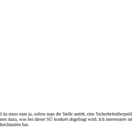
 da muss man ja, sofern man die Stelle antritt, eine Sicherheitsüberp
nen dazu, was bei dieser SÜ konkret abgefragt wird. Ich interessiere mi
urchlaufen hat.