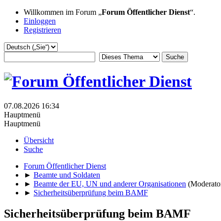
Willkommen im Forum „
Forum Öffentlicher Dienst
“.
Einloggen
Registrieren
07.08.2026 16:34
Hauptmenü
Hauptmenü
Übersicht
Suche
Forum Öffentlicher Dienst
►
Beamte und Soldaten
►
Beamte der EU, UN und anderer Organisationen
(Moderato
►
Sicherheitsüberprüfung beim BAMF
Sicherheitsüberprüfung beim BAMF