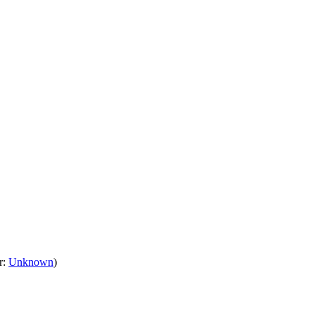
r:
Unknown
)