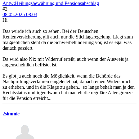
Antw:Heilungsbewährung und Pensionsabschlag
#2
08.05.2025 08:03
Hi
Das würde ich auch so sehen. Bei der Deutschen
Rentenversicherung gilt auch nur die Stichtagsregelung. Liegt zum
maßgeblichen steht da die Schwerbehinderung vor, ist es egal was
danach passiert.
Da wird also Nix mit Widerruf erteilt, auch wenn der Ausweis ja
augenscheinlich befristet ist.
Es gibt ja auch noch die Möglichkeit, wenn die Behörde das
Nachprüfungsverfahren eingeleitet hat, danach einen Widerspruch
zu erheben, und in die Klage zu gehen... so lange behält man ja den
Rechtsstatus und irgendwann hat man eh die reguläre Altersgrenze
für die Pension erreicht...
2simmic