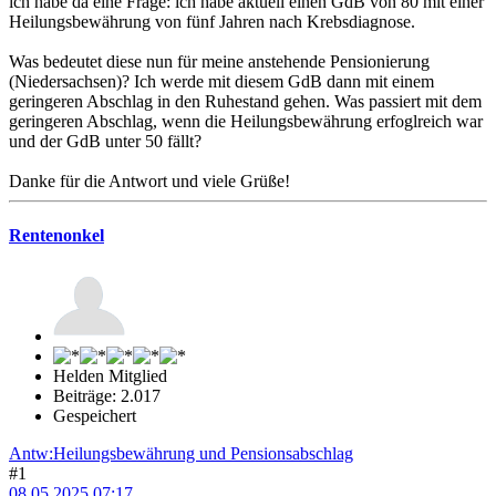
ich habe da eine Frage: ich habe aktuell einen GdB von 80 mit einer
Heilungsbewährung von fünf Jahren nach Krebsdiagnose.
Was bedeutet diese nun für meine anstehende Pensionierung
(Niedersachsen)? Ich werde mit diesem GdB dann mit einem
geringeren Abschlag in den Ruhestand gehen. Was passiert mit dem
geringeren Abschlag, wenn die Heilungsbewährung erfoglreich war
und der GdB unter 50 fällt?
Danke für die Antwort und viele Grüße!
Rentenonkel
Helden Mitglied
Beiträge: 2.017
Gespeichert
Antw:Heilungsbewährung und Pensionsabschlag
#1
08.05.2025 07:17