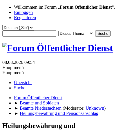
Willkommen im Forum „
Forum Öffentlicher Dienst
“.
Einloggen
Registrieren
08.08.2026 09:54
Hauptmenü
Hauptmenü
Übersicht
Suche
Forum Öffentlicher Dienst
►
Beamte und Soldaten
►
Beamte Niedersachsen
(Moderator:
Unknown
)
►
Heilungsbewährung und Pensionsabschlag
Heilungsbewährung und