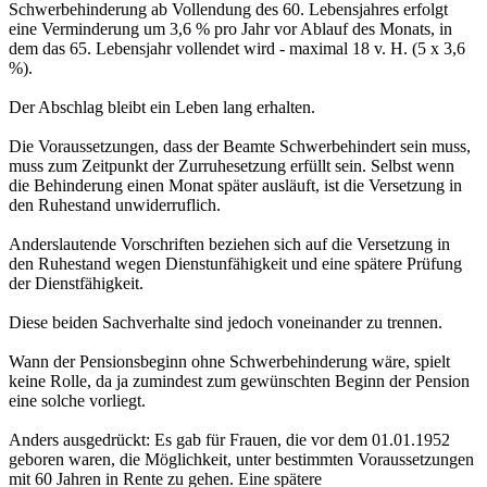
Schwerbehinderung ab Vollendung des 60. Lebensjahres erfolgt
eine Verminderung um 3,6 % pro Jahr vor Ablauf des Monats, in
dem das 65. Lebensjahr vollendet wird - maximal 18 v. H. (5 x 3,6
%).
Der Abschlag bleibt ein Leben lang erhalten.
Die Voraussetzungen, dass der Beamte Schwerbehindert sein muss,
muss zum Zeitpunkt der Zurruhesetzung erfüllt sein. Selbst wenn
die Behinderung einen Monat später ausläuft, ist die Versetzung in
den Ruhestand unwiderruflich.
Anderslautende Vorschriften beziehen sich auf die Versetzung in
den Ruhestand wegen Dienstunfähigkeit und eine spätere Prüfung
der Dienstfähigkeit.
Diese beiden Sachverhalte sind jedoch voneinander zu trennen.
Wann der Pensionsbeginn ohne Schwerbehinderung wäre, spielt
keine Rolle, da ja zumindest zum gewünschten Beginn der Pension
eine solche vorliegt.
Anders ausgedrückt: Es gab für Frauen, die vor dem 01.01.1952
geboren waren, die Möglichkeit, unter bestimmten Voraussetzungen
mit 60 Jahren in Rente zu gehen. Eine spätere