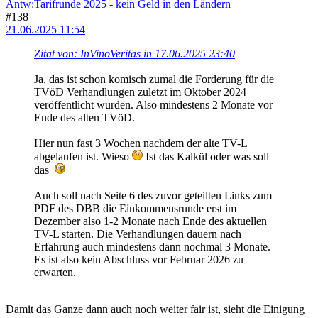
Antw:Tarifrunde 2025 - kein Geld in den Ländern
#138
21.06.2025 11:54
Zitat von: InVinoVeritas in 17.06.2025 23:40
Ja, das ist schon komisch zumal die Forderung für die
TVöD Verhandlungen zuletzt im Oktober 2024
veröffentlicht wurden. Also mindestens 2 Monate vor
Ende des alten TVöD.
Hier nun fast 3 Wochen nachdem der alte TV-L
abgelaufen ist. Wieso
Ist das Kalkül oder was soll
das
Auch soll nach Seite 6 des zuvor geteilten Links zum
PDF des DBB die Einkommensrunde erst im
Dezember also 1-2 Monate nach Ende des aktuellen
TV-L starten. Die Verhandlungen dauern nach
Erfahrung auch mindestens dann nochmal 3 Monate.
Es ist also kein Abschluss vor Februar 2026 zu
erwarten.
Damit das Ganze dann auch noch weiter fair ist, sieht die Einigung