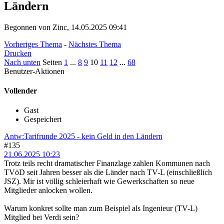
Ländern
Begonnen von Zinc, 14.05.2025 09:41
Vorheriges Thema
-
Nächstes Thema
Drucken
Nach unten
Seiten
1
...
8
9
10
11
12
...
68
Benutzer-Aktionen
Vollender
Gast
Gespeichert
Antw:Tarifrunde 2025 - kein Geld in den Ländern
#135
21.06.2025 10:23
Trotz teils recht dramatischer Finanzlage zahlen Kommunen nach
TVöD seit Jahren besser als die Länder nach TV-L (einschließlich
JSZ). Mir ist völlig schleierhaft wie Gewerkschaften so neue
Mitglieder anlocken wollen.
Warum konkret sollte man zum Beispiel als Ingenieur (TV-L)
Mitglied bei Verdi sein?