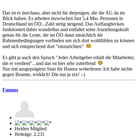
Das ist er durchaus, aber nicht für diejenigen, die die AG da im
Blick haben. Es arbeiten inzwischen fast 5,4 Mio. Personen in
Deutschland im ÖD...Zahl stetig steigend. Das Auffangbecken
funktioniert daher wunderbar und entfaltet seine Anziehungskraft
genau für die Leute, die im ÖD dann tatsächlich die
Rahmenbedingungen vorfinden um sich dort wohlfühlen zu können
und sich entsprechend dort "einzurichten"
.
Es gibt ja auch den Spruch "Jeder Arbeitgeber erhält die Mitarbeiter,
die er verdient"...und das ist hier sehr zutreffend
Nur mit ausgeprägtem Sinn für Humor weiterlesen: Ich habe nichts
gegen Beamte, wirklich! Die tun ja nix! :-)
Faunus
Helden Mitglied
Beiträge: 2.231