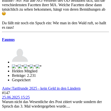
Blimse? Nö! Nur alle AG-Vertreter des ÖD bemühen sich, um die
verschiedensten Facetten ihrer MA. Welche Facetten diese dann
tatsächlich zu sehen bekommen, hängt von deren Bemühungen ab
Da fällt mir noch ein Spuch ein: Wie man in den Wald ruft, so hallt
es raus!
Faunus
Helden Mitglied
Beiträge: 2.231
Gespeichert
Antw:Tarifrunde 2025 - kein Geld in den Ländern
#147
25.06.2025 15:25
Warum nicht das Wesentliche des Post zitiert wurde sondern der
Spruch das 3. Mal wiedergegeben wurde....