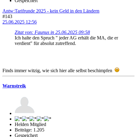
Gespeichert
Antw:Tarifrunde 2025 - kein Geld in den Ländern
#143
25.06.2025 12:56
Zitat von: Faunus in 25.06.2025 09:58
Ich halte den Spruch " jeder AG erhält die MA, die er
verdient" für absolut zutreffend.
Finds immer witzig, wie sich hier alle selbst beschimpfen
Warnstreik
Helden Mitglied
Beiträge: 1.205
Gespeichert