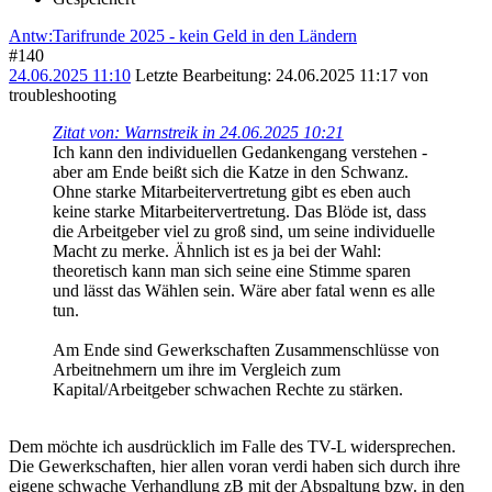
Antw:Tarifrunde 2025 - kein Geld in den Ländern
#140
24.06.2025 11:10
Letzte Bearbeitung
: 24.06.2025 11:17 von
troubleshooting
Zitat von: Warnstreik in 24.06.2025 10:21
Ich kann den individuellen Gedankengang verstehen -
aber am Ende beißt sich die Katze in den Schwanz.
Ohne starke Mitarbeitervertretung gibt es eben auch
keine starke Mitarbeitervertretung. Das Blöde ist, dass
die Arbeitgeber viel zu groß sind, um seine individuelle
Macht zu merke. Ähnlich ist es ja bei der Wahl:
theoretisch kann man sich seine eine Stimme sparen
und lässt das Wählen sein. Wäre aber fatal wenn es alle
tun.
Am Ende sind Gewerkschaften Zusammenschlüsse von
Arbeitnehmern um ihre im Vergleich zum
Kapital/Arbeitgeber schwachen Rechte zu stärken.
Dem möchte ich ausdrücklich im Falle des TV-L widersprechen.
Die Gewerkschaften, hier allen voran verdi haben sich durch ihre
eigene schwache Verhandlung zB mit der Abspaltung bzw. in den