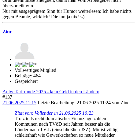
Grundkenntnisse aneignen, damit man vom Arbeitgeber nicht
übervorteilt wird.
Nur mit ausgeprägtem Sinn für Humor weiterlesen: Ich habe nichts
gegen Beamte, wirklich! Die tun ja nix! :-)
Zinc
Vollwertiges Mitglied
Beiträge: 464
Gespeichert
Antw:Tarifrunde 2025 - kein Geld in den Ländern
#137
21.06.2025 11:15
Letzte Bearbeitung
: 21.06.2025 11:24 von Zinc
Zitat von: Vollender in 21.06.2025 10:23
Trotz teils recht dramatischer Finanzlage zahlen
Kommunen nach TVöD seit Jahren besser als die
Länder nach TV-L (einschließlich JSZ). Mir ist völlig
schleierhaft wie Gewerkschaften so neue Mitglieder