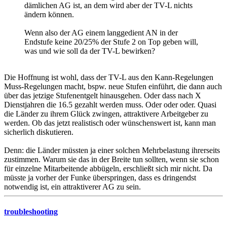
dämlichen AG ist, an dem wird aber der TV-L nichts
ändern können.
Wenn also der AG einem langgedient AN in der
Endstufe keine 20/25% der Stufe 2 on Top geben will,
was und wie soll da der TV-L bewirken?
Die Hoffnung ist wohl, dass der TV-L aus den Kann-Regelungen
Muss-Regelungen macht, bspw. neue Stufen einführt, die dann auch
über das jetzige Stufenentgelt hinausgehen. Oder dass nach X
Dienstjahren die 16.5 gezahlt werden muss. Oder oder oder. Quasi
die Länder zu ihrem Glück zwingen, attraktivere Arbeitgeber zu
werden. Ob das jetzt realistisch oder wünschenswert ist, kann man
sicherlich diskutieren.
Denn: die Länder müssten ja einer solchen Mehrbelastung ihrerseits
zustimmen. Warum sie das in der Breite tun sollten, wenn sie schon
für einzelne Mitarbeitende abbügeln, erschließt sich mir nicht. Da
müsste ja vorher der Funke überspringen, dass es dringendst
notwendig ist, ein attraktiverer AG zu sein.
troubleshooting