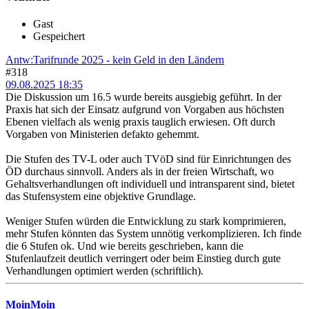
Gast
Gespeichert
Antw:Tarifrunde 2025 - kein Geld in den Ländern
#318
09.08.2025 18:35
Die Diskussion um 16.5 wurde bereits ausgiebig geführt. In der
Praxis hat sich der Einsatz aufgrund von Vorgaben aus höchsten
Ebenen vielfach als wenig praxis tauglich erwiesen. Oft durch
Vorgaben von Ministerien defakto gehemmt.
Die Stufen des TV-L oder auch TVöD sind für Einrichtungen des
ÖD durchaus sinnvoll. Anders als in der freien Wirtschaft, wo
Gehaltsverhandlungen oft individuell und intransparent sind, bietet
das Stufensystem eine objektive Grundlage.
Weniger Stufen würden die Entwicklung zu stark komprimieren,
mehr Stufen könnten das System unnötig verkomplizieren. Ich finde
die 6 Stufen ok. Und wie bereits geschrieben, kann die
Stufenlaufzeit deutlich verringert oder beim Einstieg durch gute
Verhandlungen optimiert werden (schriftlich).
MoinMoin