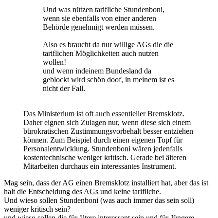
Und was nützen tarifliche Stundenboni,
wenn sie ebenfalls von einer anderen
Behörde genehmigt werden müssen.
Also es braucht da nur willige AGs die die
tariflichen Möglichkeiten auch nutzen
wollen!
und wenn indeinem Bundesland da
geblockt wird schön doof, in meinem ist es
nicht der Fall.
Das Ministerium ist oft auch essentieller Bremsklotz.
Daher eignen sich Zulagen nur, wenn diese sich einem
bürokratischen Zustimmungsvorbehalt besser entziehen
können. Zum Beispiel durch einen eigenen Topf für
Personalentwicklung. Stundenboni wären jedenfalls
kostentechnische weniger kritisch. Gerade bei älteren
Mitarbeiten durchaus ein interessantes Instrument.
Mag sein, dass der AG einen Bremsklotz installiert hat, aber das ist
halt die Entscheidung des AGs und keine tarifliche.
Und wieso sollen Stundenboni (was auch immer das sein soll)
weniger kritisch sein?
und wieso sollen die für ältere interessant sein und für Jüngere