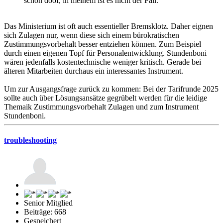
schön doof, in meinem ist es nicht der Fall.
Das Ministerium ist oft auch essentieller Bremsklotz. Daher eignen
sich Zulagen nur, wenn diese sich einem bürokratischen
Zustimmungsvorbehalt besser entziehen können. Zum Beispiel
durch einen eigenen Topf für Personalentwicklung. Stundenboni
wären jedenfalls kostentechnische weniger kritisch. Gerade bei
älteren Mitarbeiten durchaus ein interessantes Instrument.
Um zur Ausgangsfrage zurück zu kommen: Bei der Tarifrunde 2025
sollte auch über Lösungsansätze gegrübelt werden für die leidige
Themaik Zustimmungsvorbehalt Zulagen und zum Instrument
Stundenboni.
troubleshooting
Senior Mitglied
Beiträge: 668
Gespeichert