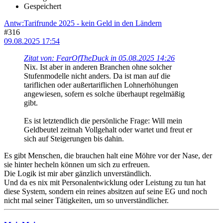
Gespeichert
Antw:Tarifrunde 2025 - kein Geld in den Ländern
#316
09.08.2025 17:54
Zitat von: FearOfTheDuck in 05.08.2025 14:26
Nix. Ist aber in anderen Branchen ohne solcher
Stufenmodelle nicht anders. Da ist man auf die
tariflichen oder außertariflichen Lohnerhöhungen
angewiesen, sofern es solche überhaupt regelmäßig
gibt.
Es ist letztendlich die persönliche Frage: Will mein
Geldbeutel zeitnah Vollgehalt oder wartet und freut er
sich auf Steigerungen bis dahin.
Es gibt Menschen, die brauchen halt eine Möhre vor der Nase, der
sie hinter hecheln können um sich zu erfreuen.
Die Logik ist mir aber gänzlich unverständlich.
Und da es nix mit Personalentwicklung oder Leistung zu tun hat
diese System, sondern ein reines absitzen auf seine EG und noch
nicht mal seiner Tätigkeiten, um so unverständlicher.