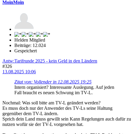
MoinMoin
Helden Mitglied
Beiträge: 12.024
Gespeichert
Antw:Tarifrunde 2025 - kein Geld in den Ländern
#326
13.08.2025 10:06
Zitat von: Vollender in 12.08.2025 19:25
Intern organisiert? Interessante Auslegung. Auf jeden
Fall braucht es neuen Schwung im TV-L.
Nochmal: Was soll bitte am TV-L geändert werden?
Es muss doch nur der Anwender des TV-Ls seine Haltung
gegenüber dem TV-L ändern.
Sprich dein Land muss gewillt sein Kann Regelungen auch dafür zu
nutzen wofür sie der TV-L vorgesehen hat.