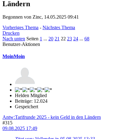
Ländern
Begonnen von Zinc, 14.05.2025 09:41
Vorheriges Thema
-
Nächstes Thema
Drucken
Nach unten
Seiten
1
...
20
21
22
23
24
...
68
Benutzer-Aktionen
MoinMoin
Helden Mitglied
Beiträge: 12.024
Gespeichert
Antw:Tarifrunde 2025 - kein Geld in den Ländern
#315
09.08.2025 17:49
Zitat von: Vollender in 05.08.2025 13:33