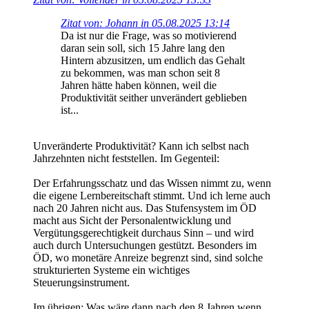
Zitat von: Johann in 05.08.2025 13:14
Da ist nur die Frage, was so motivierend
daran sein soll, sich 15 Jahre lang den
Hintern abzusitzen, um endlich das Gehalt
zu bekommen, was man schon seit 8
Jahren hätte haben können, weil die
Produktivität seither unverändert geblieben
ist...
Unveränderte Produktivität? Kann ich selbst nach
Jahrzehnten nicht feststellen. Im Gegenteil:
Der Erfahrungsschatz und das Wissen nimmt zu, wenn
die eigene Lernbereitschaft stimmt. Und ich lerne auch
nach 20 Jahren nicht aus. Das Stufensystem im ÖD
macht aus Sicht der Personalentwicklung und
Vergütungsgerechtigkeit durchaus Sinn – und wird
auch durch Untersuchungen gestützt. Besonders im
ÖD, wo monetäre Anreize begrenzt sind, sind solche
strukturierten Systeme ein wichtiges
Steuerungsinstrument.
Im übrigen: Was wäre dann nach den 8 Jahren wenn