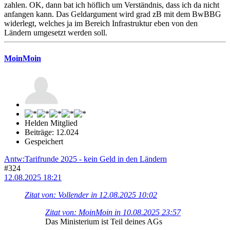
zahlen. OK, dann bat ich höflich um Verständnis, dass ich da nicht
anfangen kann. Das Geldargument wird grad zB mit dem BwBBG
widerlegt, welches ja im Bereich Infrastruktur eben von den
Ländern umgesetzt werden soll.
MoinMoin
Helden Mitglied
Beiträge: 12.024
Gespeichert
Antw:Tarifrunde 2025 - kein Geld in den Ländern
#324
12.08.2025 18:21
Zitat von: Vollender in 12.08.2025 10:02
Zitat von: MoinMoin in 10.08.2025 23:57
Das Ministerium ist Teil deines AGs