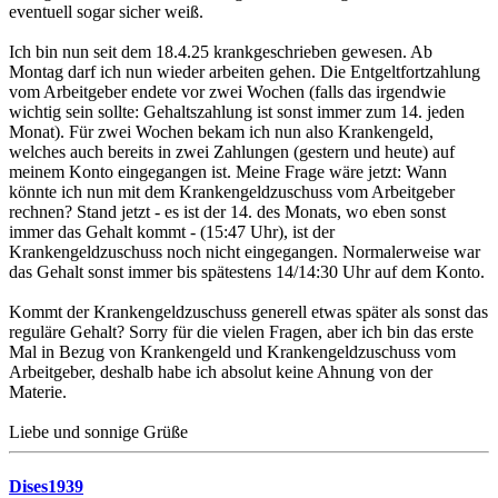
eventuell sogar sicher weiß.
Ich bin nun seit dem 18.4.25 krankgeschrieben gewesen. Ab
Montag darf ich nun wieder arbeiten gehen. Die Entgeltfortzahlung
vom Arbeitgeber endete vor zwei Wochen (falls das irgendwie
wichtig sein sollte: Gehaltszahlung ist sonst immer zum 14. jeden
Monat). Für zwei Wochen bekam ich nun also Krankengeld,
welches auch bereits in zwei Zahlungen (gestern und heute) auf
meinem Konto eingegangen ist. Meine Frage wäre jetzt: Wann
könnte ich nun mit dem Krankengeldzuschuss vom Arbeitgeber
rechnen? Stand jetzt - es ist der 14. des Monats, wo eben sonst
immer das Gehalt kommt - (15:47 Uhr), ist der
Krankengeldzuschuss noch nicht eingegangen. Normalerweise war
das Gehalt sonst immer bis spätestens 14/14:30 Uhr auf dem Konto.
Kommt der Krankengeldzuschuss generell etwas später als sonst das
reguläre Gehalt? Sorry für die vielen Fragen, aber ich bin das erste
Mal in Bezug von Krankengeld und Krankengeldzuschuss vom
Arbeitgeber, deshalb habe ich absolut keine Ahnung von der
Materie.
Liebe und sonnige Grüße
Dises1939