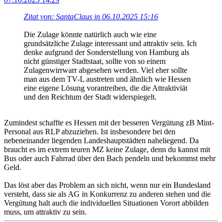
Zitat von: SantaClaus in 06.10.2025 15:16
Die Zulage könnte natürlich auch wie eine
grundsätzliche Zulage interessant und attraktiv sein. Ich
denke aufgrund der Sonderstellung von Hamburg als
nicht günstiger Stadtstaat, sollte von so einem
Zulagenwirrwarr abgesehen werden. Viel eher sollte
man aus dem TV-L austreten und ähnlich wie Hessen
eine eigene Lösung vorantreiben, die die Attraktiviät
und den Reichtum der Stadt widerspiegelt.
Zumindest schaffte es Hessen mit der besseren Vergütung zB Mint-
Personal aus RLP abzuziehen. Ist insbesondere bei den
nebeneinander liegenden Landeshauptstädten naheliegend. Da
braucht es im extrem teuren MZ keine Zulage, denn du kannst mit
Bus oder auch Fahrrad über den Bach pendeln und bekommst mehr
Geld.
Das löst aber das Problem an sich nicht, wenn nur ein Bundesland
versteht, dass sie als AG in Konkurrenz zu anderen stehen und die
Vergütung halt auch die individuellen Situationen Vorort abbilden
muss, um attraktiv zu sein.