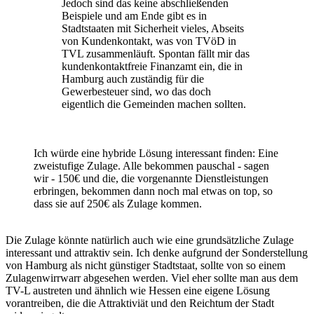
Jedoch sind das keine abschließenden
Beispiele und am Ende gibt es in
Stadtstaaten mit Sicherheit vieles, Abseits
von Kundenkontakt, was von TVöD in
TVL zusammenläuft. Spontan fällt mir das
kundenkontaktfreie Finanzamt ein, die in
Hamburg auch zuständig für die
Gewerbesteuer sind, wo das doch
eigentlich die Gemeinden machen sollten.
Ich würde eine hybride Lösung interessant finden: Eine
zweistufige Zulage. Alle bekommen pauschal - sagen
wir - 150€ und die, die vorgenannte Dienstleistungen
erbringen, bekommen dann noch mal etwas on top, so
dass sie auf 250€ als Zulage kommen.
Die Zulage könnte natürlich auch wie eine grundsätzliche Zulage
interessant und attraktiv sein. Ich denke aufgrund der Sonderstellung
von Hamburg als nicht günstiger Stadtstaat, sollte von so einem
Zulagenwirrwarr abgesehen werden. Viel eher sollte man aus dem
TV-L austreten und ähnlich wie Hessen eine eigene Lösung
vorantreiben, die die Attraktiviät und den Reichtum der Stadt