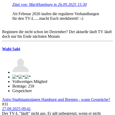
Zitat von: MariHamburg in 26.09.2025 15:30
Ab Februar 2026 laufen die regulären Verhandlungen
für den TV-L.....macht Euch streikbereit! :-)
Beginnen die nicht schon im Dezember? Der aktuelle läuft TV läuft
doch nur bis Ende nächsten Monats
Wabi Sabi
Vollwertiges Mitglied
Beiträge: 259
Gespeichert
Antw:Stadtstaatzulagen Hamburg und Bremen - wann Gespräche?
#31
27.09.2025 09:41
Der TV-L "läuft" nicht aus. Er gilt unbegrenzt, wenn er nicht