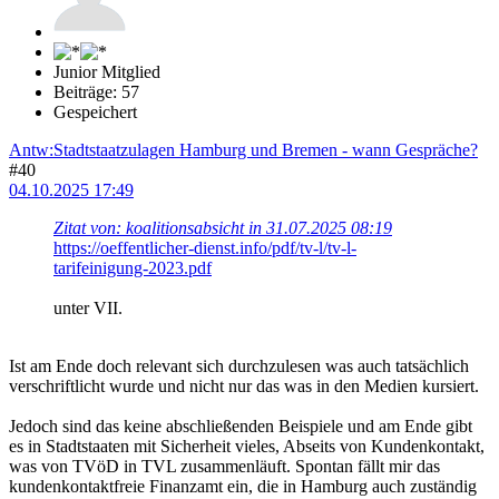
Junior Mitglied
Beiträge: 57
Gespeichert
Antw:Stadtstaatzulagen Hamburg und Bremen - wann Gespräche?
#40
04.10.2025 17:49
Zitat von: koalitionsabsicht in 31.07.2025 08:19
https://oeffentlicher-dienst.info/pdf/tv-l/tv-l-
tarifeinigung-2023.pdf
unter VII.
Ist am Ende doch relevant sich durchzulesen was auch tatsächlich
verschriftlicht wurde und nicht nur das was in den Medien kursiert.
Jedoch sind das keine abschließenden Beispiele und am Ende gibt
es in Stadtstaaten mit Sicherheit vieles, Abseits von Kundenkontakt,
was von TVöD in TVL zusammenläuft. Spontan fällt mir das
kundenkontaktfreie Finanzamt ein, die in Hamburg auch zuständig