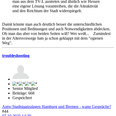
man aus dem TV-L austreten und ähnlich wie Hessen
eine eigene Lösung vorantreiben, die die Attraktiviät
und den Reichtum der Stadt widerspiegelt.
Damit könnte man auch deutlich besser die unterschiedlichen
Positionen und Bedinungen und auch Notwendigkeiten abdecken.
Ob man das aber von beiden Seiten will? Wer weiß... Zumindest
in der Altersvorsorge hats ja schon geklappt mit dem "egienen
Weg".
troubleshooting
Senior Mitglied
Beiträge: 668
Gespeichert
Antw:Stadtstaatzulagen Hamburg und Bremen - wann Gespräche?
#44
07.10.2025 14:29