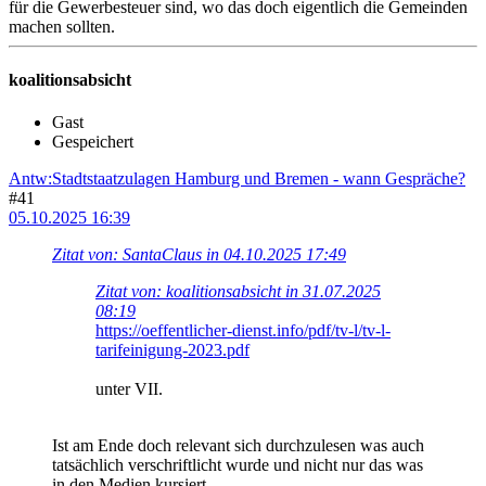
für die Gewerbesteuer sind, wo das doch eigentlich die Gemeinden
machen sollten.
koalitionsabsicht
Gast
Gespeichert
Antw:Stadtstaatzulagen Hamburg und Bremen - wann Gespräche?
#41
05.10.2025 16:39
Zitat von: SantaClaus in 04.10.2025 17:49
Zitat von: koalitionsabsicht in 31.07.2025
08:19
https://oeffentlicher-dienst.info/pdf/tv-l/tv-l-
tarifeinigung-2023.pdf
unter VII.
Ist am Ende doch relevant sich durchzulesen was auch
tatsächlich verschriftlicht wurde und nicht nur das was
in den Medien kursiert.