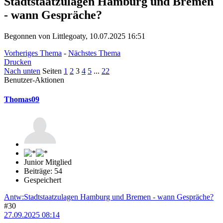
Stadtstaatzulagen Hamburg und Bremen
- wann Gespräche?
Begonnen von Littlegoaty, 10.07.2025 16:51
Vorheriges Thema
-
Nächstes Thema
Drucken
Nach unten
Seiten
1
2
3
4
5
...
22
Benutzer-Aktionen
Thomas09
Junior Mitglied
Beiträge: 54
Gespeichert
Antw:Stadtstaatzulagen Hamburg und Bremen - wann Gespräche?
#30
27.09.2025 08:14