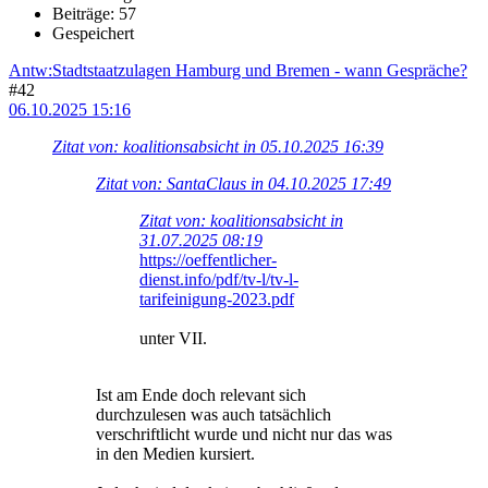
Beiträge: 57
Gespeichert
Antw:Stadtstaatzulagen Hamburg und Bremen - wann Gespräche?
#42
06.10.2025 15:16
Zitat von: koalitionsabsicht in 05.10.2025 16:39
Zitat von: SantaClaus in 04.10.2025 17:49
Zitat von: koalitionsabsicht in
31.07.2025 08:19
https://oeffentlicher-
dienst.info/pdf/tv-l/tv-l-
tarifeinigung-2023.pdf
unter VII.
Ist am Ende doch relevant sich
durchzulesen was auch tatsächlich
verschriftlicht wurde und nicht nur das was
in den Medien kursiert.