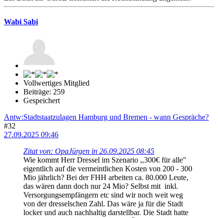
Wabi Sabi
Vollwertiges Mitglied
Beiträge: 259
Gespeichert
Antw:Stadtstaatzulagen Hamburg und Bremen - wann Gespräche?
#32
27.09.2025 09:46
Zitat von: OpaJürgen in 26.09.2025 08:45
Wie kommt Herr Dressel im Szenario ,,300€ für alle"
eigentlich auf die vermeintlichen Kosten von 200 - 300
Mio jährlich? Bei der FHH arbeiten ca. 80.000 Leute,
das wären dann doch nur 24 Mio? Selbst mit inkl.
Versorgungsempfängern etc sind wir noch weit weg
von der dresselschen Zahl. Das wäre ja für die Stadt
locker und auch nachhaltig darstellbar. Die Stadt hatte