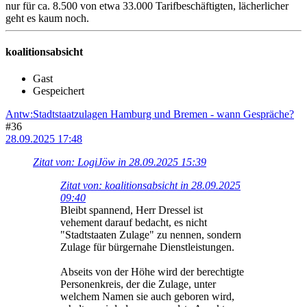
nur für ca. 8.500 von etwa 33.000 Tarifbeschäftigten, lächerlicher
geht es kaum noch.
koalitionsabsicht
Gast
Gespeichert
Antw:Stadtstaatzulagen Hamburg und Bremen - wann Gespräche?
#36
28.09.2025 17:48
Zitat von: LogiJöw in 28.09.2025 15:39
Zitat von: koalitionsabsicht in 28.09.2025
09:40
Bleibt spannend, Herr Dressel ist
vehement darauf bedacht, es nicht
"Stadtstaaten Zulage" zu nennen, sondern
Zulage für bürgernahe Dienstleistungen.
Abseits von der Höhe wird der berechtigte
Personenkreis, der die Zulage, unter
welchem Namen sie auch geboren wird,