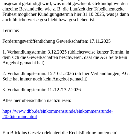
insgesamt gekündigt wird, was nicht geschieht. Gekündigt werden
einzelne Bestandteile, wie z. B. die Laufzeit der Tabellenentgelte.
Frühest möglicher Kündigungstermin hier 31.10.2025, was ja dann
auch üblicherweise geschieht bzw. geschehen ist.
Termine:
Forderungsveröffentlichung Gewerkschaften: 17.11.2025
1. Verhandlungstermin: 3.12.2025 (üblicherweise kurzer Termin, in
dem sich die Gewerkschaften beschweren, dass die AG-Seite kein
Angebot gemacht hat)
2. Verhandlungstermin: 15./16.1.2026 (ab hier Verhandlungen, AG-
Seite hat immer noch kein Angebot gemacht)
3. Verhandlungstermin: 11./12./13.2.2026
Alles hier übersichtlich nachzulesen:
https://www.dbb.de/einkommensrunde/einkommensrunde-
2026/termine.html
Ein Blick ins Gesetz erleichtert die Rechtsfindung ungemein!