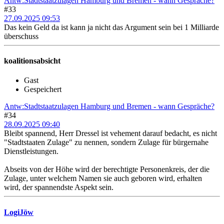
Antw:Stadtstaatzulagen Hamburg und Bremen - wann Gespräche?
#33
27.09.2025 09:53
Das kein Geld da ist kann ja nicht das Argument sein bei 1 Milliarde
überschuss
koalitionsabsicht
Gast
Gespeichert
Antw:Stadtstaatzulagen Hamburg und Bremen - wann Gespräche?
#34
28.09.2025 09:40
Bleibt spannend, Herr Dressel ist vehement darauf bedacht, es nicht
"Stadtstaaten Zulage" zu nennen, sondern Zulage für bürgernahe
Dienstleistungen.
Abseits von der Höhe wird der berechtigte Personenkreis, der die
Zulage, unter welchem Namen sie auch geboren wird, erhalten
wird, der spannendste Aspekt sein.
LogiJöw