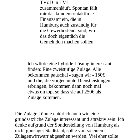
TVöD in TVL
zusammenläuft. Spontan fällt
mir das kundenkontaktfreie
Finanzamt ein, die in
Hamburg auch zuständig für
die Gewerbesteuer sind, wo
das doch eigentlich die
Gemeinden machen sollten.
Ich würde eine hybride Lösung interessant
finden: Eine zweistufige Zulage. Alle
bekommen pauschal - sagen wir - 150€
und die, die vorgenannte Dienstleistungen
erbringen, bekommen dann noch mal
etwas on top, so dass sie auf 250€ als
Zulage kommen.
Die Zulage könnte natürlich auch wie eine
grundsätzliche Zulage interessant und attraktiv sein. Ich
denke aufgrund der Sonderstellung von Hamburg als
nicht günstiger Stadtstaat, sollte von so einem
Zulagenwirrwarr abgesehen werden. Viel eher sollte