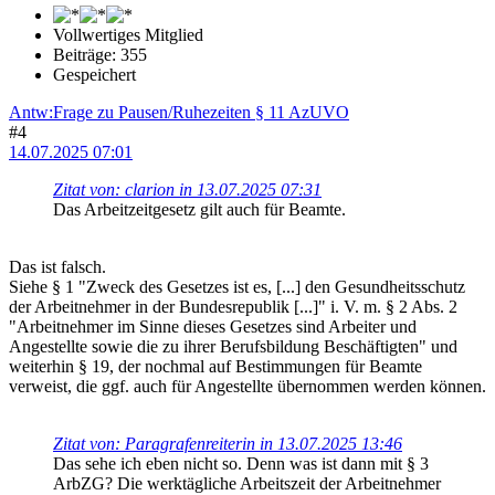
Vollwertiges Mitglied
Beiträge: 355
Gespeichert
Antw:Frage zu Pausen/Ruhezeiten § 11 AzUVO
#4
14.07.2025 07:01
Zitat von: clarion in 13.07.2025 07:31
Das Arbeitzeitgesetz gilt auch für Beamte.
Das ist falsch.
Siehe § 1 "Zweck des Gesetzes ist es, [...] den Gesundheitsschutz
der Arbeitnehmer in der Bundesrepublik [...]" i. V. m. § 2 Abs. 2
"Arbeitnehmer im Sinne dieses Gesetzes sind Arbeiter und
Angestellte sowie die zu ihrer Berufsbildung Beschäftigten" und
weiterhin § 19, der nochmal auf Bestimmungen für Beamte
verweist, die ggf. auch für Angestellte übernommen werden können.
Zitat von: Paragrafenreiterin in 13.07.2025 13:46
Das sehe ich eben nicht so. Denn was ist dann mit § 3
ArbZG? Die werktägliche Arbeitszeit der Arbeitnehmer