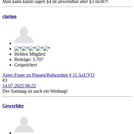
Man kann kaum sagen §4 ist anwendbar aber §3 nicht?!
clarion
Helden Mitglied
Beiträge: 3.707
Gespeichert
Antw:Frage zu Pausen/Ruhezeiten § 11 AzUVO
#3
14.07.2025 06:22
Der Samstag ist auch ein Werktag!
Gewerbler