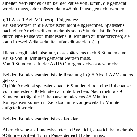
arbeitet, verbleibt es dann bei der Pause von 30min, die gemacht
werden muss, oder müssen dann 45min Pause gemacht werden.
§ 11 Abs. 1 AzUVO besagt Folgendes:
Pausen werden in die Arbeitszeit nicht eingerechnet. Spätestens
nach einer Arbeitszeit von mehr als sechs Stunden ist die Arbeit
durch eine Pause von mindestens 30 Minuten zu unterbrechen; sie
kann in zwei Zeitabschnitte aufgeteilt werden. (...)
Hieraus ergibt sich also nur, dass spätestens nach 6 Stunden eine
Pause von 30 Minuten gemacht werden muss.
Von 9 Stunden ist in der AzUVO nirgends etwas geschrieben.
Bei den Bundesbeamten ist die Regelung in § 5 Abs. 1 AZV anders
gefasst:
(1) Die Arbeit ist spätestens nach 6 Stunden durch eine Ruhepause
von mindestens 30 Minuten zu unterbrechen. Nach mehr als 9
Stunden beträgt die Ruhepause mindestens 45 Minuten.
Ruhepausen können in Zeitabschnitte von jeweils 15 Minuten
aufgeteilt werden.
Bei den Bundesbeamten ist es also klar.
Aber ich sehe als Landesbeamter in BW nicht, dass ich bei mehr als
9 Stunden Arbeit 45 min Pause gemacht haben muss.