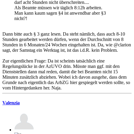
darf acht Stunden nicht überschreiten....
Als Beamte müssen wir täglich 8:12h arbeiten.
Man kann kaum sagen §4 ist anwendbar aber §3
nicht?!
Dann bitte auch § 3 ganz lesen. Da steht nämlich, dass auch 8-10
Stunden gearbeitet werden dürfen, wenn der Durchschnitt von 8
Stunden in 6 Monaten/24 Wochen eingehalten ist. Da, wie @clarion
sagt, der Samstag ein Werktag ist, ist das i.d.R. kein Problem.
Zur eigentlichen Frage: Da ist scheints tatsächlich eine
Regelungslücke in der AzUVO drin. Müsste man ggf. mit den
Dienststellen dann mal reden, damit die bei Beamten nicht 15
Minuten zusätzlich abziehen. Wobei ich davon ausgehe, dass dem
Grunde nach eigentlich das ArbZG hier gespiegelt werden sollte, so
vom Hintergedanken her. Naja.
Valenzia