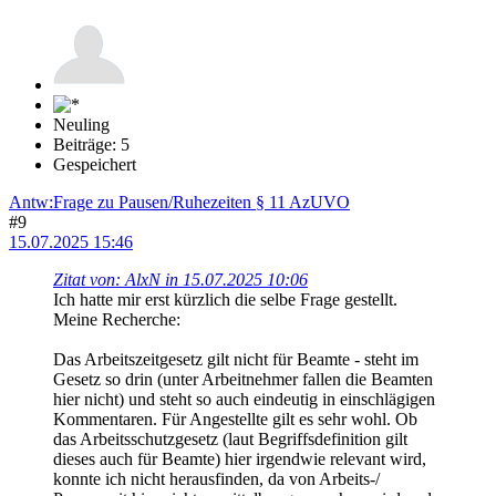
Neuling
Beiträge: 5
Gespeichert
Antw:Frage zu Pausen/Ruhezeiten § 11 AzUVO
#9
15.07.2025 15:46
Zitat von: AlxN in 15.07.2025 10:06
Ich hatte mir erst kürzlich die selbe Frage gestellt.
Meine Recherche:
Das Arbeitszeitgesetz gilt nicht für Beamte - steht im
Gesetz so drin (unter Arbeitnehmer fallen die Beamten
hier nicht) und steht so auch eindeutig in einschlägigen
Kommentaren. Für Angestellte gilt es sehr wohl. Ob
das Arbeitsschutzgesetz (laut Begriffsdefinition gilt
dieses auch für Beamte) hier irgendwie relevant wird,
konnte ich nicht herausfinden, da von Arbeits-/