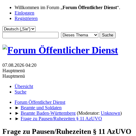
Willkommen im Forum „
Forum Öffentlicher Dienst
“.
Einloggen
Registrieren
07.08.2026 04:20
Hauptmenü
Hauptmenü
Übersicht
Suche
Forum Öffentlicher Dienst
►
Beamte und Soldaten
►
Beamte Baden-Württemberg
(Moderator:
Unknown
)
►
Frage zu Pausen/Ruhezeiten § 11 AzUVO
Frage zu Pausen/Ruhezeiten § 11 AzUVO