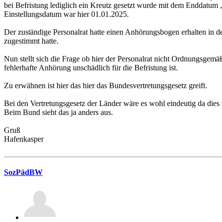
bei Befristung lediglich ein Kreutz gesetzt wurde mit dem Enddatum
Einstellungsdatum war hier 01.01.2025.
Der zuständige Personalrat hatte einen Anhörungsbogen erhalten in de
zugestimmt hatte.
Nun stellt sich die Frage ob hier der Personalrat nicht Ordnungsgemäß
fehlerhafte Anhörung unschädlich für die Befristung ist.
Zu erwähnen ist hier das hier das Bundesvertretungsgesetz greift.
Bei den Vertretungsgesetz der Länder wäre es wohl eindeutig da dies 
Beim Bund sieht das ja anders aus.
Gruß
Hafenkasper
SozPädBW