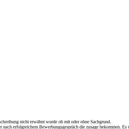
usschreibung nicht erwähnt wurde ob mit oder ohne Sachgrund.
äter nach erfolgreichem Bewerbungsgespräch die zusage bekommen. Es 