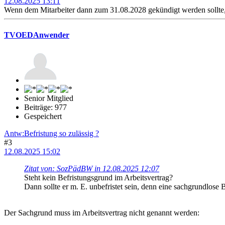
12.08.2025 13:11
Wenn dem Mitarbeiter dann zum 31.08.2028 gekündigt werden sollte, wä
TVOEDAnwender
Senior Mitglied
Beiträge: 977
Gespeichert
Antw:Befristung so zulässig ?
#3
12.08.2025 15:02
Zitat von: SozPädBW in 12.08.2025 12:07
Steht kein Befristungsgrund im Arbeitsvertrag?
Dann sollte er m. E. unbefristet sein, denn eine sachgrundlose B
Der Sachgrund muss im Arbeitsvertrag nicht genannt werden: