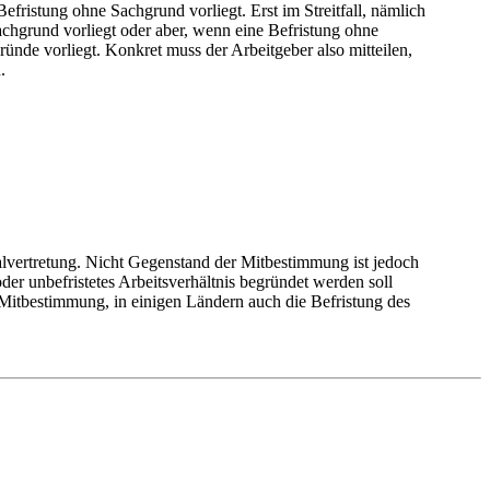
fristung ohne Sachgrund vorliegt. Erst im Streitfall, nämlich
chgrund vorliegt oder aber, wenn eine Befristung ohne
ünde vorliegt. Konkret muss der Arbeitgeber also mitteilen,
.
alvertretung. Nicht Gegenstand der Mitbestimmung ist jedoch
der unbefristetes Arbeitsverhältnis begründet werden soll
 Mitbestimmung, in einigen Ländern auch die Befristung des