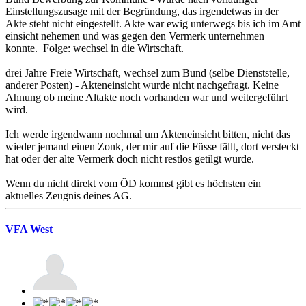
Einstellungszusage mit der Begründung, das irgendetwas in der
Akte steht nicht eingestellt. Akte war ewig unterwegs bis ich im Amt
einsicht nehemen und was gegen den Vermerk unternehmen
konnte. Folge: wechsel in die Wirtschaft.
drei Jahre Freie Wirtschaft, wechsel zum Bund (selbe Dienststelle,
anderer Posten) - Akteneinsicht wurde nicht nachgefragt. Keine
Ahnung ob meine Altakte noch vorhanden war und weitergeführt
wird.
Ich werde irgendwann nochmal um Akteneinsicht bitten, nicht das
wieder jemand einen Zonk, der mir auf die Füsse fällt, dort versteckt
hat oder der alte Vermerk doch nicht restlos getilgt wurde.
Wenn du nicht direkt vom ÖD kommst gibt es höchsten ein
aktuelles Zeugnis deines AG.
VFA West