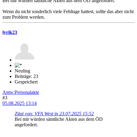
Bei mir würden sämtliche Akten aus dem ÖD angefordert.
Wenn du nicht sonderlich viele Fehltage hattest, sollte das aber nicht
zum Problem werden.
lyrik23
Neuling
Beiträge: 23
Gespeichert
Antw:Personalakte
#3
05.08.2025 13:14
Zitat von: VFA West in 23.07.2025 15:52
Bei mir würden sämtliche Akten aus dem ÖD
angefordert.