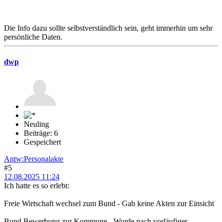
Die Info dazu sollte selbstverständlich sein, geht immerhin um sehr
persönliche Daten.
dwp
Neuling
Beiträge: 6
Gespeichert
Antw:Personalakte
#5
12.08.2025 11:24
Ich hatte es so erlebt:
Freie Wirtschaft wechsel zum Bund - Gab keine Akten zur Einsicht
Bund Bewerbung zur Kommune - Wurde nach vorläufiger