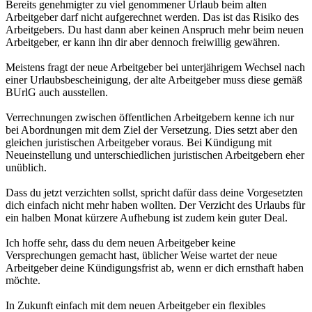
Bereits genehmigter zu viel genommener Urlaub beim alten
Arbeitgeber darf nicht aufgerechnet werden. Das ist das Risiko des
Arbeitgebers. Du hast dann aber keinen Anspruch mehr beim neuen
Arbeitgeber, er kann ihn dir aber dennoch freiwillig gewähren.
Meistens fragt der neue Arbeitgeber bei unterjährigem Wechsel nach
einer Urlaubsbescheinigung, der alte Arbeitgeber muss diese gemäß
BUrlG auch ausstellen.
Verrechnungen zwischen öffentlichen Arbeitgebern kenne ich nur
bei Abordnungen mit dem Ziel der Versetzung. Dies setzt aber den
gleichen juristischen Arbeitgeber voraus. Bei Kündigung mit
Neueinstellung und unterschiedlichen juristischen Arbeitgebern eher
unüblich.
Dass du jetzt verzichten sollst, spricht dafür dass deine Vorgesetzten
dich einfach nicht mehr haben wollten. Der Verzicht des Urlaubs für
ein halben Monat kürzere Aufhebung ist zudem kein guter Deal.
Ich hoffe sehr, dass du dem neuen Arbeitgeber keine
Versprechungen gemacht hast, üblicher Weise wartet der neue
Arbeitgeber deine Kündigungsfrist ab, wenn er dich ernsthaft haben
möchte.
In Zukunft einfach mit dem neuen Arbeitgeber ein flexibles