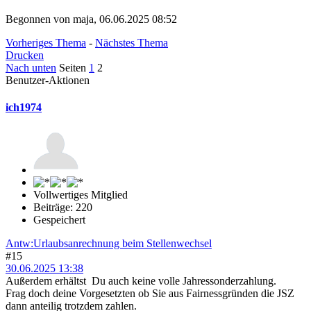
Begonnen von maja, 06.06.2025 08:52
Vorheriges Thema
-
Nächstes Thema
Drucken
Nach unten
Seiten
1
2
Benutzer-Aktionen
ich1974
Vollwertiges Mitglied
Beiträge: 220
Gespeichert
Antw:Urlaubsanrechnung beim Stellenwechsel
#15
30.06.2025 13:38
Außerdem erhältst Du auch keine volle Jahressonderzahlung.
Frag doch deine Vorgesetzten ob Sie aus Fairnessgründen die JSZ
dann anteilig trotzdem zahlen.