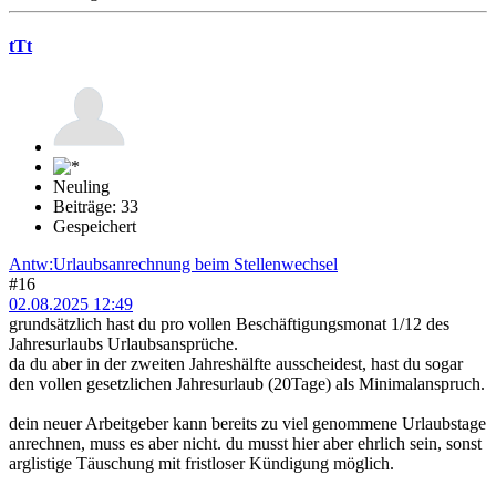
tTt
Neuling
Beiträge: 33
Gespeichert
Antw:Urlaubsanrechnung beim Stellenwechsel
#16
02.08.2025 12:49
grundsätzlich hast du pro vollen Beschäftigungsmonat 1/12 des
Jahresurlaubs Urlaubsansprüche.
da du aber in der zweiten Jahreshälfte ausscheidest, hast du sogar
den vollen gesetzlichen Jahresurlaub (20Tage) als Minimalanspruch.
dein neuer Arbeitgeber kann bereits zu viel genommene Urlaubstage
anrechnen, muss es aber nicht. du musst hier aber ehrlich sein, sonst
arglistige Täuschung mit fristloser Kündigung möglich.