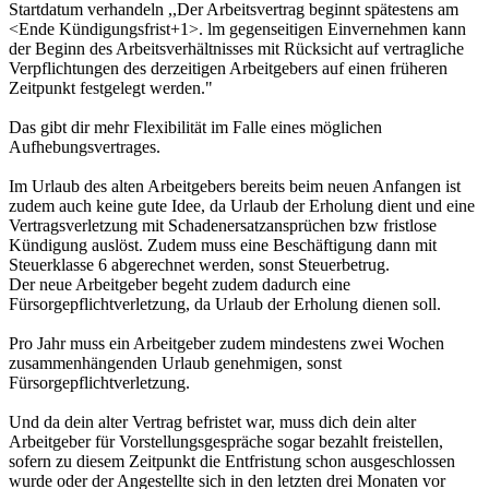
Startdatum verhandeln ,,Der Arbeitsvertrag beginnt spätestens am
<Ende Kündigungsfrist+1>. lm gegenseitigen Einvernehmen kann
der Beginn des Arbeitsverhältnisses mit Rücksicht auf vertragliche
Verpflichtungen des derzeitigen Arbeitgebers auf einen früheren
Zeitpunkt festgelegt werden."
Das gibt dir mehr Flexibilität im Falle eines möglichen
Aufhebungsvertrages.
Im Urlaub des alten Arbeitgebers bereits beim neuen Anfangen ist
zudem auch keine gute Idee, da Urlaub der Erholung dient und eine
Vertragsverletzung mit Schadenersatzansprüchen bzw fristlose
Kündigung auslöst. Zudem muss eine Beschäftigung dann mit
Steuerklasse 6 abgerechnet werden, sonst Steuerbetrug.
Der neue Arbeitgeber begeht zudem dadurch eine
Fürsorgepflichtverletzung, da Urlaub der Erholung dienen soll.
Pro Jahr muss ein Arbeitgeber zudem mindestens zwei Wochen
zusammenhängenden Urlaub genehmigen, sonst
Fürsorgepflichtverletzung.
Und da dein alter Vertrag befristet war, muss dich dein alter
Arbeitgeber für Vorstellungsgespräche sogar bezahlt freistellen,
sofern zu diesem Zeitpunkt die Entfristung schon ausgeschlossen
wurde oder der Angestellte sich in den letzten drei Monaten vor