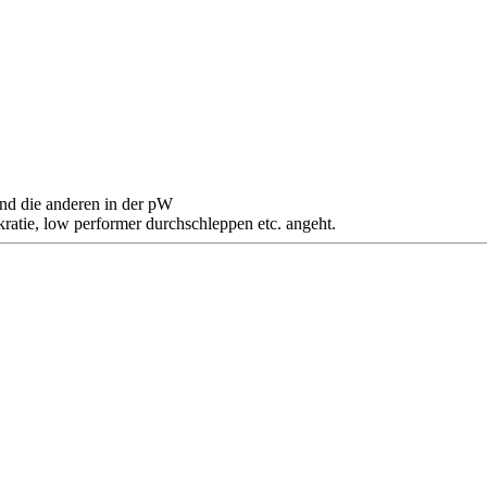
nd die anderen in der pW
ratie, low performer durchschleppen etc. angeht.