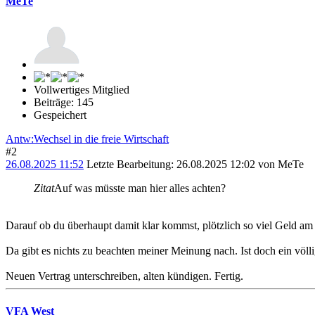
MeTe
Vollwertiges Mitglied
Beiträge: 145
Gespeichert
Antw:Wechsel in die freie Wirtschaft
#2
26.08.2025 11:52
Letzte Bearbeitung
: 26.08.2025 12:02 von MeTe
Zitat
Auf was müsste man hier alles achten?
Darauf ob du überhaupt damit klar kommst, plötzlich so viel Geld 
Da gibt es nichts zu beachten meiner Meinung nach. Ist doch ein völ
Neuen Vertrag unterschreiben, alten kündigen. Fertig.
VFA West