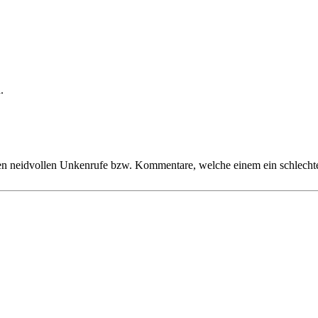
.
en neidvollen Unkenrufe bzw. Kommentare, welche einem ein schlechte