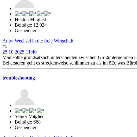
Helden Mitglied
Beiträge: 12.024
Gespeichert
Antw:Wechsel in die freie Wirtschaft
#5
25.10.2025 11:40
Man sollte grundsätzlich unterscheiden zwischen Großunternehmen u
Bei ersteren geht es streckenweise schlimmer zu als im öD, was Bürok
troubleshooting
Senior Mitglied
Beiträge: 668
Gespeichert