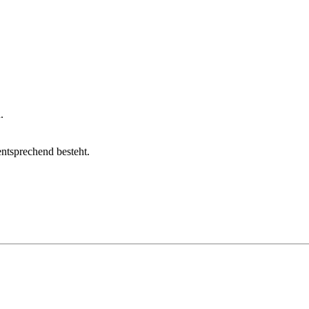
.
entsprechend besteht.