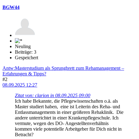
BGW44
Neuling
Beiträge: 3
Gespeichert
Antw:Masterstudium als Sprungbrett zum Rehamanagement –
Erfahrungen & Tipps?
#2
08.09.2025 12:27
Zitat von: clarion in 08.09.2025 09:00
Ich habe Bekannte, die Pflegewissenschaften o.ä. als
Master studiert haben, eine ist Leiterin des Reha- und
Entlassmanagements in einer größeren Rehaklinik. Die
andere unterrichtet in einer Krankenpflegeschule. Ich
vermute, wegen des DO- Angestelltenverhältnis
kommen viele potentielle Arbeitgeber für Dich nicht in
Betracht?