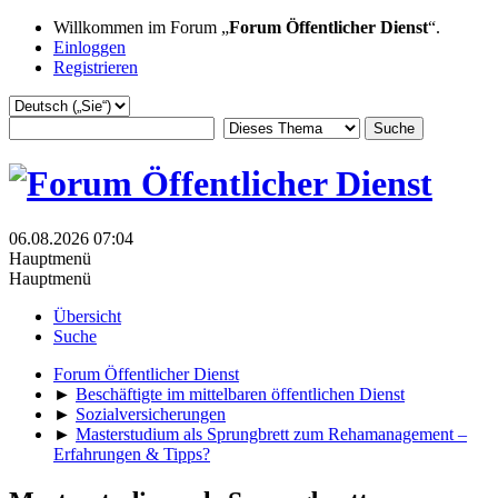
Willkommen im Forum „
Forum Öffentlicher Dienst
“.
Einloggen
Registrieren
06.08.2026 07:04
Hauptmenü
Hauptmenü
Übersicht
Suche
Forum Öffentlicher Dienst
►
Beschäftigte im mittelbaren öffentlichen Dienst
►
Sozialversicherungen
►
Masterstudium als Sprungbrett zum Rehamanagement –
Erfahrungen & Tipps?