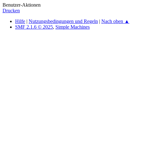
Benutzer-Aktionen
Drucken
Hilfe
|
Nutzungsbedingungen und Regeln
|
Nach oben ▲
SMF 2.1.6 © 2025
,
Simple Machines