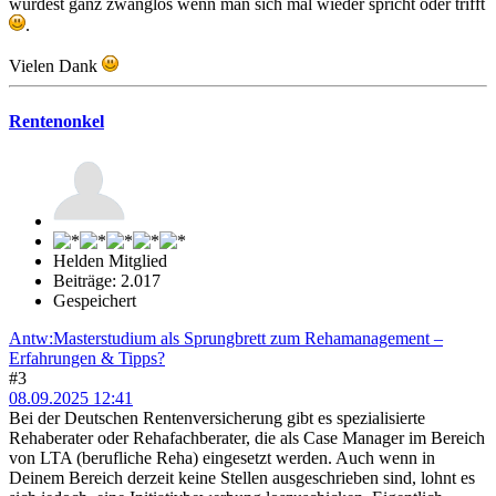
würdest ganz zwanglos wenn man sich mal wieder spricht oder trifft
.
Vielen Dank
Rentenonkel
Helden Mitglied
Beiträge: 2.017
Gespeichert
Antw:Masterstudium als Sprungbrett zum Rehamanagement –
Erfahrungen & Tipps?
#3
08.09.2025 12:41
Bei der Deutschen Rentenversicherung gibt es spezialisierte
Rehaberater oder Rehafachberater, die als Case Manager im Bereich
von LTA (berufliche Reha) eingesetzt werden. Auch wenn in
Deinem Bereich derzeit keine Stellen ausgeschrieben sind, lohnt es