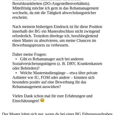
Berufskrankheiten (DO-Angestelltenverhältnis).
Mittelfristig möchte ich gern in das Rehamanagement
wechseln, da mir die Tätigkeit abwechslungsreicher
erscheint.
Nach meinem bisherigen Eindruck ist für diese Position
innerhalb der BG ein Masterabschluss nicht zwingend
erforderlich. Trotzdem überlege ich, berufsbegleitend
einen Master zu absolvieren, um meine Chancen im
Bewerbungsprozess zu verbessern.
Daher meine Fragen:
• Gibt es Rehamanager auch bei anderen
Sozialversicherungsträgern (z. B. DRV, Krankenkassen
oder Behörden)?
• Welche Masterstudiengänge – etwa über private
Anbieter wie IU, FOM oder andere – könnten sich
besonders positiv auf eine Bewerbung für das
Rehamanagement auswirken?
Vielen Dank schon mal für eure Erfahrungen und
Einschätzungen!
Der Master lohnt sich nur, wenn du bei einer BG Führungsaufgaben