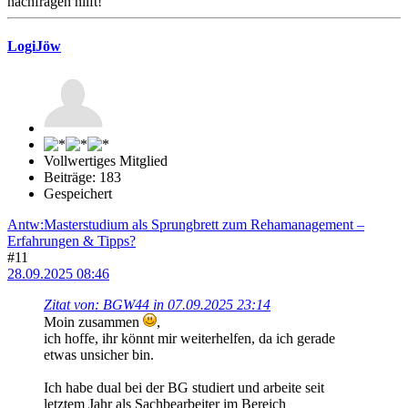
nachfragen hilft!
LogiJöw
Vollwertiges Mitglied
Beiträge: 183
Gespeichert
Antw:Masterstudium als Sprungbrett zum Rehamanagement –
Erfahrungen & Tipps?
#11
28.09.2025 08:46
Zitat von: BGW44 in 07.09.2025 23:14
Moin zusammen
,
ich hoffe, ihr könnt mir weiterhelfen, da ich gerade
etwas unsicher bin.
Ich habe dual bei der BG studiert und arbeite seit
letztem Jahr als Sachbearbeiter im Bereich