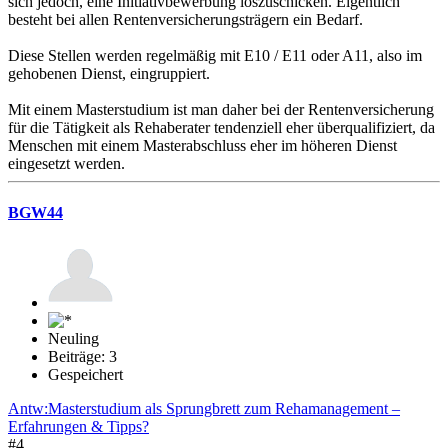
sich jedoch, eine Initiativbewerbung loszuschicken. Eigentlich
besteht bei allen Rentenversicherungsträgern ein Bedarf.
Diese Stellen werden regelmäßig mit E10 / E11 oder A11, also im
gehobenen Dienst, eingruppiert.
Mit einem Masterstudium ist man daher bei der Rentenversicherung
für die Tätigkeit als Rehaberater tendenziell eher überqualifiziert, da
Menschen mit einem Masterabschluss eher im höheren Dienst
eingesetzt werden.
BGW44
Neuling
Beiträge: 3
Gespeichert
Antw:Masterstudium als Sprungbrett zum Rehamanagement –
Erfahrungen & Tipps?
#4