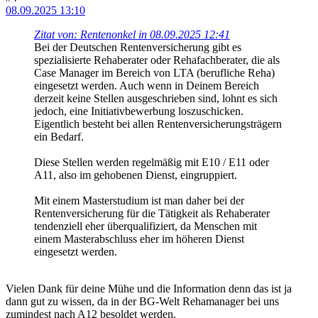
08.09.2025 13:10
Zitat von: Rentenonkel in 08.09.2025 12:41
Bei der Deutschen Rentenversicherung gibt es
spezialisierte Rehaberater oder Rehafachberater, die als
Case Manager im Bereich von LTA (berufliche Reha)
eingesetzt werden. Auch wenn in Deinem Bereich
derzeit keine Stellen ausgeschrieben sind, lohnt es sich
jedoch, eine Initiativbewerbung loszuschicken.
Eigentlich besteht bei allen Rentenversicherungsträgern
ein Bedarf.
Diese Stellen werden regelmäßig mit E10 / E11 oder
A11, also im gehobenen Dienst, eingruppiert.
Mit einem Masterstudium ist man daher bei der
Rentenversicherung für die Tätigkeit als Rehaberater
tendenziell eher überqualifiziert, da Menschen mit
einem Masterabschluss eher im höheren Dienst
eingesetzt werden.
Vielen Dank für deine Mühe und die Information denn das ist ja
dann gut zu wissen, da in der BG-Welt Rehamanager bei uns
zumindest nach A12 besoldet werden.