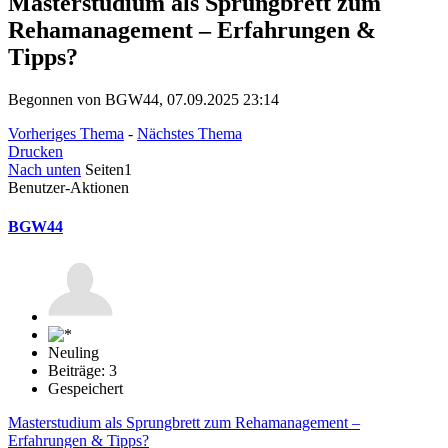
Masterstudium als Sprungbrett zum
Rehamanagement – Erfahrungen &
Tipps?
Begonnen von BGW44, 07.09.2025 23:14
Vorheriges Thema
-
Nächstes Thema
Drucken
Nach unten
Seiten
1
Benutzer-Aktionen
BGW44
Neuling
Beiträge: 3
Gespeichert
Masterstudium als Sprungbrett zum Rehamanagement –
Erfahrungen & Tipps?