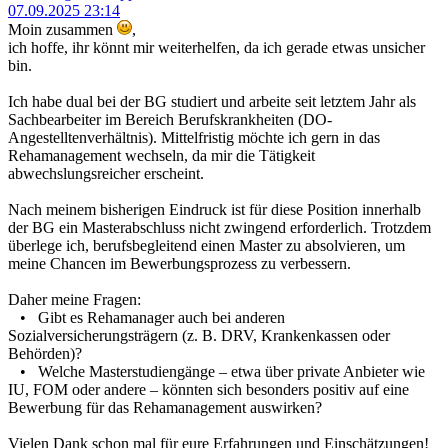
07.09.2025 23:14
Moin zusammen
,
ich hoffe, ihr könnt mir weiterhelfen, da ich gerade etwas unsicher
bin.
Ich habe dual bei der BG studiert und arbeite seit letztem Jahr als
Sachbearbeiter im Bereich Berufskrankheiten (DO-
Angestelltenverhältnis). Mittelfristig möchte ich gern in das
Rehamanagement wechseln, da mir die Tätigkeit
abwechslungsreicher erscheint.
Nach meinem bisherigen Eindruck ist für diese Position innerhalb
der BG ein Masterabschluss nicht zwingend erforderlich. Trotzdem
überlege ich, berufsbegleitend einen Master zu absolvieren, um
meine Chancen im Bewerbungsprozess zu verbessern.
Daher meine Fragen:
• Gibt es Rehamanager auch bei anderen
Sozialversicherungsträgern (z. B. DRV, Krankenkassen oder
Behörden)?
• Welche Masterstudiengänge – etwa über private Anbieter wie
IU, FOM oder andere – könnten sich besonders positiv auf eine
Bewerbung für das Rehamanagement auswirken?
Vielen Dank schon mal für eure Erfahrungen und Einschätzungen!