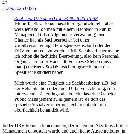
#9
25.09.2025 08:46
Zitat von: OkName311 in 24.09.2025 15:48
Ich hoffe, diese Frage passt hier irgendwie rein, aber
weiß jemand, ob man mit einem Bachelor in Public
Management (also Allgemeine Verwaltung) eine
Chance hat, als Sachbearbeiter bei einer
Unfallversicherung, Berufsgenossenschaft oder der
DRV genommen zu werden? Mit Sachbearbeiter meine
ich schon die fachliche Bearbeitung, also kein Personal,
Organisation oder Haushalt. Für diese Stellen muss
man ja meistens Sozialversicherungsrecht oder das
Spezifische studiert haben.
Mich würde eine Tätigkeit als Sachbearbeiter, z.B. bei
der Rehabilitation oder auch Unfallversicherung, sehr
interessieren. Allerdings glaube ich, dass der Bachelor
Public Management zu allgemein ist, da dort das
spezielle Sozialversicherungsrecht nicht oder nur
oberflächlich behandelt wird.
In der DRV kenne ich niemanden, der mit einem Abschluss Public
Management eingestellt wurde und auch keine Ausschreibung, in