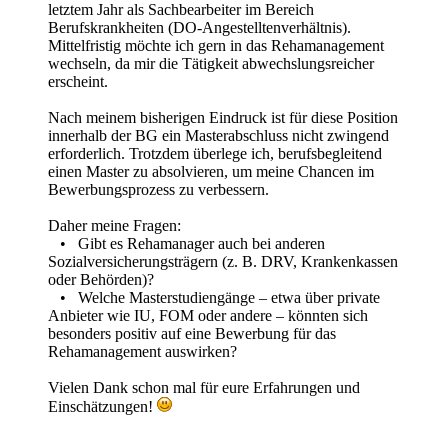
letztem Jahr als Sachbearbeiter im Bereich
Berufskrankheiten (DO-Angestelltenverhältnis).
Mittelfristig möchte ich gern in das Rehamanagement
wechseln, da mir die Tätigkeit abwechslungsreicher
erscheint.
Nach meinem bisherigen Eindruck ist für diese Position
innerhalb der BG ein Masterabschluss nicht zwingend
erforderlich. Trotzdem überlege ich, berufsbegleitend
einen Master zu absolvieren, um meine Chancen im
Bewerbungsprozess zu verbessern.
Daher meine Fragen:
• Gibt es Rehamanager auch bei anderen
Sozialversicherungsträgern (z. B. DRV, Krankenkassen
oder Behörden)?
• Welche Masterstudiengänge – etwa über private
Anbieter wie IU, FOM oder andere – könnten sich
besonders positiv auf eine Bewerbung für das
Rehamanagement auswirken?
Vielen Dank schon mal für eure Erfahrungen und
Einschätzungen!