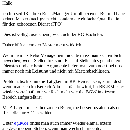
Hallo,
ich bin seit 13 Jahren Reha-Manager Unfall bei einer BG und habe
keinen Master (nach)gemacht, sondern die einfache Qualifikation
für den gehobenen Dienst (FPO).
Dies ist völlig ausreichend, wie auch der BG-Bachelor.
Daher hilft einem der Master nicht wirklich.
Wenn man ins Reha-Management möchte muss man sich einfach
bewerben, wenn Stellen frei sind. Es sind Stellen des gehobenen
Dienstes und die besten Argumente liefert man zumindest bei uns
immer noch mit Leistung und nicht mit Masterabschlüssen.
Problematisch kann die Tätigkeit im BK-Bereich sein, zumindest
wenn man sich im Bereich Arbeitsunfall bewirbt, im BK-RM ist es
wieder vorteilhaft, nur weiß ich nicht wie die BGW in diesem
Bereich aufgestellt ist.
Mit A12 gehört sie aber zu den BGen, die besser bezahlen als der
Rest, die nur A 11 bezahlen.
Unter
dguv.de
findet man auch immer wieder einmal extern
ausgeschriebene Stellen, wenn man wechseln möchte.