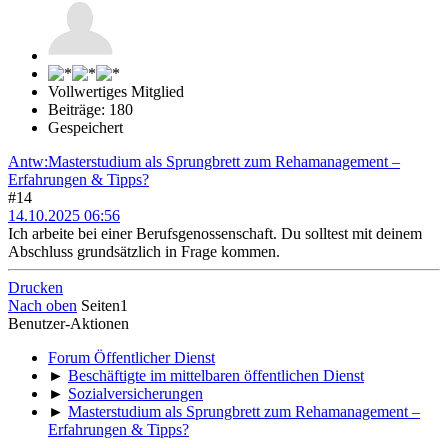
Vollwertiges Mitglied
Beiträge: 180
Gespeichert
Antw:Masterstudium als Sprungbrett zum Rehamanagement –
Erfahrungen & Tipps?
#14
14.10.2025 06:56
Ich arbeite bei einer Berufsgenossenschaft. Du solltest mit deinem
Abschluss grundsätzlich in Frage kommen.
Drucken
Nach oben
Seiten
1
Benutzer-Aktionen
Forum Öffentlicher Dienst
►
Beschäftigte im mittelbaren öffentlichen Dienst
►
Sozialversicherungen
►
Masterstudium als Sprungbrett zum Rehamanagement –
Erfahrungen & Tipps?