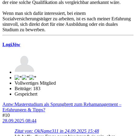
der eine solche Qualifikation als vergleichbar anerkannt wäre.
Wenn man sich dafür interessiert, bei einem
Sozialversicherungsträger zu arbeiten, ist es nach meiner Erfahrung
sinnvoll, sich direkt dort für eine Ausbildung oder ein duales
Studium zu bewerben.
LogiJöw
Vollwertiges Mitglied
Beiträge: 183
Gespeichert
Antw:Masterstudium als Sprungbrett zum Rehamanagement –
Erfahrungen & Tipps?
#10
28.09.2025 08:44
Zitat von: OkName311 in 24.09.2025 15:48