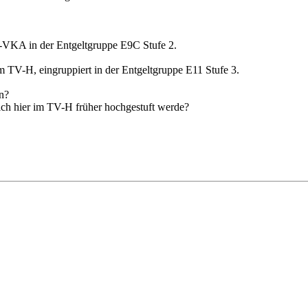
D-VKA in der Entgeltgruppe E9C Stufe 2.
m TV-H, eingruppiert in der Entgeltgruppe E11 Stufe 3.
n?
h hier im TV-H früher hochgestuft werde?