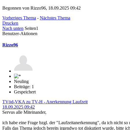
Begonnen von Rizzo96, 18.09.2025 09:42
Vorheriges Thema
-
Nächstes Thema
Drucken
Nach unten
Seiten
1
Benutzer-Aktionen
Rizzo96
Neuling
Beiträge: 1
Gespeichert
TVöd-VKA zu TV-H - Anerkennung Laufzeit
18.09.2025 09:42
Servus alle Miteinander,
ich habe eine Frage bzgl. der "Laufzeitanerkennung", da ich nicht so 
Falls das Thema jedoch bereits irgendwo tot diskutiert wurde, bitte 