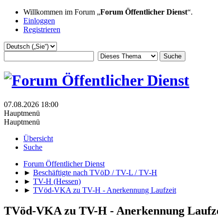
Willkommen im Forum „
Forum Öffentlicher Dienst
“.
Einloggen
Registrieren
07.08.2026 18:00
Hauptmenü
Hauptmenü
Übersicht
Suche
Forum Öffentlicher Dienst
►
Beschäftigte nach TVöD / TV-L / TV-H
►
TV-H (Hessen)
►
TVöd-VKA zu TV-H - Anerkennung Laufzeit
TVöd-VKA zu TV-H - Anerkennung Laufze