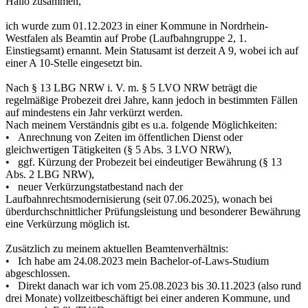
Hallo zusammen,
ich wurde zum 01.12.2023 in einer Kommune in Nordrhein-
Westfalen als Beamtin auf Probe (Laufbahngruppe 2, 1.
Einstiegsamt) ernannt. Mein Statusamt ist derzeit A 9, wobei ich auf
einer A 10-Stelle eingesetzt bin.
Nach § 13 LBG NRW i. V. m. § 5 LVO NRW beträgt die
regelmäßige Probezeit drei Jahre, kann jedoch in bestimmten Fällen
auf mindestens ein Jahr verkürzt werden.
Nach meinem Verständnis gibt es u.a. folgende Möglichkeiten:
• Anrechnung von Zeiten im öffentlichen Dienst oder
gleichwertigen Tätigkeiten (§ 5 Abs. 3 LVO NRW),
• ggf. Kürzung der Probezeit bei eindeutiger Bewährung (§ 13
Abs. 2 LBG NRW),
• neuer Verkürzungstatbestand nach der
Laufbahnrechtsmodernisierung (seit 07.06.2025), wonach bei
überdurchschnittlicher Prüfungsleistung und besonderer Bewährung
eine Verkürzung möglich ist.
Zusätzlich zu meinem aktuellen Beamtenverhältnis:
• Ich habe am 24.08.2023 mein Bachelor-of-Laws-Studium
abgeschlossen.
• Direkt danach war ich vom 25.08.2023 bis 30.11.2023 (also rund
drei Monate) vollzeitbeschäftigt bei einer anderen Kommune, und