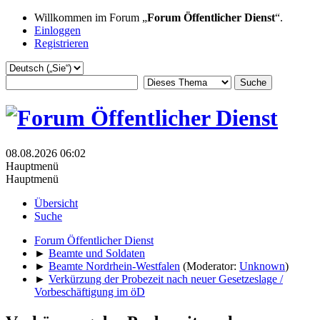
Willkommen im Forum „
Forum Öffentlicher Dienst
“.
Einloggen
Registrieren
08.08.2026 06:02
Hauptmenü
Hauptmenü
Übersicht
Suche
Forum Öffentlicher Dienst
►
Beamte und Soldaten
►
Beamte Nordrhein-Westfalen
(Moderator:
Unknown
)
►
Verkürzung der Probezeit nach neuer Gesetzeslage /
Vorbeschäftigung im öD