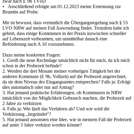
zwar nach E 9b TVöD
• Anschließend erfolgte am 01.12.2023 meine Ernennung zur
Beamtin auf Probe.
Mir ist bewusst, dass vermutlich die Übergangsregelung nach § 53
LVO NRW auf meinen Fall Anwendung findet. Trotzdem habe ich
gehört, dass einige Kommunen in der Praxis inzwischen schneller
auf Lebenszeit verbeamten, um unmittelbar danach eine
Beförderung nach A 10 vorzunehmen.
Dazu meine konkreten Fragen:
1. Greift die neue Rechtslage tatsächlich nicht für mich, da ich mich
schon in der Probezeit befinde?
2. Werden die drei Monate meiner vorherigen Tätigkeit bei der
anderen Kommune (E 9b, Vollzeit) auf die Probezeit angerechnet,
da sie dem Niveau des Eingangsamtes entsprechen? Falls ja: Erfolgt
dies automatisch oder nur auf Antrag?
3. Hat jemand praktische Erfahrungen, ob Kommunen in NRW
tatsächlich von der Möglichkeit Gebrauch machen, die Probezeit auf
2 Jahre zu verkürzen
4. Falls ja: Wie läuft das Verfahren ab? Und wie wird die
Verkürzung ,,begründet"?
5. Hat jemand ansonsten eine Idee, wie in meinem Fall die Probezeit
auf unter 3 Jahre verkürzt werden könnte?