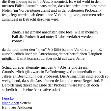
die Begründung ist in § 5 Abs. 5 normiert. Es wird wohl in den
meisten Fällen darauf hinauslaufen, dass behördenintern bestimmte
Noten (im Vorbereitungsdienst und in der bisherigen Probezeit)
festgelegt werden, ab denen eine Verkürzung vorgenommen oder
zumindest in Betracht gezogen wird.
Zitat
5. Hat jemand ansonsten eine Idee, wie in meinem
Fall die Probezeit auf unter 3 Jahre verkürzt werden
könnte?
da du noch unter den "alten" § 5 fällst ist eine Verkürzung m. E.
ausschließlich über die Anrechnung deiner beruflichen Tätigkeit
möglich. Damit kommst du aber nicht auf zwei Jahre.
Schau dir aber alternativ mal den § 7 Abs. 2 und 2a an.
Grundsätzlich gilt zwar ein Beförderungsverbot innerhalb eines
Jahres eit Beendigung der Probezeit. Die Ausnahmen sind jedoch so
weitgehend, dass die Ausnahmen de facto die neue Regel sind. Eine
Beförderung direkt mit Ende der Probezeit wäre für dich doch
sicherlich auch eine Alternative oder?
Drucken
Nach oben
Seiten
1
Benutzer-Aktionen