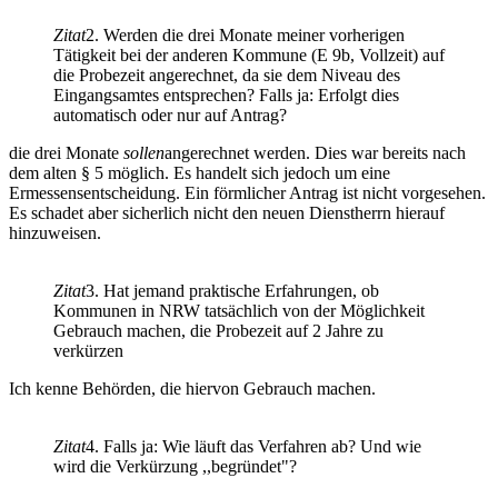
Zitat
2. Werden die drei Monate meiner vorherigen
Tätigkeit bei der anderen Kommune (E 9b, Vollzeit) auf
die Probezeit angerechnet, da sie dem Niveau des
Eingangsamtes entsprechen? Falls ja: Erfolgt dies
automatisch oder nur auf Antrag?
die drei Monate
sollen
angerechnet werden. Dies war bereits nach
dem alten § 5 möglich. Es handelt sich jedoch um eine
Ermessensentscheidung. Ein förmlicher Antrag ist nicht vorgesehen.
Es schadet aber sicherlich nicht den neuen Dienstherrn hierauf
hinzuweisen.
Zitat
3. Hat jemand praktische Erfahrungen, ob
Kommunen in NRW tatsächlich von der Möglichkeit
Gebrauch machen, die Probezeit auf 2 Jahre zu
verkürzen
Ich kenne Behörden, die hiervon Gebrauch machen.
Zitat
4. Falls ja: Wie läuft das Verfahren ab? Und wie
wird die Verkürzung ,,begründet"?