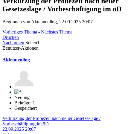
Verkürzung der Probezeit nach neuer
Gesetzeslage / Vorbeschäftigung im öD
Begonnen von Aktenneuling, 22.09.2025 20:07
Vorheriges Thema
-
Nächstes Thema
Drucken
Nach unten
Seiten
1
Benutzer-Aktionen
Aktenneuling
Neuling
Beiträge: 1
Gespeichert
Verkürzung der Probezeit nach neuer Gesetzeslage /
Vorbeschäftigung im öD
22.09.2025 20:07