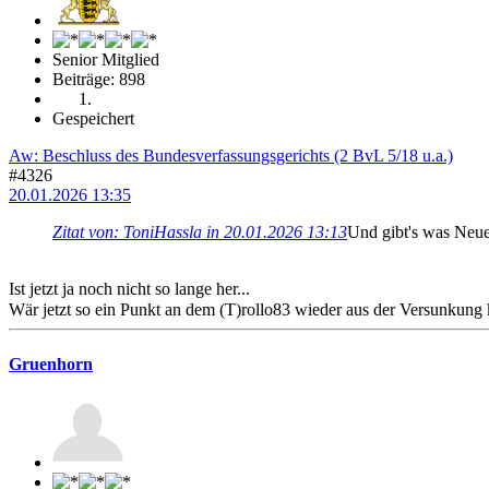
Senior Mitglied
Beiträge: 898
Gespeichert
Aw: Beschluss des Bundesverfassungsgerichts (2 BvL 5/18 u.a.)
#4326
20.01.2026 13:35
Zitat von: ToniHassla in 20.01.2026 13:13
Und gibt's was Neue
Ist jetzt ja noch nicht so lange her...
Wär jetzt so ein Punkt an dem (T)rollo83 wieder aus der Versunkun
Gruenhorn