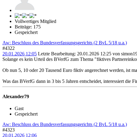
Vollwertiges Mitglied
Beiträge: 175
Gespeichert
Aw: Beschluss des Bundesverfassungsgerichts (2 BvL 5/18 u.a.)
#4322
20.01.2026 12:05
Letzte Bearbeitung
: 20.01.2026 12:25 von simon1
Solange es kein Urteil des BVerfG zum Thema "fiktives Partnereinko
Ob nun 5, 10 oder 20 Tausend Euro fiktiv angerechnet werden, ist mal 
Was das BVerfG dann in 3 bis 5 Jahren entscheidet, interessiert die F
Alexander79
Gast
Gespeichert
Aw: Beschluss des Bundesverfassungsgerichts (2 BvL 5/18 u.a.)
#4323
20.01.2026 12:06