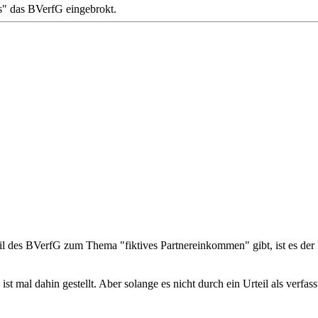
s" das BVerfG eingebrokt.
eil des BVerfG zum Thema "fiktives Partnereinkommen" gibt, ist es de
t mal dahin gestellt. Aber solange es nicht durch ein Urteil als verfa