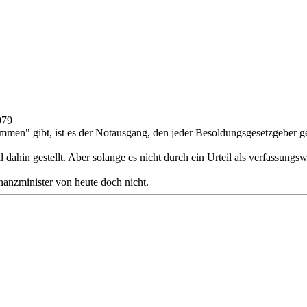
979
mmen" gibt, ist es der Notausgang, den jeder Besoldungsgesetzgeber g
dahin gestellt. Aber solange es nicht durch ein Urteil als verfassungs
inanzminister von heute doch nicht.