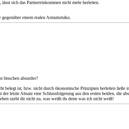
ässt sich das Partnereinkommen nicht mehr herleiten.
ze gegenüber einem realen Armutsrisiko.
in bisschen absurder?
 belegt ist, bzw. nicht durch ökonomische Prinzipien herleiten ließe in
der letzte Absatz eine Schlussfolgerung aus den ersten beiden, die abso
ehen szeht dir nicht zu, was weißt du denn was ich nicht weiß!