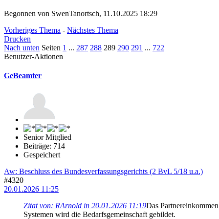
Begonnen von SwenTanortsch, 11.10.2025 18:29
Vorheriges Thema
-
Nächstes Thema
Drucken
Nach unten
Seiten
1
...
287
288
289
290
291
...
722
Benutzer-Aktionen
GeBeamter
Senior Mitglied
Beiträge: 714
Gespeichert
Aw: Beschluss des Bundesverfassungsgerichts (2 BvL 5/18 u.a.)
#4320
20.01.2026 11:25
Zitat von: RArnold in 20.01.2026 11:19
Das Partnereinkommen k
Systemen wird die Bedarfsgemeinschaft gebildet.