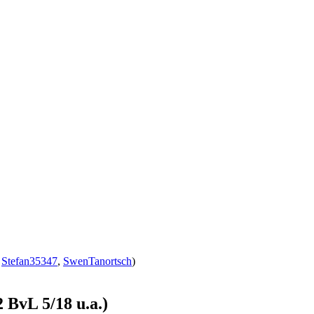
,
Stefan35347
,
SwenTanortsch
)
 BvL 5/18 u.a.)