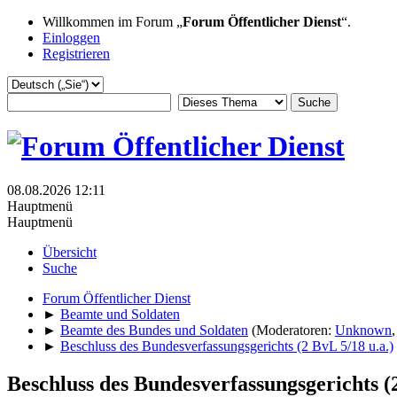
Willkommen im Forum „
Forum Öffentlicher Dienst
“.
Einloggen
Registrieren
08.08.2026 12:11
Hauptmenü
Hauptmenü
Übersicht
Suche
Forum Öffentlicher Dienst
►
Beamte und Soldaten
►
Beamte des Bundes und Soldaten
(Moderatoren:
Unknown
►
Beschluss des Bundesverfassungsgerichts (2 BvL 5/18 u.a.)
Beschluss des Bundesverfassungsgerichts (2