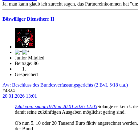
Ja, man kann glaub ich zurecht sagen, das Partnereinkommen hat "un
Böswilliger Dienstherr II
Junior Mitglied
Beiträge: 86
Gespeichert
Aw: Beschluss des Bundesverfassungsgerichts (2 BvL 5/18 u.a.)
#4324
20.01.2026 13:01
Zitat von: simon1979 in 20.01.2026 12:05
Solange es kein Urt
damit seine zukünftigen Ausgaben möglichst gering sind.
Ob nun 5, 10 oder 20 Tausend Euro fiktiv angerechnet werden, is
der Bund.