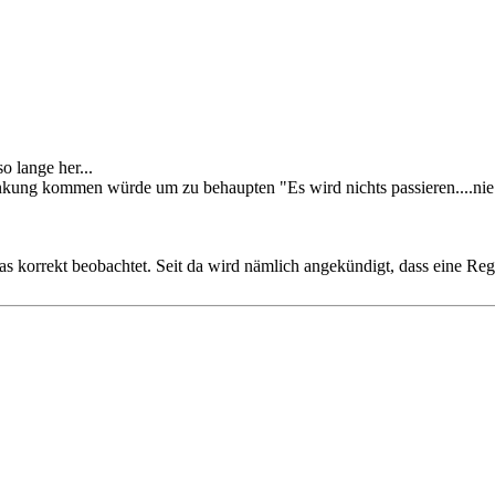
so lange her...
unkung kommen würde um zu behaupten "Es wird nichts passieren....ni
s korrekt beobachtet. Seit da wird nämlich angekündigt, dass eine Re