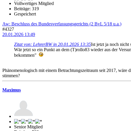
Vollwertiges Mitglied
Beiträge: 319
Gespeichert
Aw: Beschluss des Bundesverfassungsgerichts (2 BvL 5/18 u.a.)
#4327
20.01.2026 13:49
Zitat von: LehrerBW in 20.01.2026 13:35
Ist jetzt ja noch nicht 
Wär jetzt so ein Punkt an dem (T)rollo83 wieder aus der Vers
bekommen"
Phänomenologisch mit einem Betrachtungszeitraum seit 2017, wäre da
stimmen?
Maximus
Senior Mitglied