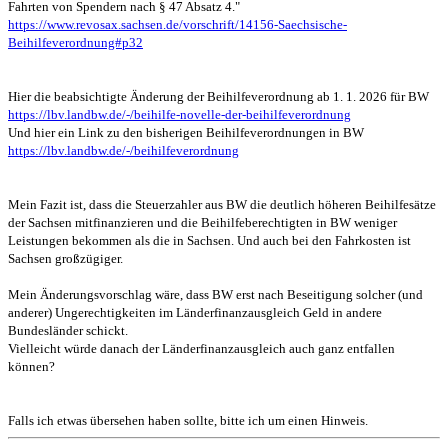
Fahrten von Spendern nach § 47 Absatz 4."
https://www.revosax.sachsen.de/vorschrift/14156-Saechsische-
Beihilfeverordnung#p32
Hier die beabsichtigte Änderung der Beihilfeverordnung ab 1. 1. 2026 für BW
https://lbv.landbw.de/-/beihilfe-novelle-der-beihilfeverordnung
Und hier ein Link zu den bisherigen Beihilfeverordnungen in BW
https://lbv.landbw.de/-/beihilfeverordnung
Mein Fazit ist, dass die Steuerzahler aus BW die deutlich höheren Beihilfesätze
der Sachsen mitfinanzieren und die Beihilfeberechtigten in BW weniger
Leistungen bekommen als die in Sachsen. Und auch bei den Fahrkosten ist
Sachsen großzügiger.
Mein Änderungsvorschlag wäre, dass BW erst nach Beseitigung solcher (und
anderer) Ungerechtigkeiten im Länderfinanzausgleich Geld in andere
Bundesländer schickt.
Vielleicht würde danach der Länderfinanzausgleich auch
ganz entfallen
können?
Falls ich etwas übersehen haben sollte, bitte ich um einen Hinweis.