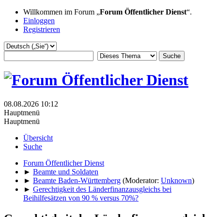
Willkommen im Forum „
Forum Öffentlicher Dienst
“.
Einloggen
Registrieren
08.08.2026 10:12
Hauptmenü
Hauptmenü
Übersicht
Suche
Forum Öffentlicher Dienst
►
Beamte und Soldaten
►
Beamte Baden-Württemberg
(Moderator:
Unknown
)
►
Gerechtigkeit des Länderfinanzausgleichs bei
Beihilfesätzen von 90 % versus 70%?