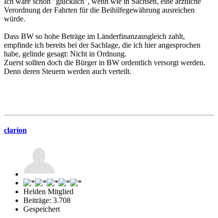
Ich wäre schon "glücklich", wenn wie in Sachsen, eine ärztliche
Verordnung der Fahrten für die Beihilfegewährung ausreichen
würde.
Dass BW so hohe Beträge im Länderfinanzausgleich zahlt,
empfinde ich bereits bei der Sachlage, die ich hier angesprochen
habe, gelinde gesagt: Nicht in Ordnung.
Zuerst sollten doch die Bürger in BW ordentlich versorgt werden.
Denn deren Steuern werden auch verteilt.
clarion
Helden Mitglied
Beiträge: 3.708
Gespeichert