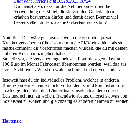
Zitat von: Hortensie in 31.10.2025 10:24
Du meinst also, dass nur die Nehmerländer über die
Verwendung der Mittel, die sie von den Geberländern
erhalten bestimmen dürfen und damit deren Beamte viel
besser stellen dürfen, als die Geberländer das tun?
Natürlich. Das wäre genauso als wenn die gesunden privat
Krankenversicherten (die also mehr in die PKV einzahlen, als sie
rausbekommen) dir Vorschriften machen würden, die du mit deinen
höheren Kosten umzugehen hättest.
Stell dir vor, die Versichertengemeinschaft würde sagen, dass nur
100 Euro im Monat Fahrkosten übernommen werden, weil das aus
deren Sicht reicht. Wärst du wohl auch nicht mit einverstanden.
Insoweit hast du ein individuelles Problem, welches in anderen
Bundesländern scheinbar nicht vorhanden ist und kommst auf die
irrwitzige Idee, über den Länderfinanzausgleich anderen diese
Leistung nehmen zu wollen. Irgendwie abstus, einerseits etwas vom
Sozialstaat zu wollen und gleichzeitig es anderen nehmen zu wollen.
Hortensie