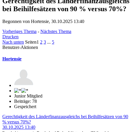
Gerechtigkeit des Länderfinanzausgleichs
bei Beihilfesätzen von 90 % versus 70%?
Begonnen von Hortensie, 30.10.2025 13:40
Vorheriges Thema
-
Nächstes Thema
Drucken
Nach unten
Seiten
1
2
3
...
5
Benutzer-Aktionen
Hortensie
Junior Mitglied
Beiträge: 78
Gespeichert
Gerechtigkeit des Länderfinanzausgleichs bei Beihilfesätzen von 90
% versus 70%?
30.10.2025 13:40