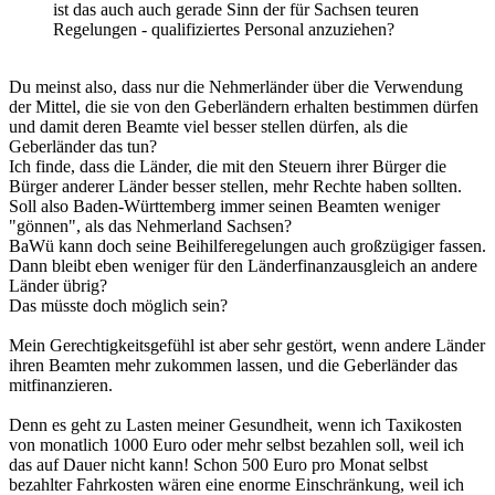
ist das auch auch gerade Sinn der für Sachsen teuren
Regelungen - qualifiziertes Personal anzuziehen?
Du meinst also, dass nur die Nehmerländer über die Verwendung
der Mittel, die sie von den Geberländern erhalten bestimmen dürfen
und damit deren Beamte viel besser stellen dürfen, als die
Geberländer das tun?
Ich finde, dass die Länder, die mit den Steuern ihrer Bürger die
Bürger anderer Länder besser stellen, mehr Rechte haben sollten.
Soll also Baden-Württemberg immer seinen Beamten weniger
"gönnen", als das Nehmerland Sachsen?
BaWü kann doch seine Beihilferegelungen auch großzügiger fassen.
Dann bleibt eben weniger für den Länderfinanzausgleich an andere
Länder übrig?
Das müsste doch möglich sein?
Mein Gerechtigkeitsgefühl ist aber sehr gestört, wenn andere Länder
ihren Beamten mehr zukommen lassen, und die Geberländer das
mitfinanzieren.
Denn es geht zu Lasten meiner Gesundheit, wenn ich Taxikosten
von monatlich 1000 Euro oder mehr selbst bezahlen soll, weil ich
das auf Dauer nicht kann! Schon 500 Euro pro Monat selbst
bezahlter Fahrkosten wären eine enorme Einschränkung, weil ich