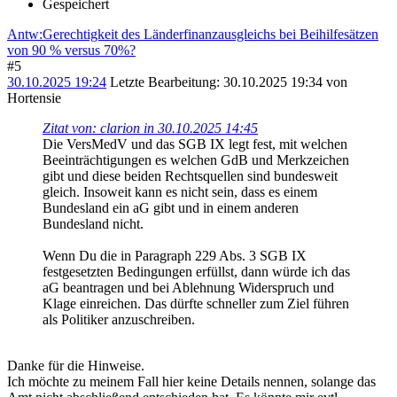
Gespeichert
Antw:Gerechtigkeit des Länderfinanzausgleichs bei Beihilfesätzen
von 90 % versus 70%?
#5
30.10.2025 19:24
Letzte Bearbeitung
: 30.10.2025 19:34 von
Hortensie
Zitat von: clarion in 30.10.2025 14:45
Die VersMedV und das SGB IX legt fest, mit welchen
Beeinträchtigungen es welchen GdB und Merkzeichen
gibt und diese beiden Rechtsquellen sind bundesweit
gleich. Insoweit kann es nicht sein, dass es einem
Bundesland ein aG gibt und in einem anderen
Bundesland nicht.
Wenn Du die in Paragraph 229 Abs. 3 SGB IX
festgesetzten Bedingungen erfüllst, dann würde ich das
aG beantragen und bei Ablehnung Widerspruch und
Klage einreichen. Das dürfte schneller zum Ziel führen
als Politiker anzuschreiben.
Danke für die Hinweise.
Ich möchte zu meinem Fall hier keine Details nennen, solange das