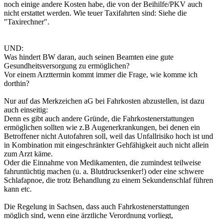
noch einige andere Kosten habe, die von der Beihilfe/PKV auch
nicht erstattet werden. Wie teuer Taxifahrten sind: Siehe die
"Taxirechner".
UND:
Was hindert BW daran, auch seinen Beamten eine gute
Gesundheitsversorgung zu ermöglichen?
Vor einem Arzttermin kommt immer die Frage, wie komme ich
dorthin?
Nur auf das Merkzeichen aG bei Fahrkosten abzustellen, ist dazu
auch einseitig:
Denn es gibt auch andere Gründe, die Fahrkostenerstattungen
ermöglichen sollten wie z.B Augenerkrankungen, bei denen ein
Betroffener nicht Autofahren soll, weil das Unfallrisiko hoch ist und
in Kombination mit eingeschränkter Gehfähigkeit auch nicht allein
zum Arzt käme.
Oder die Einnahme von Medikamenten, die zumindest teilweise
fahruntüchtig machen (u. a. Blutdrucksenker!) oder eine schwere
Schlafapnoe, die trotz Behandlung zu einem Sekundenschlaf führen
kann etc.
Die Regelung in Sachsen, dass auch Fahrkostenerstattungen
möglich sind, wenn eine ärztliche Verordnung vorliegt,