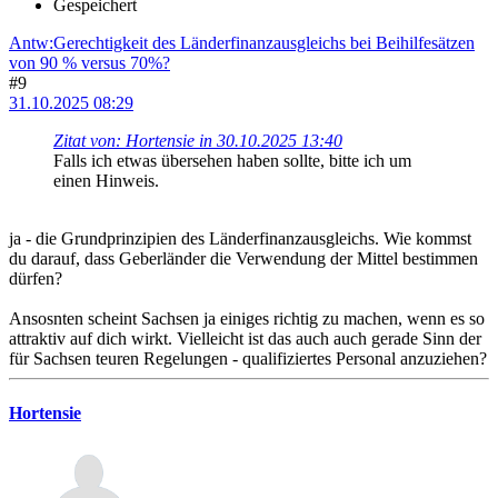
Gespeichert
Antw:Gerechtigkeit des Länderfinanzausgleichs bei Beihilfesätzen
von 90 % versus 70%?
#9
31.10.2025 08:29
Zitat von: Hortensie in 30.10.2025 13:40
Falls ich etwas übersehen haben sollte, bitte ich um
einen Hinweis.
ja - die Grundprinzipien des Länderfinanzausgleichs. Wie kommst
du darauf, dass Geberländer die Verwendung der Mittel bestimmen
dürfen?
Ansosnten scheint Sachsen ja einiges richtig zu machen, wenn es so
attraktiv auf dich wirkt. Vielleicht ist das auch auch gerade Sinn der
für Sachsen teuren Regelungen - qualifiziertes Personal anzuziehen?
Hortensie