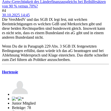
Antw:Gerechtigkeit des Länderfinanzausgleichs bei Beihilfesätzen
von 90 % versus 70%?
#4
30.10.2025 14:45
Die VersMedV und das SGB IX legt fest, mit welchen
Beeinträchtigungen es welchen GdB und Merkzeichen gibt und
diese beiden Rechtsquellen sind bundesweit gleich. Insoweit kann
es nicht sein, dass es einem Bundesland ein aG gibt und in einem
anderen Bundesland nicht.
Wenn Du die in Paragraph 229 Abs. 3 SGB IX festgesetzten
Bedingungen erfüllst, dann würde ich das aG beantragen und bei
Ablehnung Widerspruch und Klage einreichen. Das dürfte schneller
zum Ziel führen als Politiker anzuschreiben.
Hortensie
Junior Mitglied
Beiträge: 78