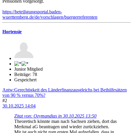
Pensionen vorgesorgt.
https://beteiligungsportal.baden-
wuerttemberg.de/de/vorschlagen/buergerreferenten
Hortensie
Junior Mitglied
Beiträge: 78
Gespeichert
Antw:Gerechtigkeit des Länderfinanzausgleichs bei Beihilfesätzen
von 90 % versus 70%?
#2
30.10.2025 14:04
Zitat von: Ozymandias in 30.10.2025 13:50
Theoretisch könnte man nach Sachsen ziehen, dort das
Merkmal aG beantragen und wieder zurückziehen.
Mir ist auch nicht zum ersten Mal aufgefallen, dass in