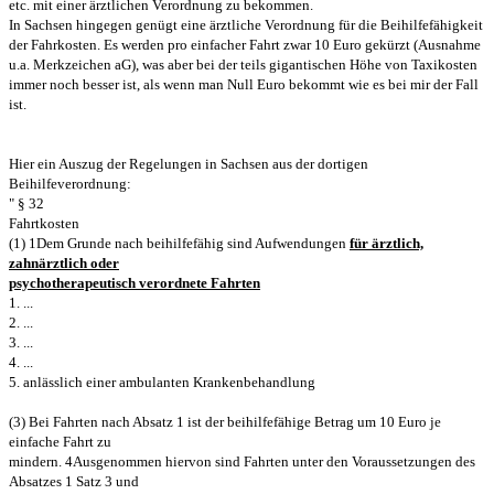
etc. mit einer ärztlichen Verordnung zu bekommen.
In Sachsen hingegen genügt eine ärztliche Verordnung für die Beihilfefähigkeit
der Fahrkosten. Es werden pro einfacher Fahrt zwar 10 Euro gekürzt (Ausnahme
u.a. Merkzeichen aG), was aber bei der teils gigantischen Höhe von Taxikosten
immer noch besser ist, als wenn man Null Euro bekommt wie es bei mir der Fall
ist.
Hier ein Auszug der Regelungen in Sachsen aus der dortigen
Beihilfeverordnung:
" § 32
Fahrtkosten
(1) 1Dem Grunde nach beihilfefähig sind Aufwendungen
für ärztlich,
zahnärztlich oder
psychotherapeutisch verordnete Fahrten
1. ...
2. ...
3. ...
4. ...
5. anlässlich einer ambulanten Krankenbehandlung
(3) Bei Fahrten nach Absatz 1 ist der beihilfefähige Betrag um 10 Euro je
einfache Fahrt zu
mindern. 4Ausgenommen hiervon sind Fahrten unter den Voraussetzungen des
Absatzes 1 Satz 3 und