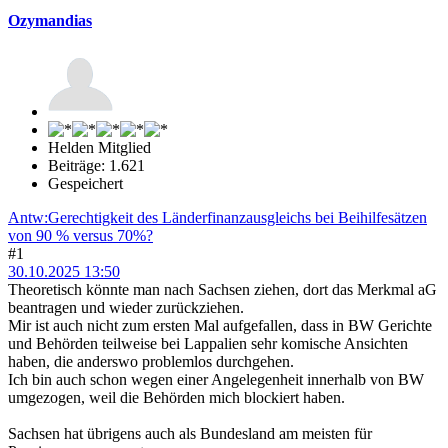
Ozymandias
Helden Mitglied
Beiträge: 1.621
Gespeichert
Antw:Gerechtigkeit des Länderfinanzausgleichs bei Beihilfesätzen
von 90 % versus 70%?
#1
30.10.2025 13:50
Theoretisch könnte man nach Sachsen ziehen, dort das Merkmal aG
beantragen und wieder zurückziehen.
Mir ist auch nicht zum ersten Mal aufgefallen, dass in BW Gerichte
und Behörden teilweise bei Lappalien sehr komische Ansichten
haben, die anderswo problemlos durchgehen.
Ich bin auch schon wegen einer Angelegenheit innerhalb von BW
umgezogen, weil die Behörden mich blockiert haben.
Sachsen hat übrigens auch als Bundesland am meisten für