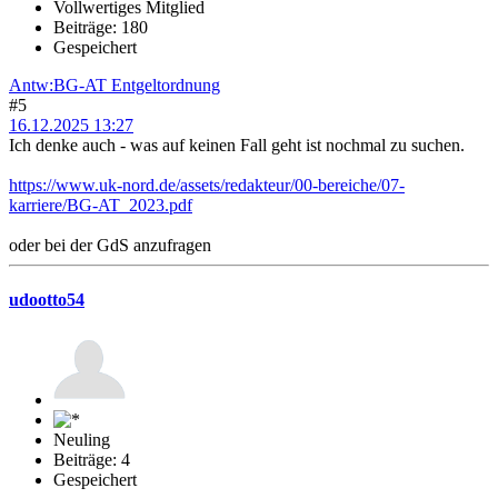
Vollwertiges Mitglied
Beiträge: 180
Gespeichert
Antw:BG-AT Entgeltordnung
#5
16.12.2025 13:27
Ich denke auch - was auf keinen Fall geht ist nochmal zu suchen.
https://www.uk-nord.de/assets/redakteur/00-bereiche/07-
karriere/BG-AT_2023.pdf
oder bei der GdS anzufragen
udootto54
Neuling
Beiträge: 4
Gespeichert