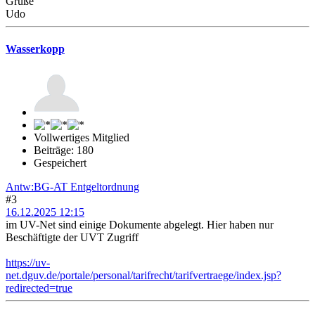
Grüße
Udo
Wasserkopp
Vollwertiges Mitglied
Beiträge: 180
Gespeichert
Antw:BG-AT Entgeltordnung
#3
16.12.2025 12:15
im UV-Net sind einige Dokumente abgelegt. Hier haben nur
Beschäftigte der UVT Zugriff
https://uv-
net.dguv.de/portale/personal/tarifrecht/tarifvertraege/index.jsp?
redirected=true