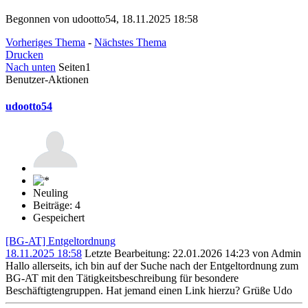
Begonnen von udootto54, 18.11.2025 18:58
Vorheriges Thema
-
Nächstes Thema
Drucken
Nach unten
Seiten
1
Benutzer-Aktionen
udootto54
Neuling
Beiträge: 4
Gespeichert
[BG-AT] Entgeltordnung
18.11.2025 18:58
Letzte Bearbeitung
: 22.01.2026 14:23 von Admin
Hallo allerseits, ich bin auf der Suche nach der Entgeltordnung zum
BG-AT mit den Tätigkeitsbeschreibung für besondere
Beschäftigtengruppen. Hat jemand einen Link hierzu? Grüße Udo