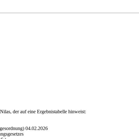
ilas, der auf eine Ergebnistabelle hinweist:
Tagesordnung) 04.02.2026
ungsgesetzes