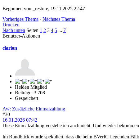
Begonnen von _restore, 19.11.2025 22:47
Vorheriges Thema
-
Nächstes Thema
Drucken
Nach unten
Seiten
1
2
3
4
5
...
7
Benutzer-Aktionen
clarion
Helden Mitglied
Beiträge: 3.708
Gespeichert
Aw: Zusätzliche Einmalzahlung
#30
16.01.2026 07:42
Diese Einmalzahlung verstehe ich auch nicht. Und wieder bekommen
Im Rundblick wurde spekuliert, dass die beim BVerfG liegenden Fälle