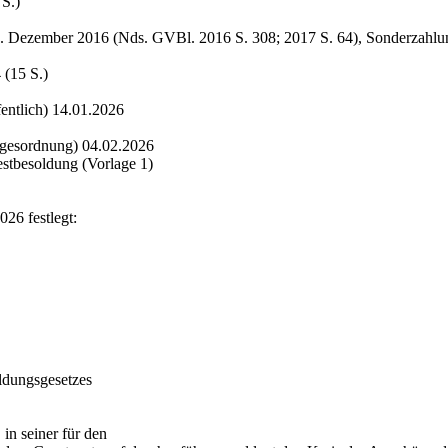
S.)
. Dezember 2016 (Nds. GVBl. 2016 S. 308; 2017 S. 64), Sonderzahlung
(15 S.)
entlich) 14.01.2026
agesordnung) 04.02.2026
stbesoldung (Vorlage 1)
26 festlegt:
ldungsgesetzes
in seiner für den