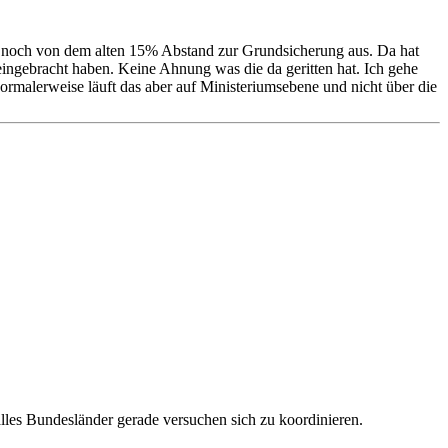
eht noch von dem alten 15% Abstand zur Grundsicherung aus. Da hat
eingebracht haben. Keine Ahnung was die da geritten hat. Ich gehe
ormalerweise läuft das aber auf Ministeriumsebene und nicht über die
alles Bundesländer gerade versuchen sich zu koordinieren.