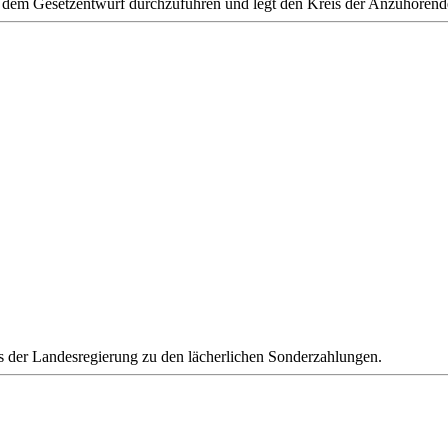
dem Gesetzentwurf durchzuführen und legt den Kreis der Anzuhörende
uss der Landesregierung zu den lächerlichen Sonderzahlungen.