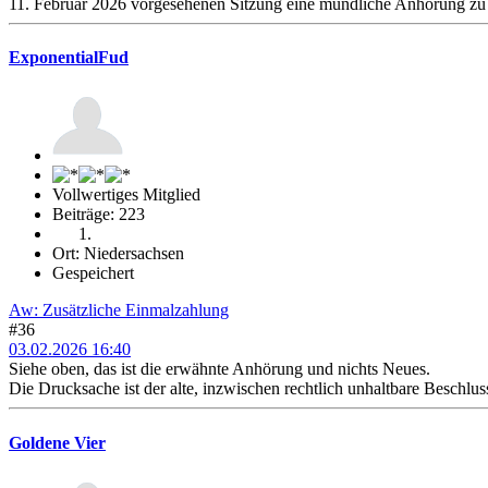
11. Februar 2026 vorgesehenen Sitzung eine mündliche Anhörung zu 
ExponentialFud
Vollwertiges Mitglied
Beiträge: 223
Ort: Niedersachsen
Gespeichert
Aw: Zusätzliche Einmalzahlung
#36
03.02.2026 16:40
Siehe oben, das ist die erwähnte Anhörung und nichts Neues.
Die Drucksache ist der alte, inzwischen rechtlich unhaltbare Beschl
Goldene Vier