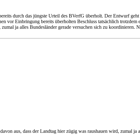
 bereits durch das jüngste Urteil des BVerfG überholt. Der Entwurf g
en vor Einbringung bereits überholten Beschluss tatsächlich trotzdem 
 zumal ja alles Bundesländer gerade versuchen sich zu koordinieren. N
 davon aus, dass der Landtag hier zügig was raushauen wird, zumal ja 