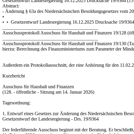
Gesetzentwurf Landesregierung 16.12.2025 Drucksache 19/9364 (15 
Abstract:
- Änderung § 63a des Niedersächsischen Besoldungsgesetzes vom 20
•
• • Gesetzentwurf Landesregierung 16.12.2025 Drucksache 19/9364 
________________________________________
Ausschussprotokoll Ausschuss für Haushalt und Finanzen 19/128 (öff
________________________________________
Ausschussprotokoll Ausschuss für Haushalt und Finanzen 19/130 (T
hierzu: Berechnung des Finanzministeriums zum Parameter der Minde
Außerdem ein Protokollausschnitt, der eine Anhörung für den 11.02.20
Kurzbericht
Ausschuss für Haushalt und Finanzen
(128. - öffentliche - Sitzung am 14. Januar 2026)
Tagesordnung:
1. Entwurf eines Gesetzes zur Änderung des Niedersächsischen Beso
Gesetzentwurf der Landesregierung - Drs. 19/9364
Der federführende Ausschuss beginnt mit der Beratung. Er beschließt, 