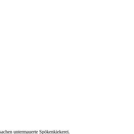
tsachen untermauerte Spökenkiekerei.