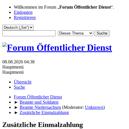
Willkommen im Forum „
Forum Öffentlicher Dienst
“.
Einloggen
Registrieren
08.08.2026 04:38
Hauptmenü
Hauptmenü
Übersicht
Suche
Forum Öffentlicher Dienst
►
Beamte und Soldaten
►
Beamte Niedersachsen
(Moderator:
Unknown
)
►
Zusätzliche Einmalzahlung
Zusätzliche Einmalzahlung