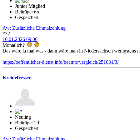
Junior Mitglied
Beiträge: 65
Gespeichert
Aw: Zusätzliche Einmalzahlung
#32
16.01.2026 09:06
Monatlich?
Das wäre ja mal was - dann wäre man in Niedersachsen wenigstens ni
https://oeffentlicher-dienst.info/beamte/vergleich/251031/3/
Kreidefresser
Neuling
Beiträge: 29
Gespeichert
Aw: Zusätzliche Einmalzahlung