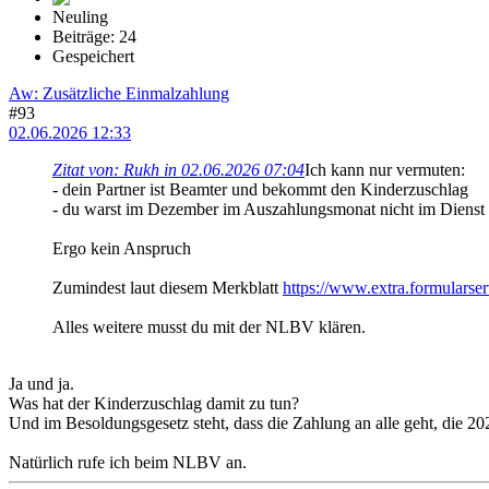
Neuling
Beiträge: 24
Gespeichert
Aw: Zusätzliche Einmalzahlung
#93
02.06.2026 12:33
Zitat von: Rukh in 02.06.2026 07:04
Ich kann nur vermuten:
- dein Partner ist Beamter und bekommt den Kinderzuschlag
- du warst im Dezember im Auszahlungsmonat nicht im Dienst
Ergo kein Anspruch
Zumindest laut diesem Merkblatt
https://www.extra.formula
Alles weitere musst du mit der NLBV klären.
Ja und ja.
Was hat der Kinderzuschlag damit zu tun?
Und im Besoldungsgesetz steht, dass die Zahlung an alle geht, die 20
Natürlich rufe ich beim NLBV an.