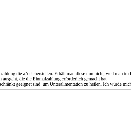
ahlung die aA sicherstellen. Erhält man diese nun nicht, weil man im D
n ausgeht, die die Einmalzahlung erforderlich gemacht hat.
chränkt geeignet sind, um Unteralimentation zu heilen. Ich würde mich 