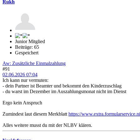
Rukh
Junior Mitglied
Beiträge: 65
Gespeichert
Aw: Zusätzliche Einmalzahlung
#91
02.06.2026 07:04
Ich kann nur vermuten:
- dein Partner ist Beamter und bekommt den Kinderzuschlag
- du warst im Dezember im Auszahlungsmonat nicht im Dienst
Ergo kein Anspruch
Zumindest laut diesem Merkblatt
https://www.extra.formularservi
Alles weitere musst du mit der NLBV klären.