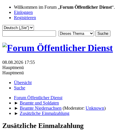
Willkommen im Forum „
Forum Öffentlicher Dienst
“.
Einloggen
Registrieren
08.08.2026 17:55
Hauptmenü
Hauptmenü
Übersicht
Suche
Forum Öffentlicher Dienst
►
Beamte und Soldaten
►
Beamte Niedersachsen
(Moderator:
Unknown
)
►
Zusätzliche Einmalzahlung
Zusätzliche Einmalzahlung