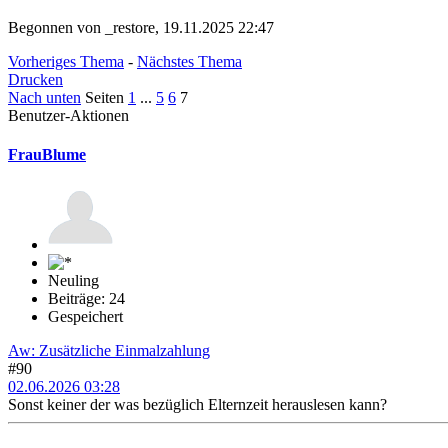
Begonnen von _restore, 19.11.2025 22:47
Vorheriges Thema
-
Nächstes Thema
Drucken
Nach unten
Seiten
1
...
5
6
7
Benutzer-Aktionen
FrauBlume
Neuling
Beiträge: 24
Gespeichert
Aw: Zusätzliche Einmalzahlung
#90
02.06.2026 03:28
Sonst keiner der was bezüglich Elternzeit herauslesen kann?