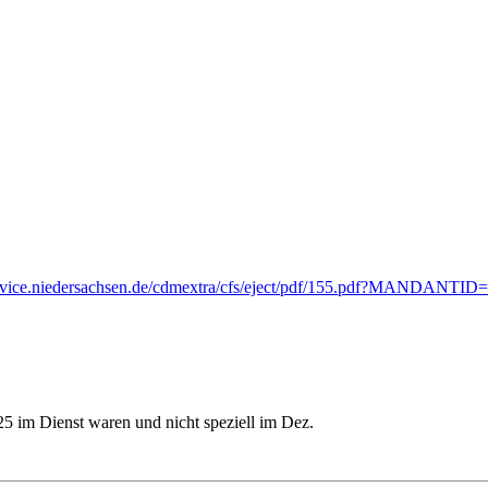
rservice.niedersachsen.de/cdmextra/cfs/eject/pdf/155.pdf?MANDA
25 im Dienst waren und nicht speziell im Dez.