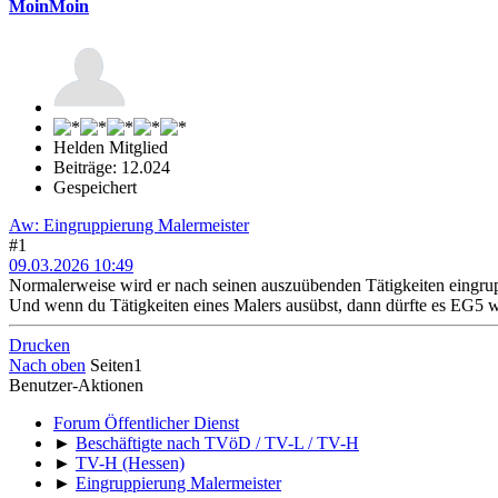
MoinMoin
Helden Mitglied
Beiträge: 12.024
Gespeichert
Aw: Eingruppierung Malermeister
#1
09.03.2026 10:49
Normalerweise wird er nach seinen auszuübenden Tätigkeiten eingrup
Und wenn du Tätigkeiten eines Malers ausübst, dann dürfte es EG5 
Drucken
Nach oben
Seiten
1
Benutzer-Aktionen
Forum Öffentlicher Dienst
►
Beschäftigte nach TVöD / TV-L / TV-H
►
TV-H (Hessen)
►
Eingruppierung Malermeister