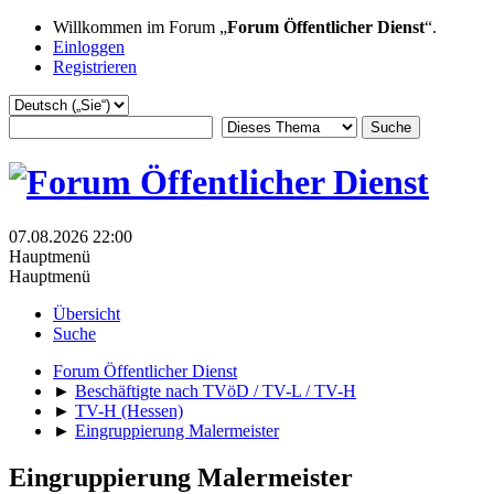
Willkommen im Forum „
Forum Öffentlicher Dienst
“.
Einloggen
Registrieren
07.08.2026 22:00
Hauptmenü
Hauptmenü
Übersicht
Suche
Forum Öffentlicher Dienst
►
Beschäftigte nach TVöD / TV-L / TV-H
►
TV-H (Hessen)
►
Eingruppierung Malermeister
Eingruppierung Malermeister