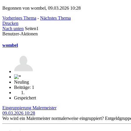
Begonnen von wombel, 09.03.2026 10:28
Vorheriges Thema
-
Nächstes Thema
Drucken
Nach unten
Seiten
1
Benutzer-Aktionen
wombel
Neuling
Beiträge: 1
Gespeichert
Eingruppierung Malermeister
09.03.2026 10:28
Wo wird ein Malermeister normalerweise eingruppiert? Entgeldgrupp