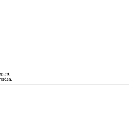
piert.
werden.