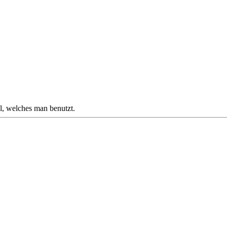
, welches man benutzt.