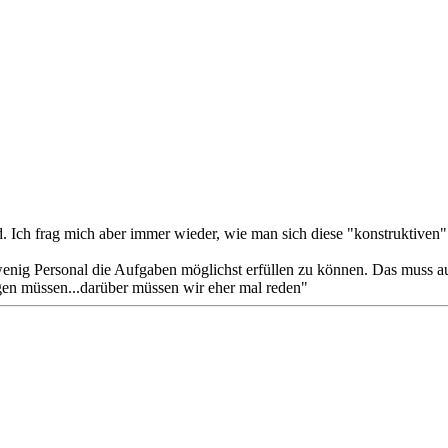
rd. Ich frag mich aber immer wieder, wie man sich diese "konstruktive
u wenig Personal die Aufgaben möglichst erfüllen zu können. Das muss 
ligen müssen...darüber müssen wir eher mal reden"