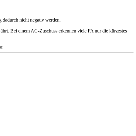
g dadurch nicht negativ werden.
ährt. Bei einem AG-Zuschuss erkennen viele FA nur die kürzestes
t.