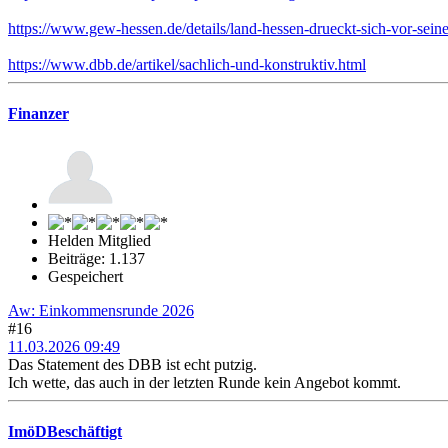
https://www.gew-hessen.de/details/land-hessen-drueckt-sich-vor-sein
https://www.dbb.de/artikel/sachlich-und-konstruktiv.html
Finanzer
Helden Mitglied
Beiträge: 1.137
Gespeichert
Aw: Einkommensrunde 2026
#16
11.03.2026 09:49
Das Statement des DBB ist echt putzig.
Ich wette, das auch in der letzten Runde kein Angebot kommt.
ImöDBeschäftigt