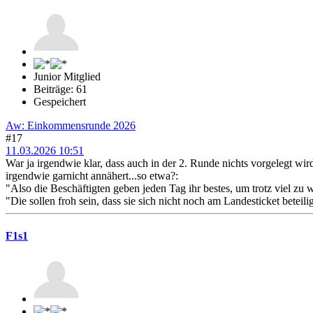
Junior Mitglied
Beiträge: 61
Gespeichert
Aw: Einkommensrunde 2026
#17
11.03.2026 10:51
War ja irgendwie klar, dass auch in der 2. Runde nichts vorgelegt wi
irgendwie garnicht annähert...so etwa?:
"Also die Beschäftigten geben jeden Tag ihr bestes, um trotz viel z
"Die sollen froh sein, dass sie sich nicht noch am Landesticket betei
F1s1