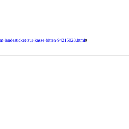
-am-landesticket-zur-kasse-bitten-94215028.html
#