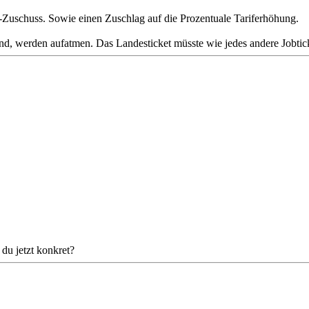
Zuschuss. Sowie einen Zuschlag auf die Prozentuale Tariferhöhung.
ind, werden aufatmen. Das Landesticket müsste wie jedes andere Jobti
du jetzt konkret?