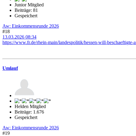
Junior Mitglied
Beiträge: 81
Gespeichert
Aw: Einkommensrunde 2026
#18
13.03.2026 08:34
https://www.fr.de/rhein-main/landespolitik/hessen-will-beschaeftigte
Umlauf
Helden Mitglied
Beiträge: 1.676
Gespeichert
Aw: Einkommensrunde 2026
#19