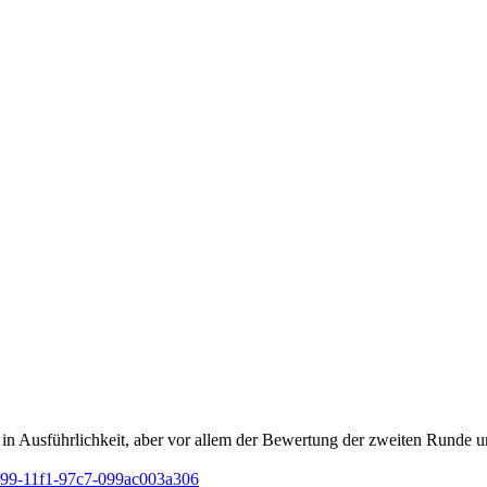
 in Ausführlichkeit, aber vor allem der Bewertung der zweiten Runde u
-1c99-11f1-97c7-099ac003a306