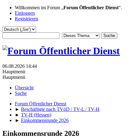
Willkommen im Forum „
Forum Öffentlicher Dienst
“.
Einloggen
Registrieren
06.08.2026 14:44
Hauptmenü
Hauptmenü
Übersicht
Suche
Forum Öffentlicher Dienst
►
Beschäftigte nach TVöD / TV-L / TV-H
►
TV-H (Hessen)
►
Einkommensrunde 2026
Einkommensrunde 2026