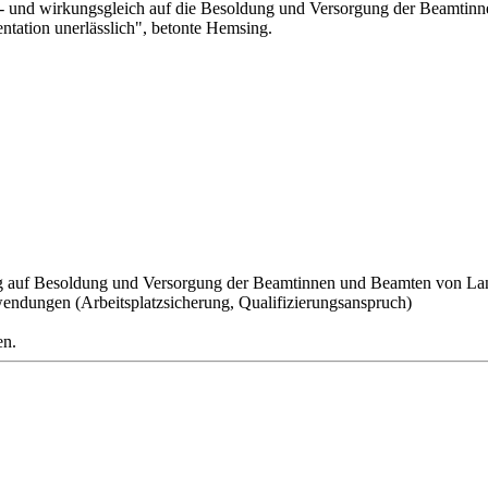
eit- und wirkungsgleich auf die Besoldung und Versorgung der Beamt
ntation unerlässlich", betonte Hemsing.
agung auf Besoldung und Versorgung der Beamtinnen und Beamten von
endungen (Arbeitsplatzsicherung, Qualifizierungsanspruch)
en.