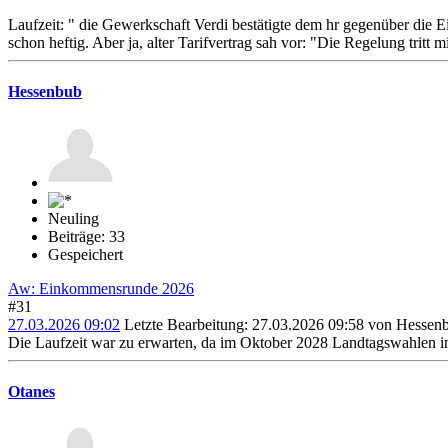
Laufzeit: " die Gewerkschaft Verdi bestätigte dem hr gegenüber die 
schon heftig. Aber ja, alter Tarifvertrag sah vor: "Die Regelung tri
Hessenbub
Neuling
Beiträge: 33
Gespeichert
Aw: Einkommensrunde 2026
#31
27.03.2026 09:02
Letzte Bearbeitung
: 27.03.2026 09:58 von Hessen
Die Laufzeit war zu erwarten, da im Oktober 2028 Landtagswahlen i
Otanes