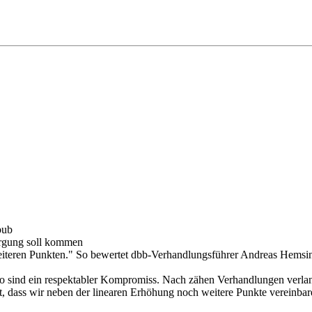
bub
orgung soll kommen
iteren Punkten." So bewertet dbb-Verhandlungsführer Andreas Hemsing
 sind ein respektabler Kompromiss. Nach zähen Verhandlungen verlangt
st, dass wir neben der linearen Erhöhung noch weitere Punkte vereinb