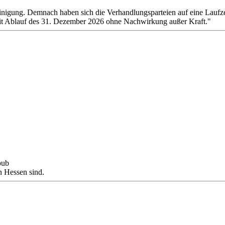
Einigung. Demnach haben sich die Verhandlungsparteien auf eine Laufz
tt mit Ablauf des 31. Dezember 2026 ohne Nachwirkung außer Kraft."
bub
n Hessen sind.