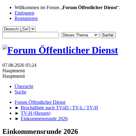
Willkommen im Forum „
Forum Öffentlicher Dienst
“.
Einloggen
Registrieren
07.08.2026 05:24
Hauptmenü
Hauptmenü
Übersicht
Suche
Forum Öffentlicher Dienst
►
Beschäftigte nach TVöD / TV-L / TV-H
►
TV-H (Hessen)
►
Einkommensrunde 2026
Einkommensrunde 2026