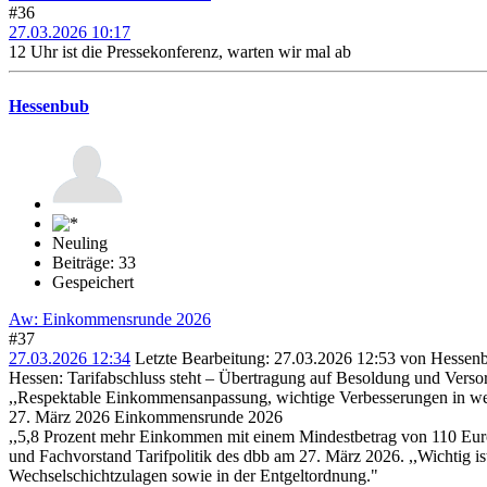
#36
27.03.2026 10:17
12 Uhr ist die Pressekonferenz, warten wir mal ab
Hessenbub
Neuling
Beiträge: 33
Gespeichert
Aw: Einkommensrunde 2026
#37
27.03.2026 12:34
Letzte Bearbeitung
: 27.03.2026 12:53 von Hessen
Hessen: Tarifabschluss steht – Übertragung auf Besoldung und Vers
,,Respektable Einkommensanpassung, wichtige Verbesserungen in we
27. März 2026 Einkommensrunde 2026
,,5,8 Prozent mehr Einkommen mit einem Mindestbetrag von 110 Euro
und Fachvorstand Tarifpolitik des dbb am 27. März 2026. ,,Wichtig i
Wechselschichtzulagen sowie in der Entgeltordnung."