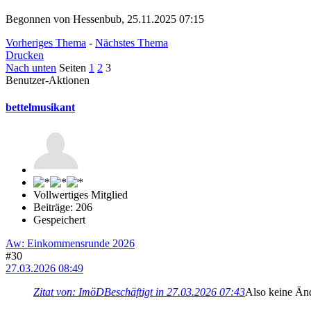
Begonnen von Hessenbub, 25.11.2025 07:15
Vorheriges Thema
-
Nächstes Thema
Drucken
Nach unten
Seiten
1
2
3
Benutzer-Aktionen
bettelmusikant
Vollwertiges Mitglied
Beiträge: 206
Gespeichert
Aw: Einkommensrunde 2026
#30
27.03.2026 08:49
Zitat von: ImöDBeschäftigt in 27.03.2026 07:43
Also keine Änd