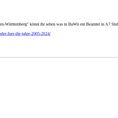
en-Württemberg" könnt ihr sehen was in BaWü ein Beamter in A7 Stufe
nder-fuer-die-jahre-2005-2024/