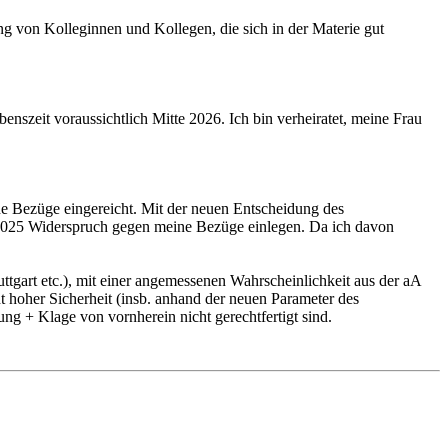
 von Kolleginnen und Kollegen, die sich in der Materie gut
zeit voraussichtlich Mitte 2026. Ich bin verheiratet, meine Frau
ne Bezüge eingereicht. Mit der neuen Entscheidung des
b 2025 Widerspruch gegen meine Bezüge einlegen. Da ich davon
tgart etc.), mit einer angemessenen Wahrscheinlichkeit aus der aA
t hoher Sicherheit (insb. anhand der neuen Parameter des
 + Klage von vornherein nicht gerechtfertigt sind.