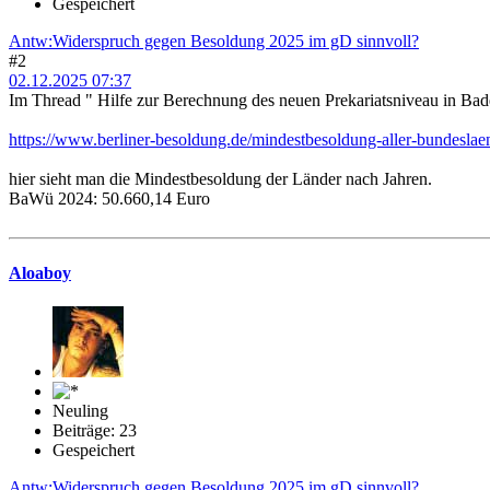
Gespeichert
Antw:Widerspruch gegen Besoldung 2025 im gD sinnvoll?
#2
02.12.2025 07:37
Im Thread " Hilfe zur Berechnung des neuen Prekariatsniveau in Bad
https://www.berliner-besoldung.de/mindestbesoldung-aller-bundeslae
hier sieht man die Mindestbesoldung der Länder nach Jahren.
BaWü 2024: 50.660,14 Euro
Aloaboy
Neuling
Beiträge: 23
Gespeichert
Antw:Widerspruch gegen Besoldung 2025 im gD sinnvoll?