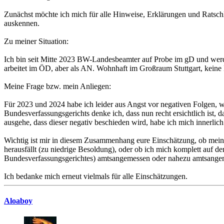
Zunächst möchte ich mich für alle Hinweise, Erklärungen und Ratsch
auskennen.
Zu meiner Situation:
Ich bin seit Mitte 2023 BW-Landesbeamter auf Probe im gD und werde
arbeitet im ÖD, aber als AN. Wohnhaft im Großraum Stuttgart, keine
Meine Frage bzw. mein Anliegen:
Für 2023 und 2024 habe ich leider aus Angst vor negativen Folgen, 
Bundesverfassungsgerichts denke ich, dass nun recht ersichtlich is
ausgehe, dass dieser negativ beschieden wird, habe ich mich innerlic
Wichtig ist mir in diesem Zusammenhang eure Einschätzung, ob meine 
herausfällt (zu niedrige Besoldung), oder ob ich mich komplett auf d
Bundesverfassungsgerichtes) amtsangemessen oder nahezu amtsangeme
Ich bedanke mich erneut vielmals für alle Einschätzungen.
Aloaboy