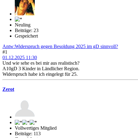
Neuling
Beiträge: 23
Gespeichert
Antw:Widerspruch gegen Besoldung 2025 im gD sinnvoll?
#1
01.12.2025 11:30
Und wie sehe es bei mir aus realistisch?
A10gD 3 Kinder in Ländlicher Region.
Widerspruch habe ich eingelegt für 25.
Zerot
Vollwertiges Mitglied
Beiträge: 113