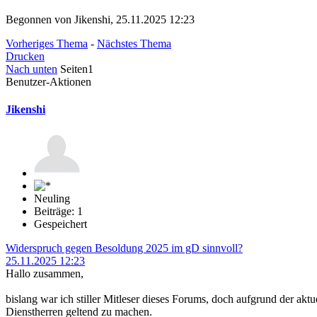
Begonnen von Jikenshi, 25.11.2025 12:23
Vorheriges Thema
-
Nächstes Thema
Drucken
Nach unten
Seiten
1
Benutzer-Aktionen
Jikenshi
Neuling
Beiträge: 1
Gespeichert
Widerspruch gegen Besoldung 2025 im gD sinnvoll?
25.11.2025 12:23
Hallo zusammen,
bislang war ich stiller Mitleser dieses Forums, doch aufgrund der 
Dienstherren geltend zu machen.