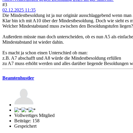
#3
02.12.2025 11:35
Die Mindestbesoldung ist ja nur originär ausschlaggebend wenn man a
Klar bin ich mit A10 über der Mindestbesoldung. Doch wie sieht es 
Welcher Mindestabstand muss zwischen den Besoldungstufen liegen?
Außerdem müsste man doch unterscheiden, ob es nun A5 als einfacher 
Mindestabstand ist wieder dahin.
Es macht ja schon einen Unterschied ob man:
z.B. A7 abschafft und A8 würde die Mindestbesoldung erfüllen
zu A7 muss erhöht werden und alles darüber liegende Besoldungen w
Beamtenhustler
Vollwertiges Mitglied
Beiträge: 158
Gespeichert