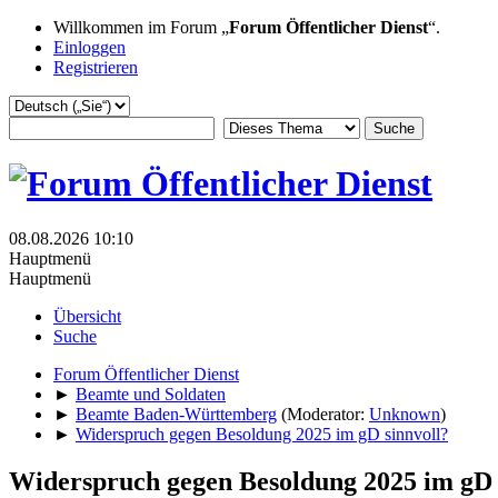
Willkommen im Forum „
Forum Öffentlicher Dienst
“.
Einloggen
Registrieren
08.08.2026 10:10
Hauptmenü
Hauptmenü
Übersicht
Suche
Forum Öffentlicher Dienst
►
Beamte und Soldaten
►
Beamte Baden-Württemberg
(Moderator:
Unknown
)
►
Widerspruch gegen Besoldung 2025 im gD sinnvoll?
Widerspruch gegen Besoldung 2025 im gD 