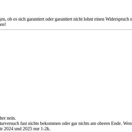
 ob es sich garantiert oder garantiert nicht lohnt einen Widerspruch e
en!
her nein.
turversuch fast nichts bekommen oder gar nichts am oberen Ende. Wenn
für 2024 und 2025 nur 1-2k.