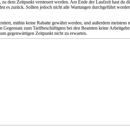
zu dem Zeitpunkt versteuert werden. Am Ende der Laufzeit hast du di
st es zurück. Sollten jedoch nicht alle Wartungen durchgeführt worden
ientiert, mithin keine Rabatte gewährt werden, und außerdem meisten
im Gegensatz zum Tarifbeschäftigten bei den Beamten keine Arbeitgeberb
zum gegenwärtigen Zeitpunkt nicht zu erwarten.