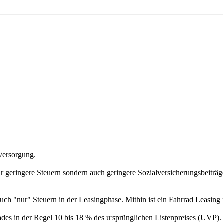
 Versorgung.
geringere Steuern sondern auch geringere Sozialversicherungsbeiträge 
 auch "nur" Steuern in der Leasingphase. Mithin ist ein Fahrrad Leasing 
es in der Regel 10 bis 18 % des ursprünglichen Listenpreises (UVP). Di