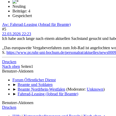
Neuling
Beiträge: 4
Gespeichert
Aw: Fahrrad-Leasing (Jobrad für Beamte)
#5
22.03.2026 22:23
Ich habe auch lange nach einem aktuellen Sachstand gesucht und hab
,,Das europaweite Vergabeverfahren zum Job-Rad ist angefochten wor
S.
https://www.pr.ruhr-uni-bochum.de/personalrat/aktuelles/news000
Drucken
Nach oben
Seiten
1
Benutzer-Aktionen
Forum Öffentlicher Dienst
►
Beamte und Soldaten
►
Beamte Nordrhein-Westfalen
(Moderator:
Unknown
)
►
Fahrrad-Leasing (Jobrad für Beamte)
Benutzer-Aktionen
Drucken