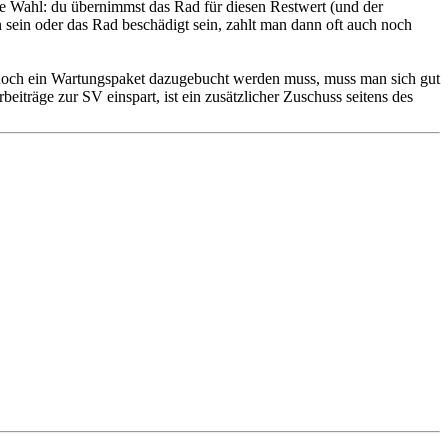
e Wahl: du übernimmst das Rad für diesen Restwert (und der
 sein oder das Rad beschädigt sein, zahlt man dann oft auch noch
s noch ein Wartungspaket dazugebucht werden muss, muss man sich gut
eiträge zur SV einspart, ist ein zusätzlicher Zuschuss seitens des