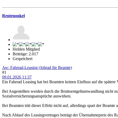
Rentenonkel
Helden Mitglied
Beiträge: 2.017
Gespeichert
Aw: Fahrrad-Leasing (Jobrad für Beamte)
#1
09.01.2026 11:37
Ein Fahrrad Leasing hat bei Beamten keinen Einfluss auf die spätere
Bei Angestellten werden durch die Bruttoentgeltumwandlung nicht nur 
Sozialversicherungsansprüche auswirken.
Bei Beamten tritt dieser Effekt nicht auf, allerdings spart der Beamte
Nach Ablauf des Leasingvertrages beträgt der Übernahmepreis des Rad