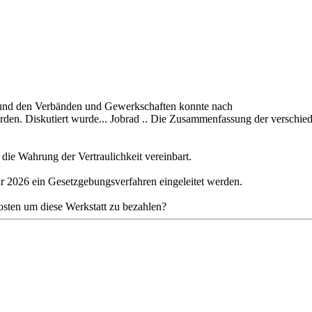
 und den Verbänden und Gewerkschaften konnte nach
en. Diskutiert wurde... Jobrad .. Die Zusammenfassung der verschie
 die Wahrung der Vertraulichkeit vereinbart.
r 2026 ein Gesetzgebungsverfahren eingeleitet werden.
osten um diese Werkstatt zu bezahlen?