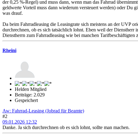
der 0,25 %-Regel) und muss dann, wenn man das Fahrrad übernimmt, 
geldwerte Vorteil muss dann wiederum versteuert werden) oder Du gib
was drauf.
Da beim Fahrradleasing die Leasingrate sich meistens an der UVP or
durchrechnen, ob es sich tatsächlich lohnt. Eben weil der Dienstherr 
Dienstherrn zum Fahrradleasing wie bei manchen Tarifbeschäftigten 
Rheini
Helden Mitglied
Beiträge: 2.029
Gespeichert
Aw: Fahrrad-Leasing (Jobrad für Beamte)
#2
09.01.2026 12:32
Danke. Ja sich durchrechnen ob es sich lohnt, sollte man machen.