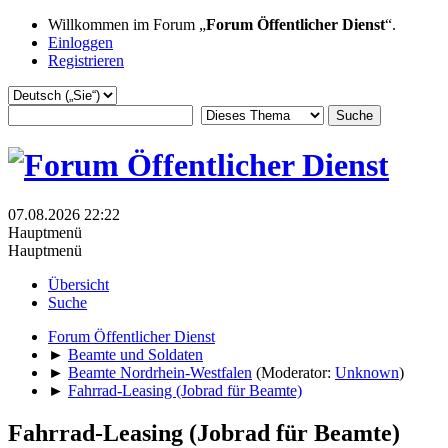
Willkommen im Forum „
Forum Öffentlicher Dienst
“.
Einloggen
Registrieren
07.08.2026 22:22
Hauptmenü
Hauptmenü
Übersicht
Suche
Forum Öffentlicher Dienst
►
Beamte und Soldaten
►
Beamte Nordrhein-Westfalen
(Moderator:
Unknown
)
►
Fahrrad-Leasing (Jobrad für Beamte)
Fahrrad-Leasing (Jobrad für Beamte)