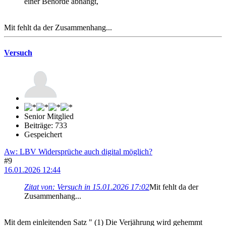
einer Behörde abhängt,
Mit fehlt da der Zusammenhang...
Versuch
Senior Mitglied
Beiträge: 733
Gespeichert
Aw: LBV Widersprüche auch digital möglich?
#9
16.01.2026 12:44
Zitat von: Versuch in 15.01.2026 17:02
Mit fehlt da der
Zusammenhang...
Mit dem einleitenden Satz " (1) Die Verjährung wird gehemmt