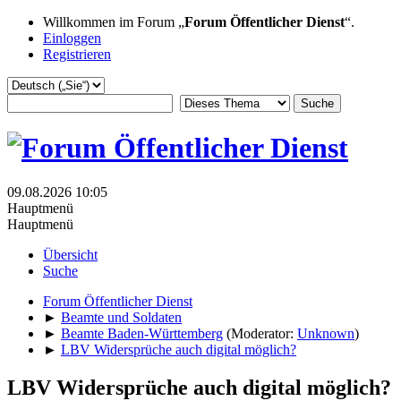
Willkommen im Forum „
Forum Öffentlicher Dienst
“.
Einloggen
Registrieren
09.08.2026 10:05
Hauptmenü
Hauptmenü
Übersicht
Suche
Forum Öffentlicher Dienst
►
Beamte und Soldaten
►
Beamte Baden-Württemberg
(Moderator:
Unknown
)
►
LBV Widersprüche auch digital möglich?
LBV Widersprüche auch digital möglich?