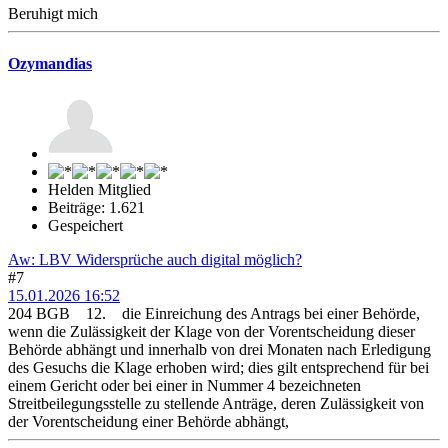
Beruhigt mich
Ozymandias
Helden Mitglied
Beiträge: 1.621
Gespeichert
Aw: LBV Widersprüche auch digital möglich?
#7
15.01.2026 16:52
204 BGB 12. die Einreichung des Antrags bei einer Behörde,
wenn die Zulässigkeit der Klage von der Vorentscheidung dieser
Behörde abhängt und innerhalb von drei Monaten nach Erledigung
des Gesuchs die Klage erhoben wird; dies gilt entsprechend für bei
einem Gericht oder bei einer in Nummer 4 bezeichneten
Streitbeilegungsstelle zu stellende Anträge, deren Zulässigkeit von
der Vorentscheidung einer Behörde abhängt,