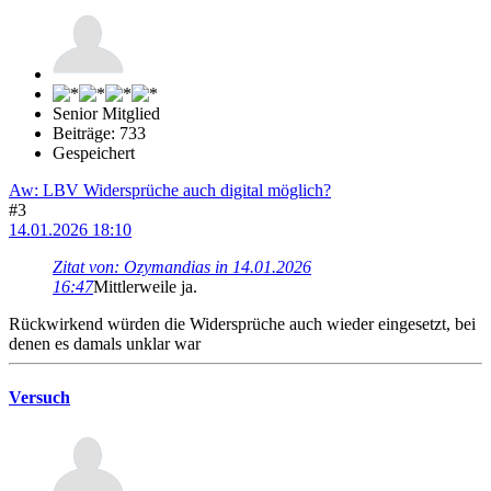
Senior Mitglied
Beiträge: 733
Gespeichert
Aw: LBV Widersprüche auch digital möglich?
#3
14.01.2026 18:10
Zitat von: Ozymandias in 14.01.2026
16:47
Mittlerweile ja.
Rückwirkend würden die Widersprüche auch wieder eingesetzt, bei
denen es damals unklar war
Versuch