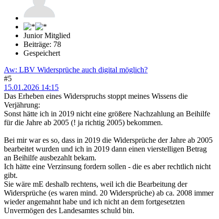
Junior Mitglied
Beiträge: 78
Gespeichert
Aw: LBV Widersprüche auch digital möglich?
#5
15.01.2026 14:15
Das Erheben eines Widerspruchs stoppt meines Wissens die
Verjährung:
Sonst hätte ich in 2019 nicht eine größere Nachzahlung an Beihilfe
für die Jahre ab 2005 (! ja richtig 2005) bekommen.
Bei mir war es so, dass in 2019 die Widersprüche der Jahre ab 2005
bearbeitet wurden und ich in 2019 dann einen vierstelligen Betrag
an Beihilfe ausbezahlt bekam.
Ich hätte eine Verzinsung fordern sollen - die es aber rechtlich nicht
gibt.
Sie wäre mE deshalb rechtens, weil ich die Bearbeitung der
Widersprüche (es waren mind. 20 Widersprüche) ab ca. 2008 immer
wieder angemahnt habe und ich nicht an dem fortgesetzten
Unvermögen des Landesamtes schuld bin.