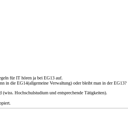
geln für IT hören ja bei EG13 auf.
ann in die EG14(allgemeine Verwaltung) oder bleibt man in der EG13?
nd (wiss. Hochschulstudium und entsprechende Tätigkeiten).
piert.