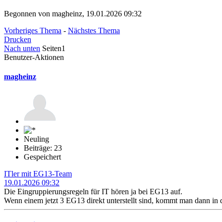
Begonnen von magheinz, 19.01.2026 09:32
Vorheriges Thema
-
Nächstes Thema
Drucken
Nach unten
Seiten
1
Benutzer-Aktionen
magheinz
Neuling
Beiträge: 23
Gespeichert
ITler mit EG13-Team
19.01.2026 09:32
Die Eingruppierungsregeln für IT hören ja bei EG13 auf.
Wenn einem jetzt 3 EG13 direkt unterstellt sind, kommt man dann in