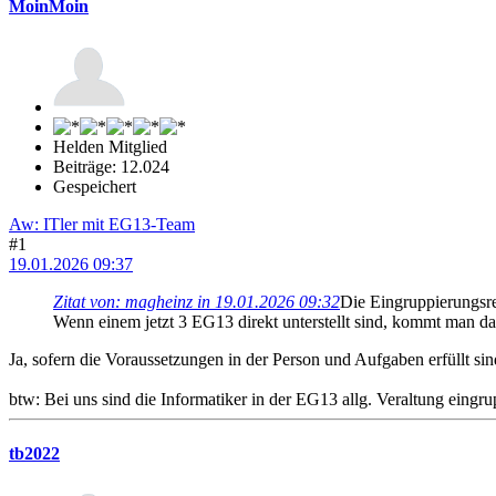
MoinMoin
Helden Mitglied
Beiträge: 12.024
Gespeichert
Aw: ITler mit EG13-Team
#1
19.01.2026 09:37
Zitat von: magheinz in 19.01.2026 09:32
Die Eingruppierungsre
Wenn einem jetzt 3 EG13 direkt unterstellt sind, kommt man d
Ja, sofern die Voraussetzungen in der Person und Aufgaben erfüllt si
btw: Bei uns sind die Informatiker in der EG13 allg. Veraltung eingrup
tb2022