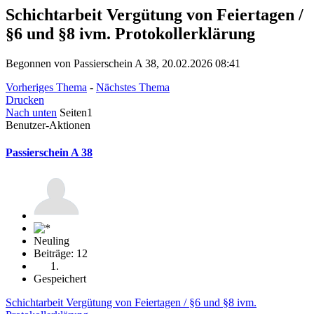
Schichtarbeit Vergütung von Feiertagen /
§6 und §8 ivm. Protokollerklärung
Begonnen von Passierschein A 38, 20.02.2026 08:41
Vorheriges Thema
-
Nächstes Thema
Drucken
Nach unten
Seiten
1
Benutzer-Aktionen
Passierschein A 38
Neuling
Beiträge: 12
Gespeichert
Schichtarbeit Vergütung von Feiertagen / §6 und §8 ivm.