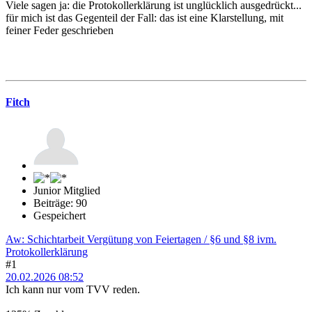
Viele sagen ja: die Protokollerklärung ist unglücklich ausgedrückt...
für mich ist das Gegenteil der Fall: das ist eine Klarstellung, mit
feiner Feder geschrieben
Fitch
Junior Mitglied
Beiträge: 90
Gespeichert
Aw: Schichtarbeit Vergütung von Feiertagen / §6 und §8 ivm.
Protokollerklärung
#1
20.02.2026 08:52
Ich kann nur vom TVV reden.