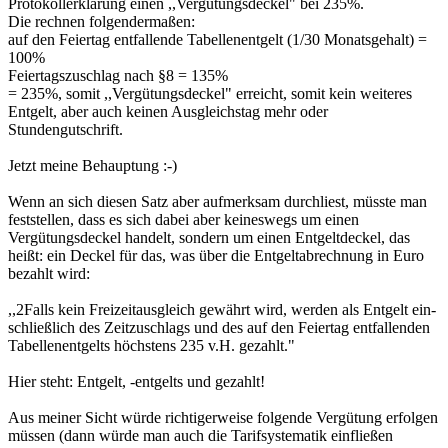
Protokollerklärung einen ,,Vergütungsdeckel" bei 235%.
Die rechnen folgendermaßen:
auf den Feiertag entfallende Tabellenentgelt (1/30 Monatsgehalt) =
100%
Feiertagszuschlag nach §8 = 135%
= 235%, somit ,,Vergütungsdeckel" erreicht, somit kein weiteres
Entgelt, aber auch keinen Ausgleichstag mehr oder
Stundengutschrift.
Jetzt meine Behauptung :-)
Wenn an sich diesen Satz aber aufmerksam durchliest, müsste man
feststellen, dass es sich dabei aber keineswegs um einen
Vergütungsdeckel handelt, sondern um einen Entgeltdeckel, das
heißt: ein Deckel für das, was über die Entgeltabrechnung in Euro
bezahlt wird:
,,2Falls kein Freizeitausgleich gewährt wird, werden als Entgelt ein-
schließlich des Zeitzuschlags und des auf den Feiertag entfallenden
Tabellenentgelts höchstens 235 v.H. gezahlt."
Hier steht: Entgelt, -entgelts und gezahlt!
Aus meiner Sicht würde richtigerweise folgende Vergütung erfolgen
müssen (dann würde man auch die Tarifsystematik einfließen