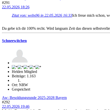
#291
22.05.2026 18:26
Zitat von: webs96 in 22.05.2026 16:33
Ich freue mich schon, we
Da gebe ich dir 100% recht. Wird langsam Zeit das diesen selbstverlie
Schneewitchen
Helden Mitglied
Beiträge: 1.163
Ort: NRW
Gespeichert
Aw: Besoldungsrunde 2025-2028 Bayern
#292
22.05.2026 19:46