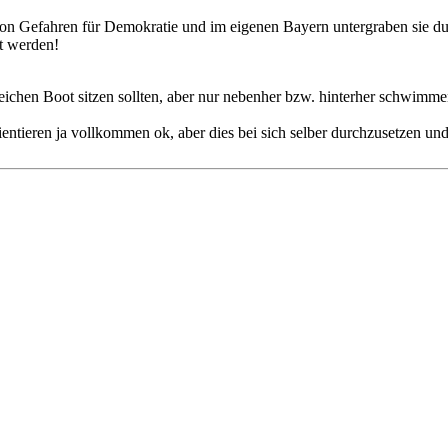
von Gefahren für Demokratie und im eigenen Bayern untergraben sie d
kt werden!
eichen Boot sitzen sollten, aber nur nebenher bzw. hinterher schwimmen
ientieren ja vollkommen ok, aber dies bei sich selber durchzusetzen u