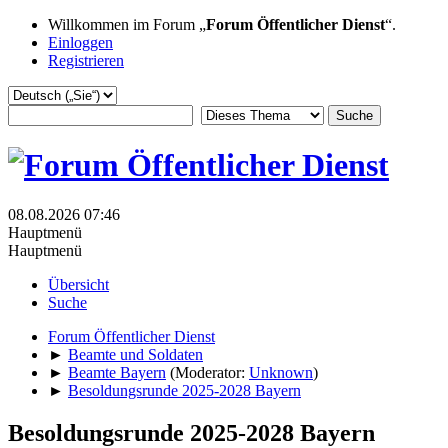
Willkommen im Forum „
Forum Öffentlicher Dienst
“.
Einloggen
Registrieren
08.08.2026 07:46
Hauptmenü
Hauptmenü
Übersicht
Suche
Forum Öffentlicher Dienst
►
Beamte und Soldaten
►
Beamte Bayern
(Moderator:
Unknown
)
►
Besoldungsrunde 2025-2028 Bayern
Besoldungsrunde 2025-2028 Bayern