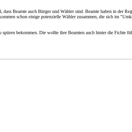
, dass Beamte auch Bürger und Wähler sind. Beamte haben in der Regel
 kommen schon einige potenzielle Wähler zusammen, die sich im "Umkr
 spüren bekommen. Die wollte ihre Beamten auch hinter die Fichte füh