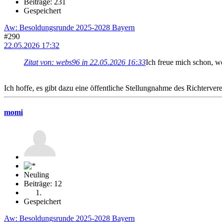
Beiträge: 231
Gespeichert
Aw: Besoldungsrunde 2025-2028 Bayern
#290
22.05.2026 17:32
Zitat von: webs96 in 22.05.2026 16:33
Ich freue mich schon, we
Ich hoffe, es gibt dazu eine öffentliche Stellungnahme des Richtervere
momi
Neuling
Beiträge: 12
Gespeichert
Aw: Besoldungsrunde 2025-2028 Bayern