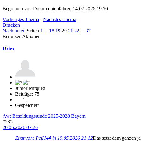
Begonnen von Dokumentenfahrer, 14.02.2026 19:50
Vorheriges Thema
-
Nächstes Thema
Drucken
Nach unten
Seiten
1
...
18
19
20
21
22
...
37
Benutzer-Aktionen
Uriex
Junior Mitglied
Beiträge: 75
Gespeichert
Aw: Besoldungsrunde 2025-2028 Bayern
#285
20.05.2026 07:26
Zitat von: PetH44 in 19.05.2026 21:12
Das setzt dem ganzen ja