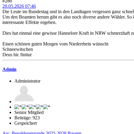
#286
20.05.2026 07:46
Die Leute im Bundestag und in den Landtagen vergessen ganz schnell
Um den Beamten herum gibt es also noch diverse andere Wähler. So
interessante Effekte ergeben.
Dies hat einmal eine gewisse Hannelore Kraft in NRW schmerzhaft zu
Einen schönen guten Morgen vom Niederrhein wünscht
Schneewitschen
Deus hic finitur
Admin
Administrator
Senior Mitglied
Beiträge: 923
Gespeichert
Aw: Besoldungsrunde 2025-2028 Bayern