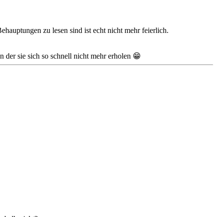
hauptungen zu lesen sind ist echt nicht mehr feierlich.
 der sie sich so schnell nicht mehr erholen 😁