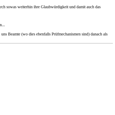
urch sowas weiterhin ihre Glaubwürdigkeit und damit auch das
...
nd uns Beamte (wo dies ebenfalls Prüfmechanismen sind) danach als