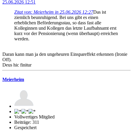
25.06.2026 12:51
Zitat von: Meierheim in 25.06.2026 12:27
Das ist
ziemlich beunruhigend. Bei uns gibt es einen
erheblichen Beförderungsstau, so dass fast alle
Kolleginnen und Kollegen das letzte Laufbahnamt erst
kurz vor der Pensionierung (wenn überhaupt) erreichen
werden.
Daran kann man ja den ungeheuren Einspareffekt erkennen (Ironie
Off).
Deus hic finitur
Meierheim
Vollwertiges Mitglied
Beiträge: 311
Gespeichert