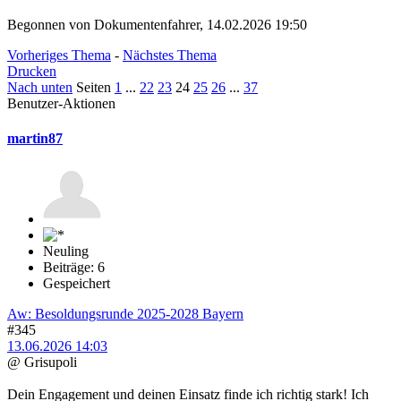
Begonnen von Dokumentenfahrer, 14.02.2026 19:50
Vorheriges Thema
-
Nächstes Thema
Drucken
Nach unten
Seiten
1
...
22
23
24
25
26
...
37
Benutzer-Aktionen
martin87
Neuling
Beiträge: 6
Gespeichert
Aw: Besoldungsrunde 2025-2028 Bayern
#345
13.06.2026 14:03
@ Grisupoli
Dein Engagement und deinen Einsatz finde ich richtig stark! Ich