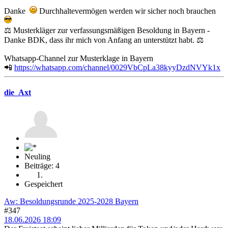
Danke
Durchhaltevermögen werden wir sicher noch brauchen
⚖️ Musterkläger zur verfassungsmäßigen Besoldung in Bayern -
Danke BDK, dass ihr mich von Anfang an unterstützt habt. ⚖️
Whatsapp-Channel zur Musterklage in Bayern
📲
https://whatsapp.com/channel/0029VbCpLa38kyyDzdNVYk1x
die_Axt
Neuling
Beiträge: 4
Gespeichert
Aw: Besoldungsrunde 2025-2028 Bayern
#347
18.06.2026 18:09