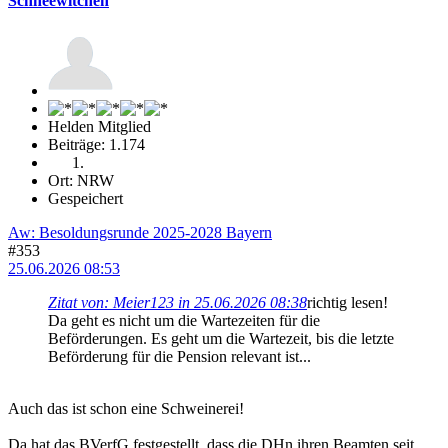
Schneewitchen
Helden Mitglied
Beiträge: 1.174
Ort: NRW
Gespeichert
Aw: Besoldungsrunde 2025-2028 Bayern
#353
25.06.2026 08:53
Zitat von: Meier123 in 25.06.2026 08:38
richtig lesen!
Da geht es nicht um die Wartezeiten für die
Beförderungen. Es geht um die Wartezeit, bis die letzte
Beförderung für die Pension relevant ist...
Auch das ist schon eine Schweinerei!
Da hat das BVerfG festgestellt, dass die DHn ihren Beamten seit