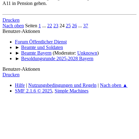
A11 in Pension gehen.
Drucken
Nach oben
Seiten
1
...
22
23
24
25
26
...
37
Benutzer-Aktionen
Forum Öffentlicher Dienst
►
Beamte und Soldaten
►
Beamte Bayern
(Moderator:
Unknown
)
►
Besoldungsrunde 2025-2028 Bayern
Benutzer-Aktionen
Drucken
Hilfe
|
Nutzungsbedingungen und Regeln
|
Nach oben ▲
SMF 2.1.6 © 2025
,
Simple Machines