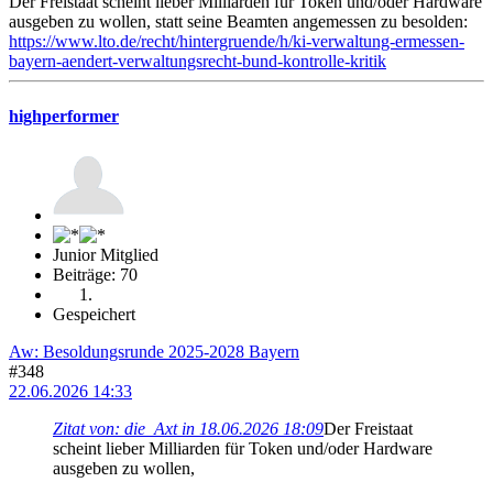
Der Freistaat scheint lieber Milliarden für Token und/oder Hardware
ausgeben zu wollen, statt seine Beamten angemessen zu besolden:
https://www.lto.de/recht/hintergruende/h/ki-verwaltung-ermessen-
bayern-aendert-verwaltungsrecht-bund-kontrolle-kritik
highperformer
Junior Mitglied
Beiträge: 70
Gespeichert
Aw: Besoldungsrunde 2025-2028 Bayern
#348
22.06.2026 14:33
Zitat von: die_Axt in 18.06.2026 18:09
Der Freistaat
scheint lieber Milliarden für Token und/oder Hardware
ausgeben zu wollen,