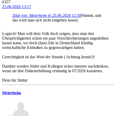
#357
25.06.2026 13:17
Zitat von: Meierheim in 25.06.2026 12:58
Stimmt, und
das wird man sich nicht entgehen lassen.
Logisch! Man will dem Volk doch zeigen, dass man den
Überpriviligierten schon ein paar Verschlechterungen angedeihen
lassen kann, wo doch (fast) Alle in Deutschland künftig
wirtschaftliche Einbußen zu gegenwärtigen haben.
Gerechtigkeit ist das Wort der Stunde ( Achtung Ironie!)!
Darüber werden Söder und Kollegen sicher intensiv nachdenken,
wenn sie ihre Diätenerhöhung erstmalig in 07/2026 kassieren.
Deus hic finitur
Meierheim