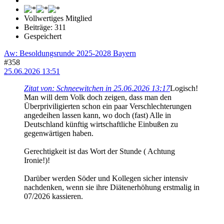
Vollwertiges Mitglied
Beiträge: 311
Gespeichert
Aw: Besoldungsrunde 2025-2028 Bayern
#358
25.06.2026 13:51
Zitat von: Schneewitchen in 25.06.2026 13:17
Logisch!
Man will dem Volk doch zeigen, dass man den
Überpriviligierten schon ein paar Verschlechterungen
angedeihen lassen kann, wo doch (fast) Alle in
Deutschland künftig wirtschaftliche Einbußen zu
gegenwärtigen haben.
Gerechtigkeit ist das Wort der Stunde ( Achtung
Ironie!)!
Darüber werden Söder und Kollegen sicher intensiv
nachdenken, wenn sie ihre Diätenerhöhung erstmalig in
07/2026 kassieren.