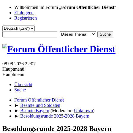
Willkommen im Forum „
Forum Öffentlicher Dienst
“.
Einloggen
Registrieren
08.08.2026 22:07
Hauptmenü
Hauptmenü
Übersicht
Suche
Forum Öffentlicher Dienst
►
Beamte und Soldaten
►
Beamte Bayern
(Moderator:
Unknown
)
►
Besoldungsrunde 2025-2028 Bayern
Besoldungsrunde 2025-2028 Bayern