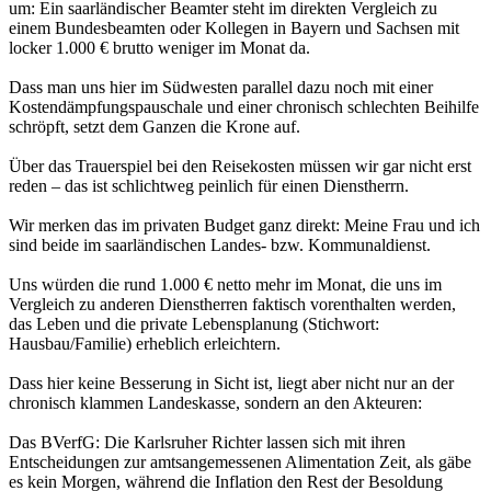
um: Ein saarländischer Beamter steht im direkten Vergleich zu
einem Bundesbeamten oder Kollegen in Bayern und Sachsen mit
locker 1.000 € brutto weniger im Monat da.
Dass man uns hier im Südwesten parallel dazu noch mit einer
Kostendämpfungspauschale und einer chronisch schlechten Beihilfe
schröpft, setzt dem Ganzen die Krone auf.
Über das Trauerspiel bei den Reisekosten müssen wir gar nicht erst
reden – das ist schlichtweg peinlich für einen Dienstherrn.
Wir merken das im privaten Budget ganz direkt: Meine Frau und ich
sind beide im saarländischen Landes- bzw. Kommunaldienst.
Uns würden die rund 1.000 € netto mehr im Monat, die uns im
Vergleich zu anderen Dienstherren faktisch vorenthalten werden,
das Leben und die private Lebensplanung (Stichwort:
Hausbau/Familie) erheblich erleichtern.
Dass hier keine Besserung in Sicht ist, liegt aber nicht nur an der
chronisch klammen Landeskasse, sondern an den Akteuren:
Das BVerfG: Die Karlsruher Richter lassen sich mit ihren
Entscheidungen zur amtsangemessenen Alimentation Zeit, als gäbe
es kein Morgen, während die Inflation den Rest der Besoldung