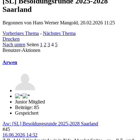
[SL] Besoldungsrunde 2025-2028
Saarland
Begonnen von Hans Werner Mangold, 20.02.2026 11:25
Vorheriges Thema
-
Nächstes Thema
Drucken
Nach unten
Seiten
1
2
3
4
5
Benutzer-Aktionen
Arwen
Junior Mitglied
Beiträge: 85
Gespeichert
Aw: [SL] Besoldungsrunde 2025-2028 Saarland
#45
16.06.2026 14:32