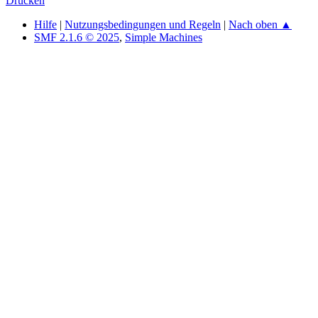
Drucken
Hilfe
|
Nutzungsbedingungen und Regeln
|
Nach oben ▲
SMF 2.1.6 © 2025
,
Simple Machines