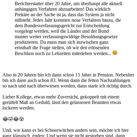
Berichterstatter über 20 Jahre, um überhaupt alle aktuell
anhängigen Verfahren abzuarbeiten! Das wirklich
Prekäre an der Sache ist ja, dass das System ja nicht
stillsteht. Jedes Jahr kommen neue Verfahren hinzu, die
dem Bundesverfassungsgericht zur Entscheidung
vorgelegt werden, weil die Länder und der Bund
munter weiter verfassungswidrige Besoldungsgesetze
produzieren. Da muss man sich inzwischen ganz
ernsthaft die Frage stellen, ob wir den erlösenden
Beschluss noch zu Lebzeiten miterleben werden...
Also in 20 Jahren bin ich dann schon 15 Jahre in Pension. Nebenher
bin ich dann auch schon 83. Wenn dann die fetten Nachzahlungen
so nach und nach überwiesen werden, dann starte ich richtig durch.
Lieber Kollege, etwas mehr Zuversicht, gekoppelt mit einem
gerüttelt Maß an Geduld, lässt den gelassenen Beamten etwas
lockerer werden.
😂🤣😂😵
Und, wie kann es bei Schneewitchen anders sein, möchte ich hier
ganz klassisch enden: Und wenn sie nicht gestorben sind, dann