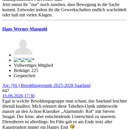
Jetzt müsst ihr "nur" noch zusehen, dass Bewegung in die Sache
kommt. Entweder indem ihr die Gewerkschaften endlich wachrüttelt
oder halt mit vielen Klagen.
Hans Werner Mangold
Vollwertiges Mitglied
Beiträge: 225
Gespeichert
Aw: [SL] Besoldungsrunde 2025-2028 Saarland
#47
16.06.2026 17:38
Egal in welche Besoldungsgruppe man schaut, das Saarland leuchtet
überall knallrot. Mich erinnert diese Tabellen-Optik mittlerweile
massiv an den Action-Klassiker ,,Alarmstufe: Rot" mit Steven
Seagal. Der feine, aber entscheidende Unterschied zu unserem
Dienstherrn ist allerdings: Im Film gab es am Ende trotz aller
Katastrophen immer ein Happy End