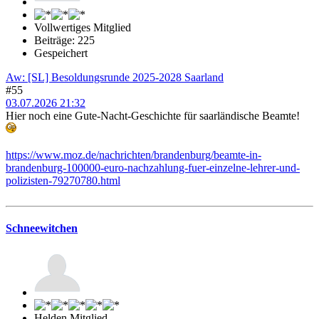
Vollwertiges Mitglied
Beiträge: 225
Gespeichert
Aw: [SL] Besoldungsrunde 2025-2028 Saarland
#55
03.07.2026 21:32
Hier noch eine Gute-Nacht-Geschichte für saarländische Beamte!
https://www.moz.de/nachrichten/brandenburg/beamte-in-
brandenburg-100000-euro-nachzahlung-fuer-einzelne-lehrer-und-
polizisten-79270780.html
Schneewitchen
Helden Mitglied