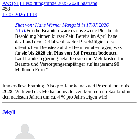
Aw: [SL] Besoldungsrunde 2025-2028 Saarland
#58
17.07.2026 10:19
Zitat von: Hans Werner Mangold in 17.07.2026
10:10
Für die Beamten wäre es das zweite Plus bei der
Besoldung binnen kurzer Zeit. Bereits im April hatte
das Land den Tarifabschluss der Beschäftigten des
öffentlichen Dienstes auf die Beamten übertragen, was
für
sie bis 2028 ein Plus von 5,8 Prozent bedeutet.
Laut Landesregierung belaufen sich die Mehrkosten für
Beamte und Versorgungsempfänger auf insgesamt 98
Millionen Euro."
Immer diese Framing. Also pro Jahr keine zwei Prozent mehr bis
2028. Während das Medianäquivalenzeinkommen im Saarland in
den nächsten Jahren um ca. 4 % pro Jahr steigen wird.
Jekyll