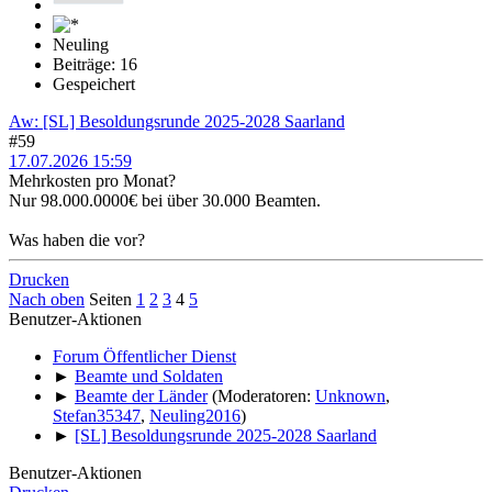
Neuling
Beiträge: 16
Gespeichert
Aw: [SL] Besoldungsrunde 2025-2028 Saarland
#59
17.07.2026 15:59
Mehrkosten pro Monat?
Nur 98.000.0000€ bei über 30.000 Beamten.
Was haben die vor?
Drucken
Nach oben
Seiten
1
2
3
4
5
Benutzer-Aktionen
Forum Öffentlicher Dienst
►
Beamte und Soldaten
►
Beamte der Länder
(Moderatoren:
Unknown
,
Stefan35347
,
Neuling2016
)
►
[SL] Besoldungsrunde 2025-2028 Saarland
Benutzer-Aktionen