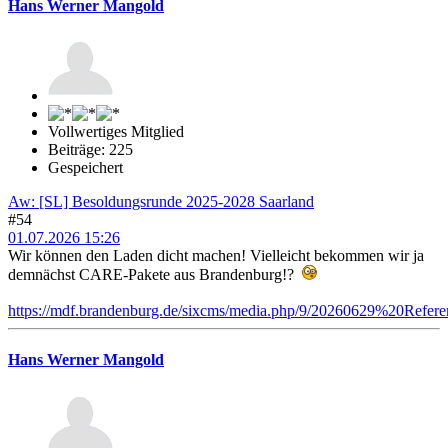
Hans Werner Mangold
Vollwertiges Mitglied
Beiträge: 225
Gespeichert
Aw: [SL] Besoldungsrunde 2025-2028 Saarland
#54
01.07.2026 15:26
Wir können den Laden dicht machen! Vielleicht bekommen wir ja
demnächst CARE-Pakete aus Brandenburg!?
https://mdf.brandenburg.de/sixcms/media.php/9/20260629%20Refer
Hans Werner Mangold