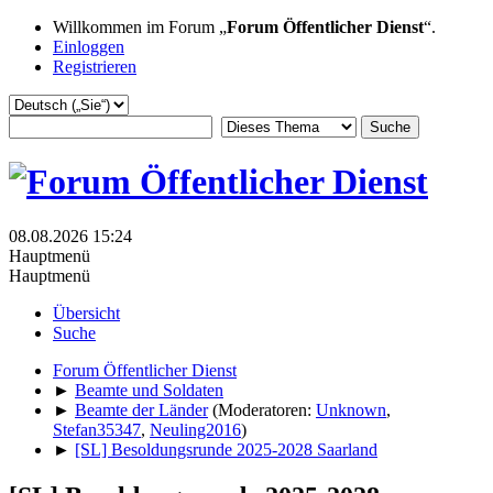
Willkommen im Forum „
Forum Öffentlicher Dienst
“.
Einloggen
Registrieren
08.08.2026 15:24
Hauptmenü
Hauptmenü
Übersicht
Suche
Forum Öffentlicher Dienst
►
Beamte und Soldaten
►
Beamte der Länder
(Moderatoren:
Unknown
,
Stefan35347
,
Neuling2016
)
►
[SL] Besoldungsrunde 2025-2028 Saarland