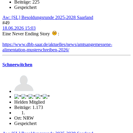
Beiträge: 225
Gespeichert
Aw: [SL] Besoldungsrunde 2025-2028 Saarland
#49
18.06.2026 15:03
Eine Never Ending Story
:
https://www.dbb-saar.de/aktuelles/news/amtsangemessene-
alimentation-musterschreiben-2026/
Schneewitchen
Helden Mitglied
Beiträge: 1.173
Ort: NRW
Gespeichert