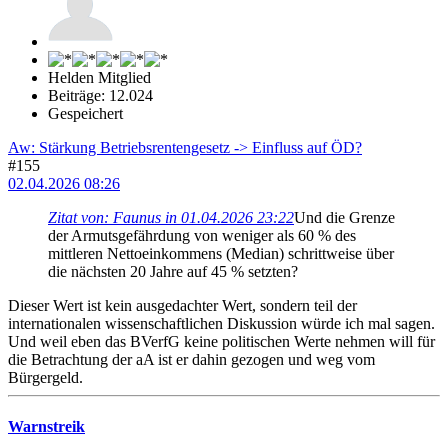
Helden Mitglied
Beiträge: 12.024
Gespeichert
Aw: Stärkung Betriebsrentengesetz -> Einfluss auf ÖD?
#155
02.04.2026 08:26
Zitat von: Faunus in 01.04.2026 23:22
Und die Grenze
der Armutsgefährdung von weniger als 60 % des
mittleren Nettoeinkommens (Median) schrittweise über
die nächsten 20 Jahre auf 45 % setzten?
Dieser Wert ist kein ausgedachter Wert, sondern teil der
internationalen wissenschaftlichen Diskussion würde ich mal sagen.
Und weil eben das BVerfG keine politischen Werte nehmen will für
die Betrachtung der aA ist er dahin gezogen und weg vom
Bürgergeld.
Warnstreik