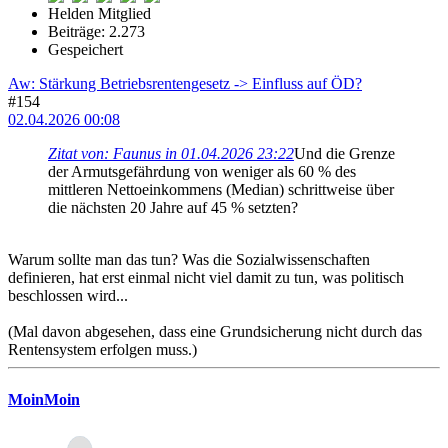
Helden Mitglied
Beiträge: 2.273
Gespeichert
Aw: Stärkung Betriebsrentengesetz -> Einfluss auf ÖD?
#154
02.04.2026 00:08
Zitat von: Faunus in 01.04.2026 23:22
Und die Grenze
der Armutsgefährdung von weniger als 60 % des
mittleren Nettoeinkommens (Median) schrittweise über
die nächsten 20 Jahre auf 45 % setzten?
Warum sollte man das tun? Was die Sozialwissenschaften
definieren, hat erst einmal nicht viel damit zu tun, was politisch
beschlossen wird...
(Mal davon abgesehen, dass eine Grundsicherung nicht durch das
Rentensystem erfolgen muss.)
MoinMoin