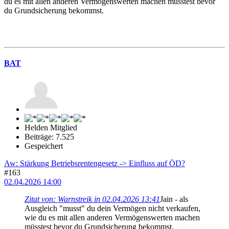
du es mit allen anderen Vermögenswerten machen müsstest bevor
du Grundsicherung bekommst.
BAT
Helden Mitglied
Beiträge: 7.525
Gespeichert
Aw: Stärkung Betriebsrentengesetz -> Einfluss auf ÖD?
#163
02.04.2026 14:00
Zitat von: Warnstreik in 02.04.2026 13:41
Jain - als
Ausgleich "musst" du dein Vermögen nicht verkaufen,
wie du es mit allen anderen Vermögenswerten machen
müsstest bevor du Grundsicherung bekommst.