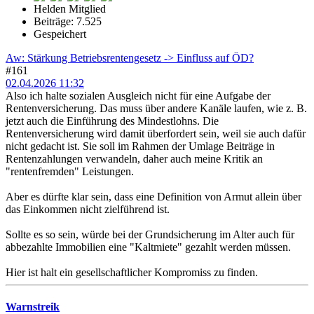
Helden Mitglied
Beiträge: 7.525
Gespeichert
Aw: Stärkung Betriebsrentengesetz -> Einfluss auf ÖD?
#161
02.04.2026 11:32
Also ich halte sozialen Ausgleich nicht für eine Aufgabe der
Rentenversicherung. Das muss über andere Kanäle laufen, wie z. B.
jetzt auch die Einführung des Mindestlohns. Die
Rentenversicherung wird damit überfordert sein, weil sie auch dafür
nicht gedacht ist. Sie soll im Rahmen der Umlage Beiträge in
Rentenzahlungen verwandeln, daher auch meine Kritik an
"rentenfremden" Leistungen.
Aber es dürfte klar sein, dass eine Definition von Armut allein über
das Einkommen nicht zielführend ist.
Sollte es so sein, würde bei der Grundsicherung im Alter auch für
abbezahlte Immobilien eine "Kaltmiete" gezahlt werden müssen.
Hier ist halt ein gesellschaftlicher Kompromiss zu finden.
Warnstreik