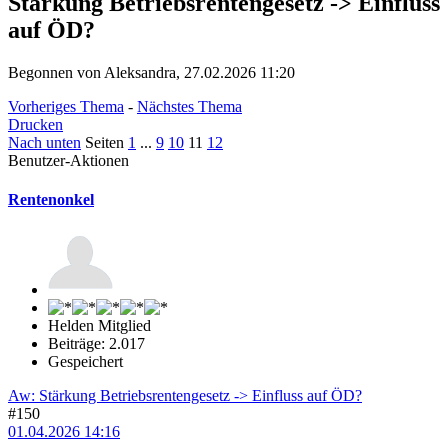
Stärkung Betriebsrentengesetz -> Einfluss
auf ÖD?
Begonnen von Aleksandra, 27.02.2026 11:20
Vorheriges Thema
-
Nächstes Thema
Drucken
Nach unten
Seiten
1
...
9
10
11
12
Benutzer-Aktionen
Rentenonkel
Helden Mitglied
Beiträge: 2.017
Gespeichert
Aw: Stärkung Betriebsrentengesetz -> Einfluss auf ÖD?
#150
01.04.2026 14:16