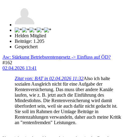
Helden Mitglied
Beiträge: 1.205
Gespeichert
Aw: Stärkung Betriebsrentengesetz -> Einfluss auf ÖD?
#162
02.04.2026 13:41
Zitat von: BAT in 02.04.2026 11:32
Also ich halte
sozialen Ausgleich nicht für eine Aufgabe der
Rentenversicherung. Das muss über andere Kanäle
laufen, wie z. B. jetzt auch die Einführung des
Mindestlohns. Die Rentenversicherung wird damit
überfordert sein, weil sie auch dafür nicht gedacht ist.
Sie soll im Rahmen der Umlage Beiträge in
Rentenzahlungen verwandeln, daher auch meine Kritik
an "rentenfremden" Leistungen.