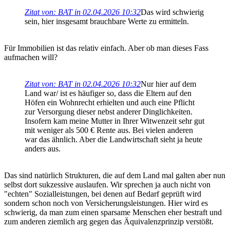
Zitat von: BAT in 02.04.2026 10:32
Das wird schwierig
sein, hier insgesamt brauchbare Werte zu ermitteln.
Für Immobilien ist das relativ einfach. Aber ob man dieses Fass
aufmachen will?
Zitat von: BAT in 02.04.2026 10:32
Nur hier auf dem
Land war/ ist es häufiger so, dass die Eltern auf den
Höfen ein Wohnrecht erhielten und auch eine Pflicht
zur Versorgung dieser nebst anderer Dinglichkeiten.
Insofern kam meine Mutter in Ihrer Witwenzeit sehr gut
mit weniger als 500 € Rente aus. Bei vielen anderen
war das ähnlich. Aber die Landwirtschaft sieht ja heute
anders aus.
Das sind natürlich Strukturen, die auf dem Land mal galten aber nun
selbst dort sukzessive auslaufen. Wir sprechen ja auch nicht von
"echten" Sozialleistungen, bei denen auf Bedarf geprüft wird
sondern schon noch von Versicherungsleistungen. Hier wird es
schwierig, da man zum einen sparsame Menschen eher bestraft und
zum anderen ziemlich arg gegen das Äquivalenzprinzip verstößt.