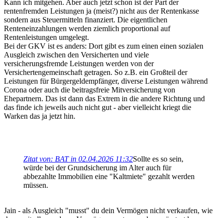
Kann ich mitgehen. Aber auch jetzt schon ist der Part der
rentenfremden Leistungen ja (meist?) nicht aus der Rentenkasse
sondern aus Steuermitteln finanziert. Die eigentlichen
Renteneinzahlungen werden ziemlich proportional auf
Rentenleistungen umgelegt.
Bei der GKV ist es anders: Dort gibt es zum einen einen sozialen
Ausgleich zwischen den Versicherten und viele
versicherungsfremde Leistungen werden von der
Versichertengemeinschaft getragen. So z.B. ein Großteil der
Leistungen für Bürgergeldempfänger, diverse Leistungen während
Corona oder auch die beitragsfreie Mitversicherung von
Ehepartnern. Das ist dann das Extrem in die andere Richtung und
das finde ich jeweils auch nicht gut - aber vielleicht kriegt die
Warken das ja jetzt hin.
Zitat von: BAT in 02.04.2026 11:32
Sollte es so sein,
würde bei der Grundsicherung im Alter auch für
abbezahlte Immobilien eine "Kaltmiete" gezahlt werden
müssen.
Jain - als Ausgleich "musst" du dein Vermögen nicht verkaufen, wie