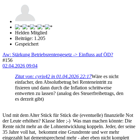
Helden Mitglied
Beiträge: 1.205
Gespeichert
Aw: Stärkung Betriebsrentengesetz -> Einfluss auf ÖD?
#156
02.04.2026 09:04
Zitat von: cyrix42 in 01.04.2026 22:17
Wäre es nicht
einfacher, den Absolutbetrag bei Renteneintritt zu
fixieren und dann durch die Inflation schrittweise
entwerten zu lassen? (analog des Steuerfreibetrags, den
es derzeit gibt)
Und mit dem Alter Stück für Stück die (eventuelle) finanzielle Not
der Leute erhöhen? Klasse Idee ;-) Was man machen könnte: Die
Rente nicht mehr an die Lohnentwicklung koppeln. Jeder, der seine
35 Jahre voll hat, bekommt eine Grundrente und wer mehr
eingezahlt hat dementsprechend mehr - aber eben nicht komplett