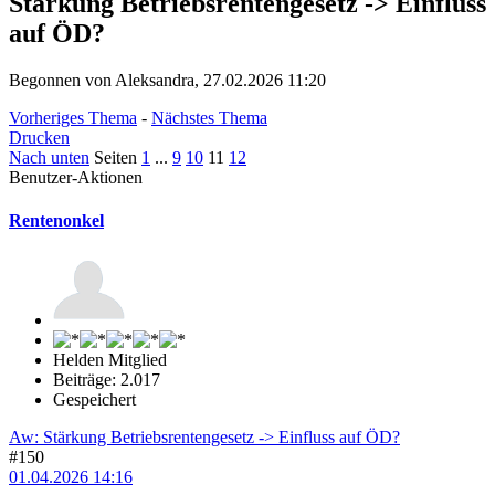
Stärkung Betriebsrentengesetz -> Einfluss
auf ÖD?
Begonnen von Aleksandra, 27.02.2026 11:20
Vorheriges Thema
-
Nächstes Thema
Drucken
Nach unten
Seiten
1
...
9
10
11
12
Benutzer-Aktionen
Rentenonkel
Helden Mitglied
Beiträge: 2.017
Gespeichert
Aw: Stärkung Betriebsrentengesetz -> Einfluss auf ÖD?
#150
01.04.2026 14:16