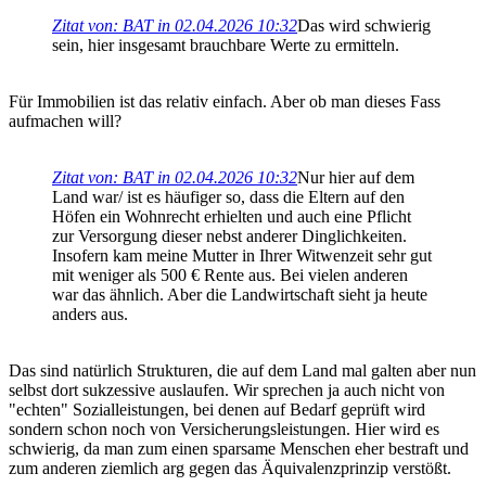
Zitat von: BAT in 02.04.2026 10:32
Das wird schwierig
sein, hier insgesamt brauchbare Werte zu ermitteln.
Für Immobilien ist das relativ einfach. Aber ob man dieses Fass
aufmachen will?
Zitat von: BAT in 02.04.2026 10:32
Nur hier auf dem
Land war/ ist es häufiger so, dass die Eltern auf den
Höfen ein Wohnrecht erhielten und auch eine Pflicht
zur Versorgung dieser nebst anderer Dinglichkeiten.
Insofern kam meine Mutter in Ihrer Witwenzeit sehr gut
mit weniger als 500 € Rente aus. Bei vielen anderen
war das ähnlich. Aber die Landwirtschaft sieht ja heute
anders aus.
Das sind natürlich Strukturen, die auf dem Land mal galten aber nun
selbst dort sukzessive auslaufen. Wir sprechen ja auch nicht von
"echten" Sozialleistungen, bei denen auf Bedarf geprüft wird
sondern schon noch von Versicherungsleistungen. Hier wird es
schwierig, da man zum einen sparsame Menschen eher bestraft und
zum anderen ziemlich arg gegen das Äquivalenzprinzip verstößt.