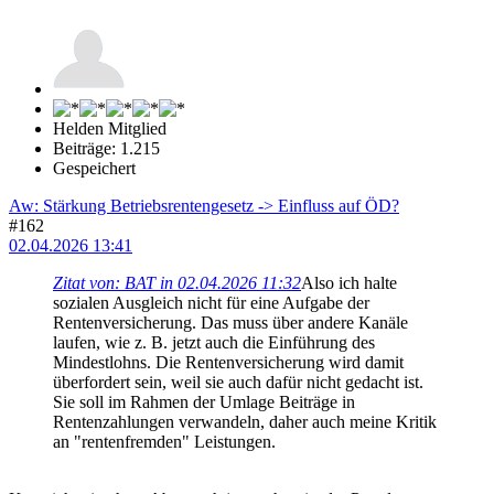
Helden Mitglied
Beiträge: 1.215
Gespeichert
Aw: Stärkung Betriebsrentengesetz -> Einfluss auf ÖD?
#162
02.04.2026 13:41
Zitat von: BAT in 02.04.2026 11:32
Also ich halte
sozialen Ausgleich nicht für eine Aufgabe der
Rentenversicherung. Das muss über andere Kanäle
laufen, wie z. B. jetzt auch die Einführung des
Mindestlohns. Die Rentenversicherung wird damit
überfordert sein, weil sie auch dafür nicht gedacht ist.
Sie soll im Rahmen der Umlage Beiträge in
Rentenzahlungen verwandeln, daher auch meine Kritik
an "rentenfremden" Leistungen.