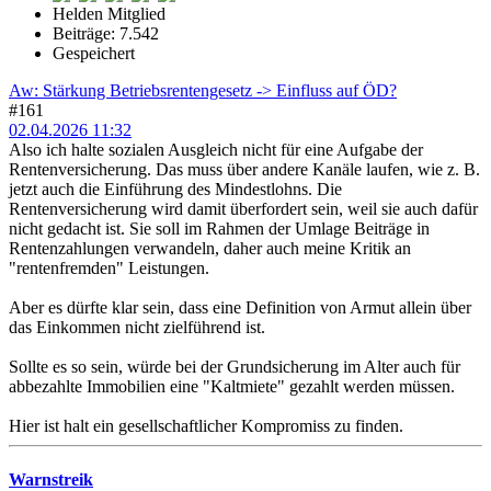
Helden Mitglied
Beiträge: 7.542
Gespeichert
Aw: Stärkung Betriebsrentengesetz -> Einfluss auf ÖD?
#161
02.04.2026 11:32
Also ich halte sozialen Ausgleich nicht für eine Aufgabe der
Rentenversicherung. Das muss über andere Kanäle laufen, wie z. B.
jetzt auch die Einführung des Mindestlohns. Die
Rentenversicherung wird damit überfordert sein, weil sie auch dafür
nicht gedacht ist. Sie soll im Rahmen der Umlage Beiträge in
Rentenzahlungen verwandeln, daher auch meine Kritik an
"rentenfremden" Leistungen.
Aber es dürfte klar sein, dass eine Definition von Armut allein über
das Einkommen nicht zielführend ist.
Sollte es so sein, würde bei der Grundsicherung im Alter auch für
abbezahlte Immobilien eine "Kaltmiete" gezahlt werden müssen.
Hier ist halt ein gesellschaftlicher Kompromiss zu finden.
Warnstreik