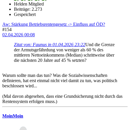
Helden Mitglied
Beiträge: 2.273
Gespeichert
Aw: Stärkung Betriebsrentengesetz -> Einfluss auf ÖD?
#154
02.04.2026 00:08
Zitat von: Faunus in 01.04.2026 23:22
Und die Grenze
der Armutsgefährdung von weniger als 60 % des
mittleren Nettoeinkommens (Median) schrittweise über
die nächsten 20 Jahre auf 45 % setzten?
Warum sollte man das tun? Was die Sozialwissenschaften
definieren, hat erst einmal nicht viel damit zu tun, was politisch
beschlossen wird...
(Mal davon abgesehen, dass eine Grundsicherung nicht durch das
Rentensystem erfolgen muss.)
MoinMoin