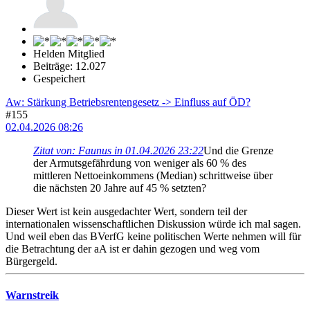
Helden Mitglied
Beiträge: 12.027
Gespeichert
Aw: Stärkung Betriebsrentengesetz -> Einfluss auf ÖD?
#155
02.04.2026 08:26
Zitat von: Faunus in 01.04.2026 23:22
Und die Grenze
der Armutsgefährdung von weniger als 60 % des
mittleren Nettoeinkommens (Median) schrittweise über
die nächsten 20 Jahre auf 45 % setzten?
Dieser Wert ist kein ausgedachter Wert, sondern teil der
internationalen wissenschaftlichen Diskussion würde ich mal sagen.
Und weil eben das BVerfG keine politischen Werte nehmen will für
die Betrachtung der aA ist er dahin gezogen und weg vom
Bürgergeld.
Warnstreik