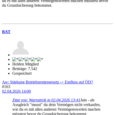
du es mit allen anderen Vermögenswerten machen müsstest bevor
du Grundsicherung bekommst.
BAT
Helden Mitglied
Beiträge: 7.542
Gespeichert
Aw: Stärkung Betriebsrentengesetz -> Einfluss auf ÖD?
#163
02.04.2026 14:00
Zitat von: Warnstreik in 02.04.2026 13:41
Jain - als
Ausgleich "musst" du dein Vermögen nicht verkaufen,
wie du es mit allen anderen Vermögenswerten machen
müsstest bevor du Grundsicherung bekommst.