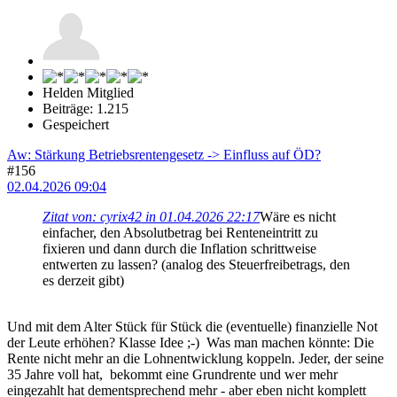
Helden Mitglied
Beiträge: 1.215
Gespeichert
Aw: Stärkung Betriebsrentengesetz -> Einfluss auf ÖD?
#156
02.04.2026 09:04
Zitat von: cyrix42 in 01.04.2026 22:17
Wäre es nicht
einfacher, den Absolutbetrag bei Renteneintritt zu
fixieren und dann durch die Inflation schrittweise
entwerten zu lassen? (analog des Steuerfreibetrags, den
es derzeit gibt)
Und mit dem Alter Stück für Stück die (eventuelle) finanzielle Not
der Leute erhöhen? Klasse Idee ;-) Was man machen könnte: Die
Rente nicht mehr an die Lohnentwicklung koppeln. Jeder, der seine
35 Jahre voll hat, bekommt eine Grundrente und wer mehr
eingezahlt hat dementsprechend mehr - aber eben nicht komplett