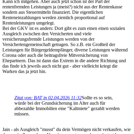
Kann ich mitgehen. Aber auch jetzt schon ist der Part der
rentenfremden Leistungen ja (meist?) nicht aus der Rentenkasse
sondern aus Steuermitteln finanziert. Die eigentlichen
Renteneinzahlungen werden ziemlich proportional auf
Rentenleistungen umgelegt.
Bei der GKV ist es anders: Dort gibt es zum einen einen sozialen
Ausgleich zwischen den Versicherten und viele
versicherungsfremde Leistungen werden von der
Versichertengemeinschaft getragen. So z.B. ein Großteil der
Leistungen für Bürgergeldempfänger, diverse Leistungen während
Corona oder auch die beitragsfreie Mitversicherung von
Ehepartnern. Das ist dann das Extrem in die andere Richtung und
das finde ich jeweils auch nicht gut - aber vielleicht kriegt die
Warken das ja jetzt hin.
Zitat von: BAT in 02.04.2026 11:32
Sollte es so sein,
würde bei der Grundsicherung im Alter auch für
abbezahlte Immobilien eine "Kaltmiete" gezahlt werden
müssen.
Jain - als Ausgleich "musst" du dein Vermögen nicht verkaufen, wie